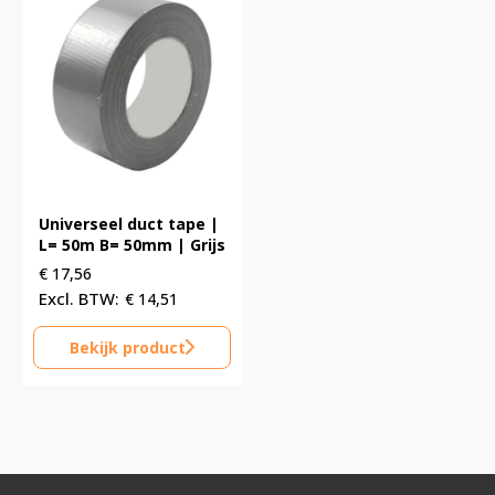
Universeel duct tape |
L= 50m B= 50mm | Grijs
€
17,56
€
14,51
Bekijk product