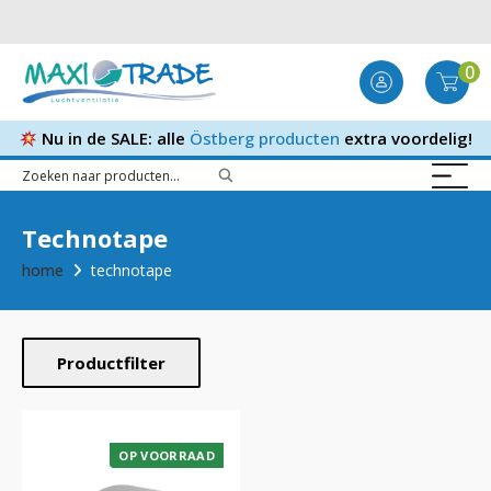
0
Nu in de SALE: alle
Östberg producten
extra voordelig!
Technotape
home
technotape
Productfilter
OP VOORRAAD