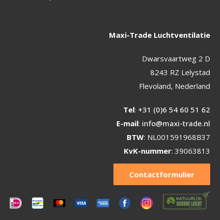
Maxi-Trade Luchtventilatie
Dwarsvaartweg 2 D
8243 RZ Lelystad
Flevoland, Nederland
Tel
:
+31 (0)6 54 60 51 62
E-mail
:
info@maxi-trade.nl
BTW
: NL001591968B37
KvK-nummer
: 39063813
Contactformulier