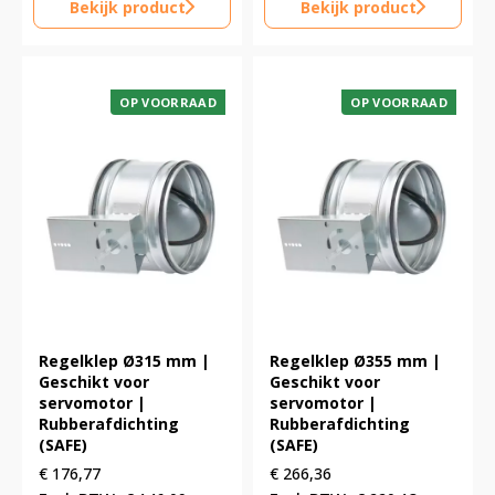
Bekijk product
Bekijk product
OP VOORRAAD
OP VOORRAAD
Regelklep Ø315 mm |
Regelklep Ø355 mm |
Geschikt voor
Geschikt voor
servomotor |
servomotor |
Rubberafdichting
Rubberafdichting
(SAFE)
(SAFE)
€
176,77
€
266,36