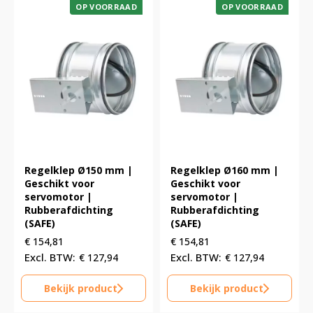
OP VOORRAAD
OP VOORRAAD
Regelklep Ø150 mm |
Regelklep Ø160 mm |
Geschikt voor
Geschikt voor
servomotor |
servomotor |
Rubberafdichting
Rubberafdichting
(SAFE)
(SAFE)
€
154,81
€
154,81
€
127,94
€
127,94
Bekijk product
Bekijk product