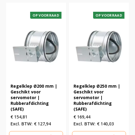
OP VOORRAAD
OP VOORRAAD
Regelklep Ø200 mm |
Regelklep Ø250 mm |
Geschikt voor
Geschikt voor
servomotor |
servomotor |
Rubberafdichting
Rubberafdichting
(SAFE)
(SAFE)
€
154,81
€
169,44
€
127,94
€
140,03