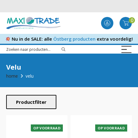
0
Nu in de SALE: alle
Östberg producten
extra voordelig!
Velu
home
velu
Productfilter
OP VOORRAAD
OP VOORRAAD