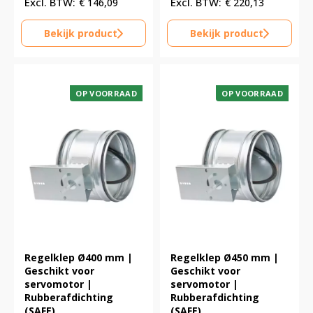
€
146,09
€
220,13
Bekijk product
Bekijk product
OP VOORRAAD
OP VOORRAAD
Regelklep Ø400 mm |
Regelklep Ø450 mm |
Geschikt voor
Geschikt voor
servomotor |
servomotor |
Rubberafdichting
Rubberafdichting
(SAFE)
(SAFE)