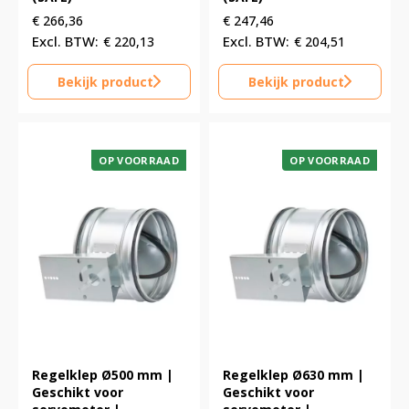
€
266,36
€
247,46
€
220,13
€
204,51
Bekijk product
Bekijk product
OP VOORRAAD
OP VOORRAAD
Regelklep Ø500 mm |
Regelklep Ø630 mm |
Geschikt voor
Geschikt voor