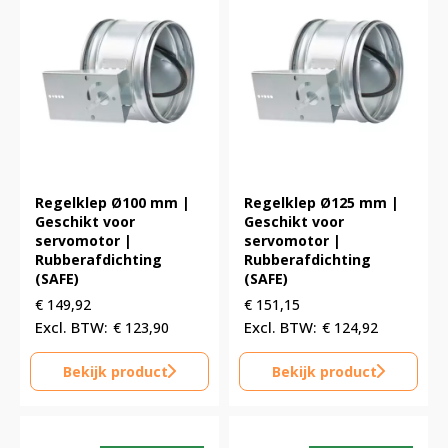
Regelklep Ø100 mm |
Regelklep Ø125 mm |
Geschikt voor
Geschikt voor
servomotor |
servomotor |
Rubberafdichting
Rubberafdichting
(SAFE)
(SAFE)
€
149,92
€
151,15
€
123,90
€
124,92
Bekijk product
Bekijk product