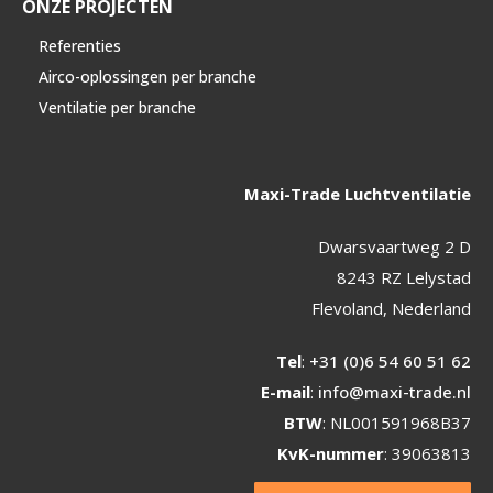
ONZE PROJECTEN
Referenties
Airco-oplossingen per branche
Ventilatie per branche
Maxi-Trade Luchtventilatie
Dwarsvaartweg 2 D
8243 RZ Lelystad
Flevoland, Nederland
Tel
:
+31 (0)6 54 60 51 62
E-mail
:
info@maxi-trade.nl
BTW
: NL001591968B37
KvK-nummer
: 39063813