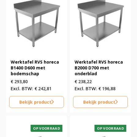
Werktafel RVS horeca
Werktafel RVS horeca
B1400 D600 met
B2000 D700 met
bodemschap
onderblad
€
293,80
€
238,22
€
242,81
€
196,88
Bekijk product
Bekijk product
OP VOORRAAD
OP VOORRAAD