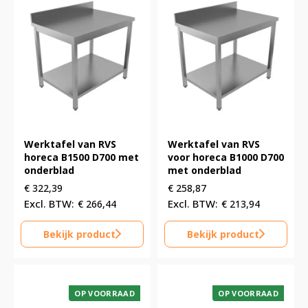
Werktafel van RVS
Werktafel van RVS
horeca B1500 D700 met
voor horeca B1000 D700
onderblad
met onderblad
€
322,39
€
258,87
€
266,44
€
213,94
Bekijk product
Bekijk product
OP VOORRAAD
OP VOORRAAD