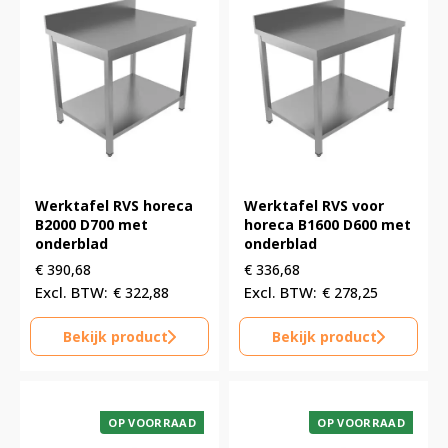
Werktafel RVS horeca
Werktafel RVS voor
B2000 D700 met
horeca B1600 D600 met
onderblad
onderblad
€
390,68
€
336,68
€
322,88
€
278,25
Bekijk product
Bekijk product
OP VOORRAAD
OP VOORRAAD