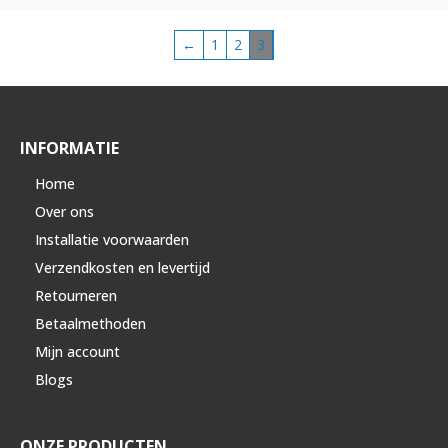
←
1
2
3
INFORMATIE
Home
Over ons
Installatie voorwaarden
Verzendkosten en levertijd
Retourneren
Betaalmethoden
Mijn account
Blogs
ONZE PRODUCTEN