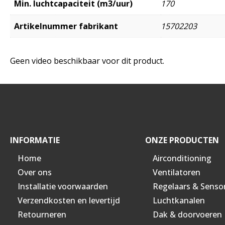
Min. luchtcapaciteit (m3/uur)
170
Artikelnummer fabrikant
15702203
Geen video beschikbaar voor dit product.
INFORMATIE
ONZE PRODUCTEN
Home
Airconditioning
Over ons
Ventilatoren
Installatie voorwaarden
Regelaars & Senso
Verzendkosten en levertijd
Luchtkanalen
Retourneren
Dak & doorvoeren