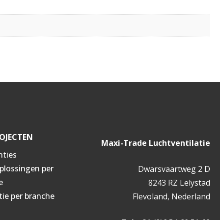
OJECTEN
Maxi-Trade Luchtventilatie
nties
oplossingen per
Dwarsvaartweg 2 D
e
8243 RZ Lelystad
tie per branche
Flevoland, Nederland