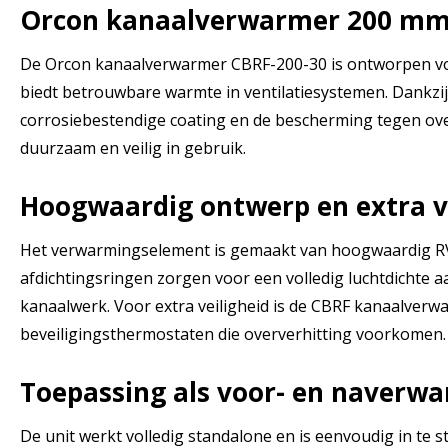
Orcon kanaalverwarmer 200 mm
De Orcon kanaalverwarmer CBRF-200-30 is ontworpen voo
biedt betrouwbare warmte in ventilatiesystemen. Dankzij
corrosiebestendige coating en de bescherming tegen over
duurzaam en veilig in gebruik.
Hoogwaardig ontwerp en extra v
Het verwarmingselement is gemaakt van hoogwaardig RVS
afdichtingsringen zorgen voor een volledig luchtdichte a
kanaalwerk. Voor extra veiligheid is de CBRF kanaalverw
beveiligingsthermostaten die oververhitting voorkomen.
Toepassing als voor- en naverw
De unit werkt volledig standalone en is eenvoudig in te s