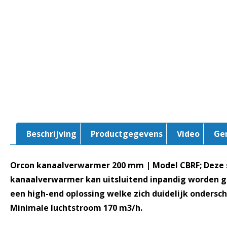
Beschrijving
Productgegevens
Video
Ge
Orcon kanaalverwarmer 200 mm | Model CBRF; Deze 
kanaalverwarmer kan uitsluitend inpandig worden ge
een high-end oplossing welke zich duidelijk ondersch
Minimale luchtstroom 170 m3/h.