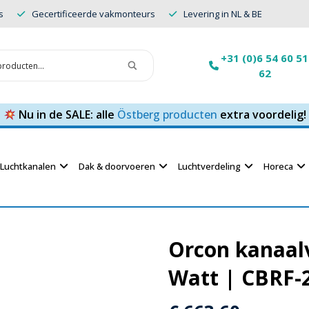
s
Gecertificeerde vakmonteurs
Levering in NL & BE
+31 (0)6 54 60 51
62
Nu in de SALE: alle
Östberg producten
extra voordelig!
Luchtkanalen
Dak & doorvoeren
Luchtverdeling
Horeca
Orcon kanaal
Watt | CBRF-