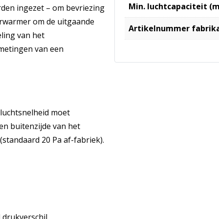
Min. luchtcapaciteit (
den ingezet – om bevriezing
erwarmer om de uitgaande
Artikelnummer fabrik
ling van het
metingen van een
 luchtsnelheid moet
en buitenzijde van het
standaard 20 Pa af-fabriek).
 drukverschil