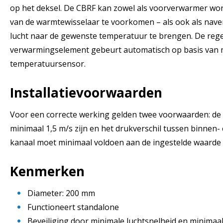
op het deksel. De CBRF kan zowel als voorverwarmer wor
van de warmtewisselaar te voorkomen – als ook als nav
lucht naar de gewenste temperatuur te brengen. De rege
verwarmingselement gebeurt automatisch op basis van 
temperatuursensor.
Installatievoorwaarden
Voor een correcte werking gelden twee voorwaarden: de
minimaal 1,5 m/s zijn en het drukverschil tussen binnen- 
kanaal moet minimaal voldoen aan de ingestelde waarde (
Kenmerken
Diameter: 200 mm
Functioneert standalone
Beveiliging door minimale luchtsnelheid en minimaal