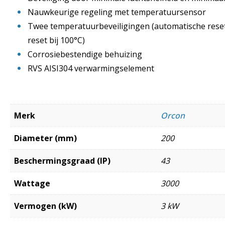
Nauwkeurige regeling met temperatuursensor
Twee temperatuurbeveiligingen (automatische reset
reset bij 100°C)
Corrosiebestendige behuizing
RVS AISI304 verwarmingselement
Merk
Orcon
Diameter (mm)
200
Beschermingsgraad (IP)
43
Wattage
3000
Vermogen (kW)
3 kW