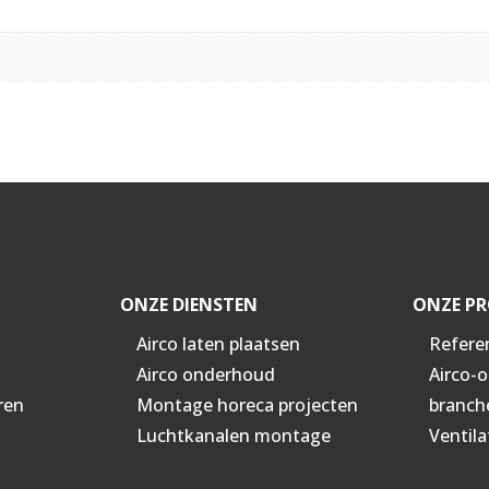
ONZE DIENSTEN
ONZE PR
Airco laten plaatsen
Refere
Airco onderhoud
Airco-
ren
Montage horeca projecten
branch
Luchtkanalen montage
Ventila