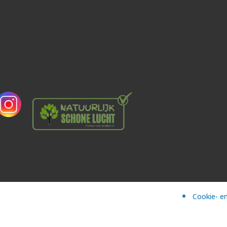
Cookie- en