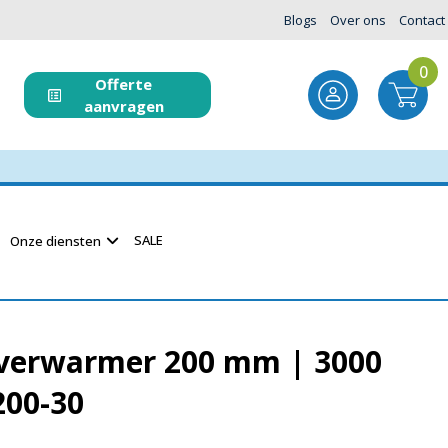
Blogs
Over ons
Contact
0
Offerte
aanvragen
SALE
Onze diensten
verwarmer 200 mm | 3000
200-30