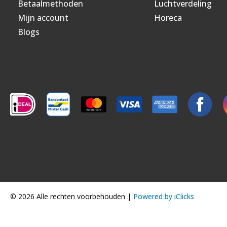
Betaalmethoden
Luchtverdeling
Mijn account
Horeca
Blogs
© 2026 Alle rechten voorbehouden |
Powered by iClicks