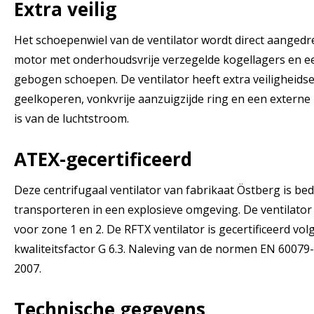
Extra veilig
Het schoepenwiel van de ventilator wordt direct aangedr
motor met onderhoudsvrije verzegelde kogellagers en e
gebogen schoepen. De ventilator heeft extra veiligheids
geelkoperen, vonkvrije aanzuigzijde ring en een externe
is van de luchtstroom.
ATEX-gecertificeerd
Deze centrifugaal ventilator van fabrikaat Östberg is be
transporteren in een explosieve omgeving. De ventilator 
voor zone 1 en 2. De RFTX ventilator is gecertificeerd volg
kwaliteitsfactor G 6.3. Naleving van de normen EN 60079
2007.
Technische gegevens