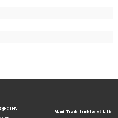
OJECTEN
Maxi-Trade Luchtventilatie
nties