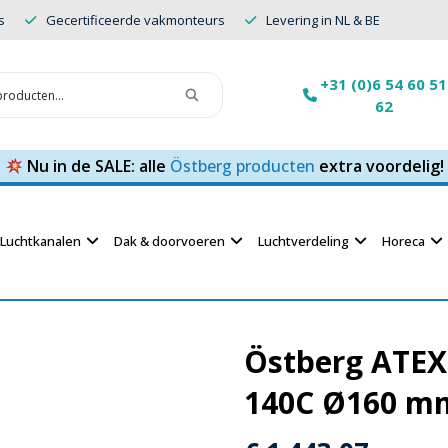
s
Gecertificeerde vakmonteurs
Levering in NL & BE
+31 (0)6 54 60 51
62
Nu in de SALE: alle
Östberg producten
extra voordelig!
Luchtkanalen
Dak & doorvoeren
Luchtverdeling
Horeca
Östberg ATEX 
140C Ø160 mm