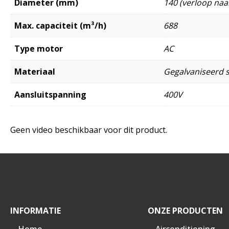
Diameter (mm)
140 (verloop naa
Max. capaciteit (m³/h)
688
Type motor
AC
Materiaal
Gegalvaniseerd s
Aansluitspanning
400V
Geen video beschikbaar voor dit product.
INFORMATIE
ONZE PRODUCTEN
Home
Airconditioning