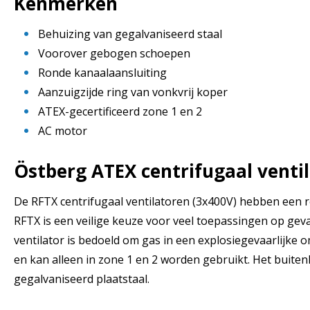
Kenmerken
Behuizing van gegalvaniseerd staal
Voorover gebogen schoepen
Ronde kanaalaansluiting
Aanzuigzijde ring van vonkvrij koper
ATEX-gecertificeerd zone 1 en 2
AC motor
Östberg ATEX centrifugaal venti
De RFTX centrifugaal ventilatoren (3x400V) hebben een r
RFTX is een veilige keuze voor veel toepassingen op geva
ventilator is bedoeld om gas in een explosiegevaarlijke
en kan alleen in zone 1 en 2 worden gebruikt. Het buitenh
gegalvaniseerd plaatstaal.