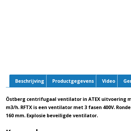
Beschrijving
Productgegevens
Video
Ge
Östberg centrifugaal ventilator in ATEX uitvoering m
m3/h. RFTX is een ventilator met 3 fasen 400V. Ronde
160 mm. Explosie beveiligde ventilator.