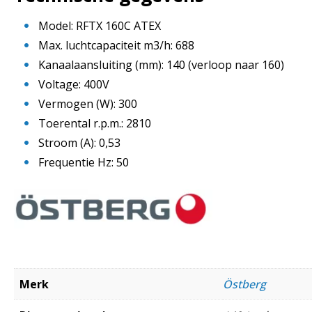
Model: RFTX 160C ATEX
Max. luchtcapaciteit m3/h: 688
Kanaalaansluiting (mm): 140 (verloop naar 160)
Voltage: 400V
Vermogen (W): 300
Toerental r.p.m.: 2810
Stroom (A): 0,53
Frequentie Hz: 50
Merk
Östberg