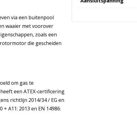
Aansluitspanning
even via een buitenpool
en waaier met voorover
eigenschappen, zoals een
 rotormotor die gescheiden
doeld om gas te
heeft een ATEX-certificering
ens richtlijn 2014/34 / EG en
-0 + A11: 2013 en EN 14986: