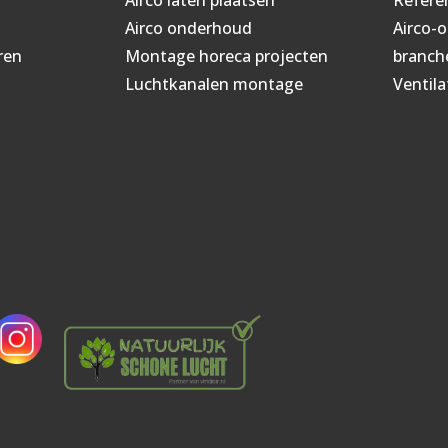
Airco onderhoud
Airco-
ren
Montage horeca projecten
branch
Luchtkanalen montage
Ventila