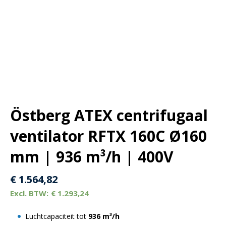
Östberg ATEX centrifugaal
ventilator RFTX 160C Ø160
mm | 936 m³/h | 400V
€
1.564,82
€
1.293,24
Luchtcapaciteit tot
936 m³/h