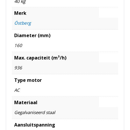
40 kg
Merk
Östberg
Diameter (mm)
160
Max. capaciteit (m³/h)
936
Type motor
AC
Materiaal
Gegalvaniseerd staal
Aansluitspanning