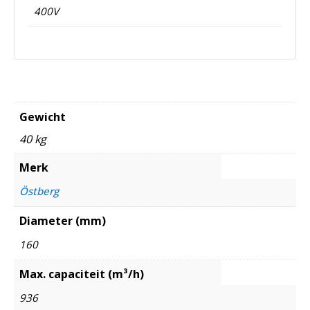
400V
Gewicht
40 kg
Merk
Östberg
Diameter (mm)
160
Max. capaciteit (m³/h)
936