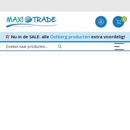
0
Nu in de SALE: alle
Östberg producten
extra voordelig!