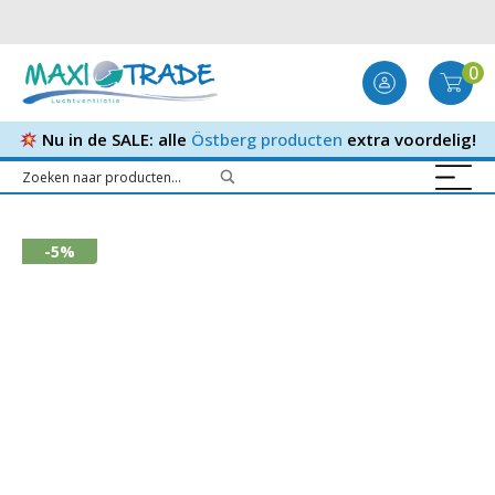
0
Nu in de SALE: alle
Östberg producten
extra voordelig!
-5%