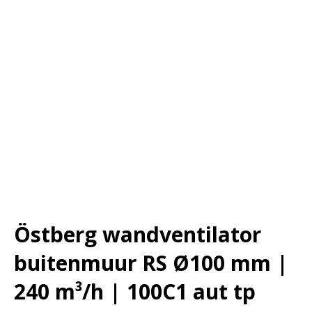
Östberg wandventilator
buitenmuur RS Ø100 mm |
240 m³/h | 100C1 aut tp