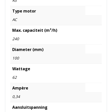
RS
Type motor
AC
Max. capaciteit (m³/h)
240
Diameter (mm)
100
Wattage
62
Ampère
0,34
Aansluitspanning