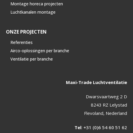
Montage horeca projecten
Luchtkanalen montage
ONZE PROJECTEN
Referenties
Airco-oplossingen per branche
Ventilatie per branche
Maxi-Trade Luchtventilatie
Dwarsvaartweg 2 D
8243 RZ Lelystad
Flevoland, Nederland
Tel
:
+31 (0)6 54 60 51 62