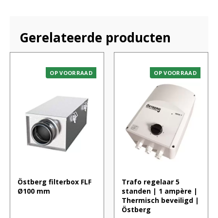
Gerelateerde producten
OP VOORRAAD
OP VOORRAAD
Östberg filterbox FLF
Trafo regelaar 5
Ø100 mm
standen | 1 ampère |
Thermisch beveiligd |
Östberg