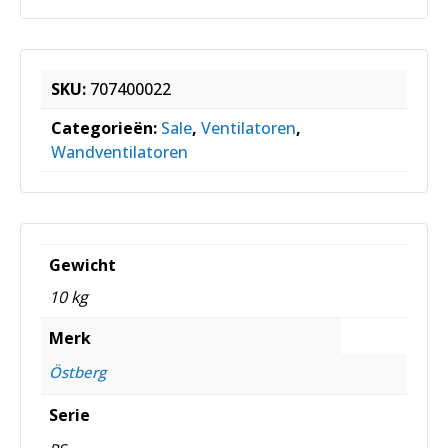
SKU:
707400022
Categorieën:
Sale
,
Ventilatoren
,
Wandventilatoren
Gewicht
10 kg
Merk
Östberg
Serie