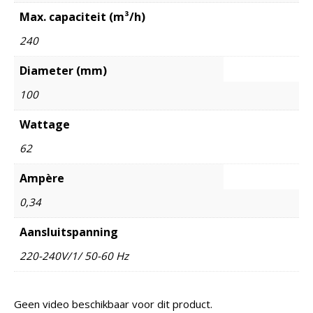
Max. capaciteit (m³/h)
240
Diameter (mm)
100
Wattage
62
Ampère
0,34
Aansluitspanning
220-240V/1/ 50-60 Hz
Geen video beschikbaar voor dit product.