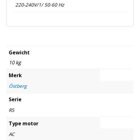
220-240V/1/ 50-60 Hz
Gewicht
10 kg
Merk
Östberg
Serie
RS
Type motor
AC