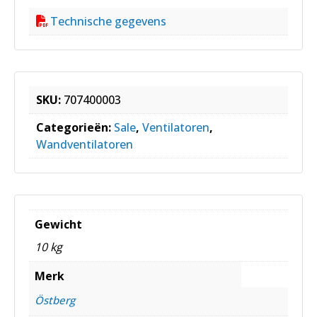
Technische gegevens
SKU:
707400003
Categorieën:
Sale
,
Ventilatoren
,
Wandventilatoren
Gewicht
10 kg
Merk
Östberg