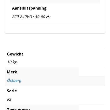
Aansluitspanning
220-240V/1/ 50-60 Hz
Gewicht
10 kg
Merk
Östberg
Serie
RS
Type motor