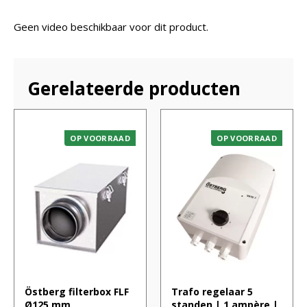
Geen video beschikbaar voor dit product.
Gerelateerde producten
OP VOORRAAD
OP VOORRAAD
Östberg filterbox FLF
Trafo regelaar 5
Ø125 mm
standen | 1 ampère |