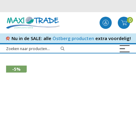
0
Nu in de SALE: alle
Östberg producten
extra voordelig!
-5%