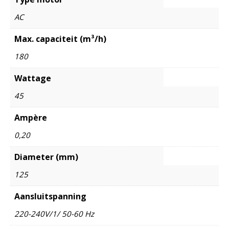
AC
Max. capaciteit (m³/h)
180
Wattage
45
Ampère
0,20
Diameter (mm)
125
Aansluitspanning
220-240V/1/ 50-60 Hz