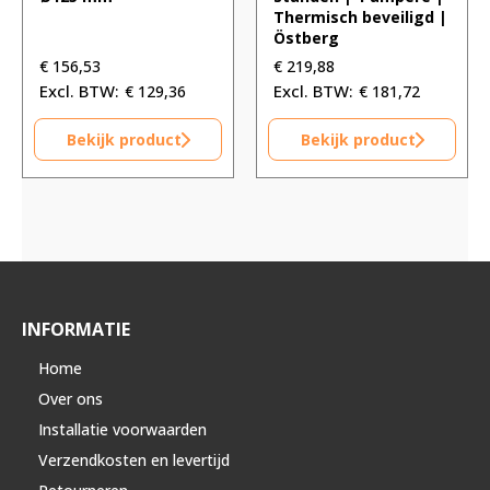
Thermisch beveiligd |
Östberg
€
156,53
€
219,88
€
129,36
€
181,72
Bekijk product
Bekijk product
INFORMATIE
Home
Over ons
Installatie voorwaarden
Verzendkosten en levertijd