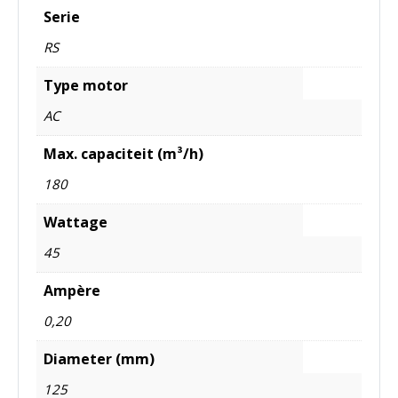
Serie
RS
Type motor
AC
Max. capaciteit (m³/h)
180
Wattage
45
Ampère
0,20
Diameter (mm)
125