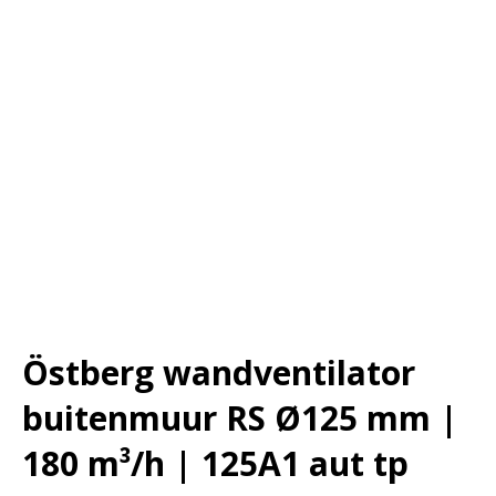
Östberg wandventilator
buitenmuur RS Ø125 mm |
180 m³/h | 125A1 aut tp