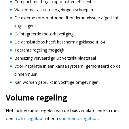
Compact met hoge capaciteit en efficiëntie
Waaier met achterovergebogen schoepen
De externe rotormotor heeft onderhoudsvrije afgedichte
kogellagers
Geïntegreerde motorbeveiliging
De aansluitdoos heeft beschermingsklasse IP 54
Toerentalregeling mogelijk
Behuizing vervaardigd uit verzinkt plaatstaal
Voor installatie in een kanaalsysteem, gemonteerd op de
binnenmuur
Kan worden gebruikt in vochtige omgevingen
Volume regeling
Het luchtvolume regelen van de buisventilatoren kan met
een
trafo-regelaar
of een
snelheids-regelaar
.