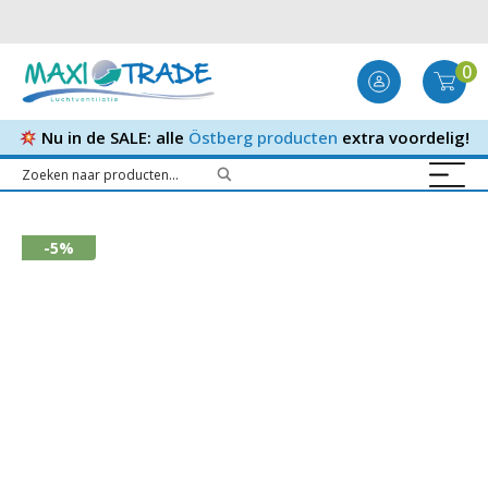
0
Nu in de SALE: alle
Östberg producten
extra voordelig!
-5%