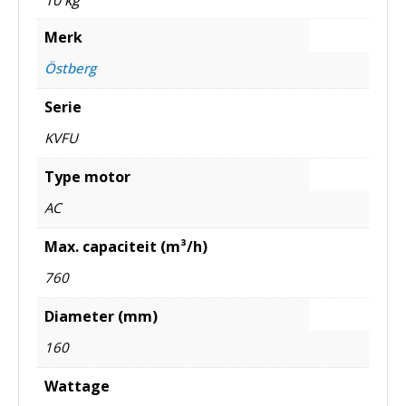
10 kg
Merk
Östberg
Serie
KVFU
Type motor
AC
Max. capaciteit (m³/h)
760
Diameter (mm)
160
Wattage