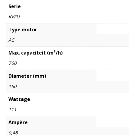
Serie
KVFU
Type motor
AC
Max. capaciteit (m³/h)
760
Diameter (mm)
160
Wattage
111
Ampère
0,48