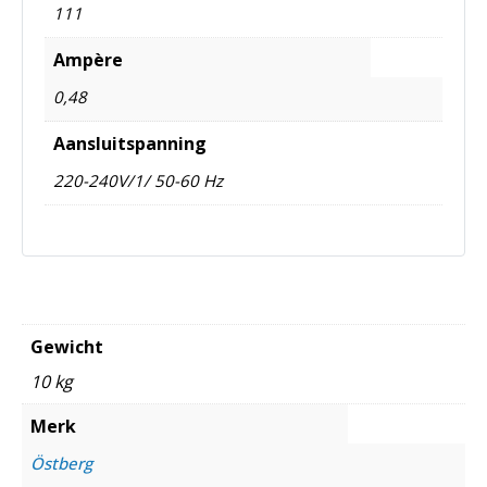
111
Ampère
0,48
Aansluitspanning
220-240V/1/ 50-60 Hz
Gewicht
10 kg
Merk
Östberg