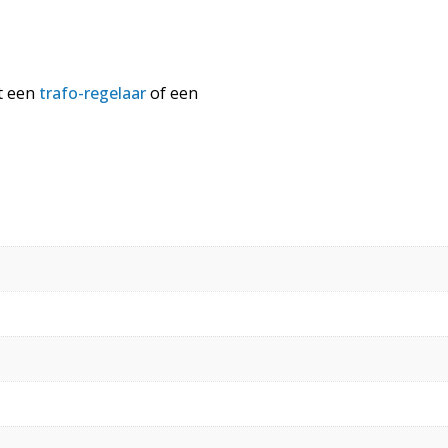
t een
trafo-regelaar
of een