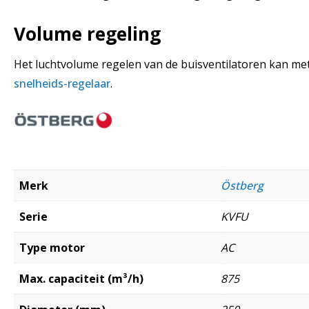
Volume regeling
Het luchtvolume regelen van de buisventilatoren kan me
snelheids-regelaar
.
Merk
Östberg
Serie
KVFU
Type motor
AC
Max. capaciteit (m³/h)
875