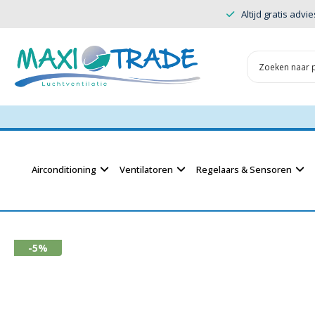
Altijd gratis advie
Airconditioning
Ventilatoren
Regelaars & Sensoren
-5%