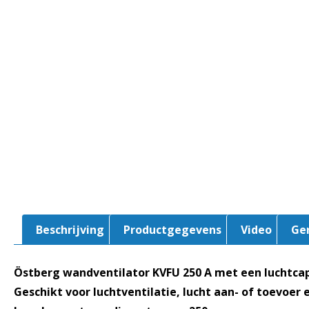
Beschrijving
Productgegevens
Video
Ge
Östberg wandventilator KVFU 250 A met een luchtcap
Geschikt voor luchtventilatie, lucht aan- of toevoer 