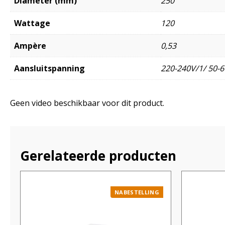
Diameter (mm)
250
Wattage
120
Ampère
0,53
Aansluitspanning
220-240V/1/ 50-6
Geen video beschikbaar voor dit product.
Gerelateerde producten
NABESTELLING