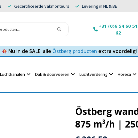
s
Gecertificeerde vakmonteurs
Levering in NL & BE
+31 (0)6 54 60 51
62
Nu in de SALE: alle
Östberg producten
extra voordelig!
Luchtkanalen
Dak & doorvoeren
Luchtverdeling
Horeca
Östberg wand
875 m³/h | 25