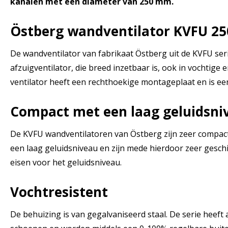
kanalen met een diameter van 250 mm.
Östberg wandventilator KVFU 2
De wandventilator van fabrikaat Östberg uit de KVFU ser
afzuigventilator, die breed inzetbaar is, ook in vochtige
ventilator heeft een rechthoekige montageplaat en is een
Compact met een laag geluidsni
De KVFU wandventilatoren van Östberg zijn zeer compact
een laag geluidsniveau en zijn mede hierdoor zeer gesch
eisen voor het geluidsniveau.
Vochtresistent
De behuizing is van gegalvaniseerd staal. De serie heef