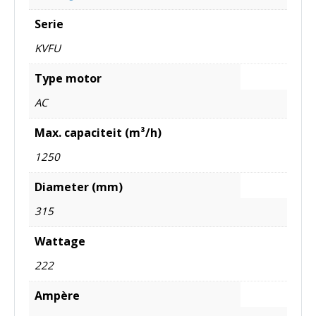
Serie
KVFU
Type motor
AC
Max. capaciteit (m³/h)
1250
Diameter (mm)
315
Wattage
222
Ampère