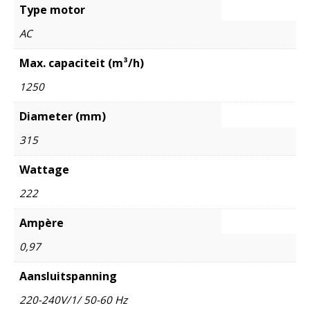
Type motor
AC
Max. capaciteit (m³/h)
1250
Diameter (mm)
315
Wattage
222
Ampère
0,97
Aansluitspanning
220-240V/1/ 50-60 Hz