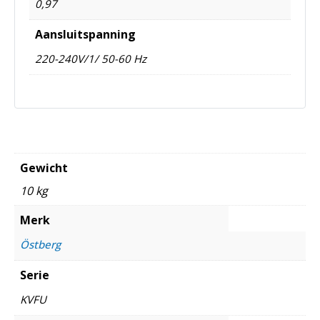
0,97
Aansluitspanning
220-240V/1/ 50-60 Hz
Gewicht
10 kg
Merk
Östberg
Serie
KVFU