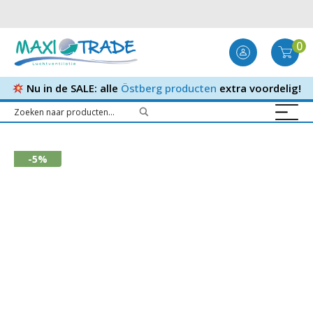
0
Nu in de SALE: alle
Östberg producten
extra voordelig!
-5%