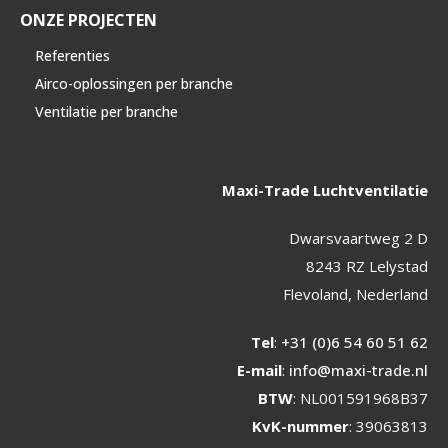
ONZE PROJECTEN
Referenties
Airco-oplossingen per branche
Ventilatie per branche
Maxi-Trade Luchtventilatie
Dwarsvaartweg 2 D
8243 RZ Lelystad
Flevoland, Nederland
Tel
:
+31 (0)6 54 60 51 62
E-mail
:
info@maxi-trade.nl
BTW
: NL001591968B37
KvK-nummer
: 39063813