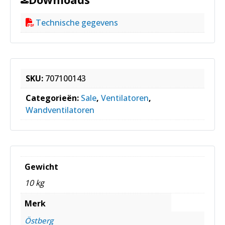
Technische gegevens
SKU:
707100143
Categorieën:
Sale
,
Ventilatoren
,
Wandventilatoren
Gewicht
10 kg
Merk
Östberg