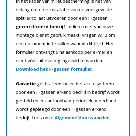
In het kader van milieubescherming is het van
belang dat u de installatie van de voorgevulde
split-airco laat uitvoeren door een F-gassen
gecertificeerd bedrijf
. Indien u niet van onze
montage dienst gebruik maakt, vragen wij u om
een document in te vullen waaruit dit blijkt. Het
formulier ontvangt u na aankoop per e-mail en
dient vóór uitlevering ingevuld te worden.
Download het F-gassen formulier
.
Garantie
geldt alleen indien het airco systeem
door een F-gassen erkend bedrijf in bedrijf wordt
gesteld en er aantoonbaar periodiek onderhoud
wordt gepleegd door een F-gassen erkend
bedrijf. Lees onze
Algemene Voorwaarden
.