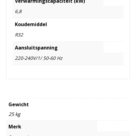
Verwarmingscapaciteit (kW)
6,8
Koudemiddel
R32
Aansluitspanning
220-240V/1/ 50-60 Hz
Gewicht
25 kg
Merk