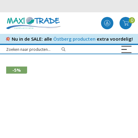
0
Nu in de SALE: alle
Östberg producten
extra voordelig!
-5%