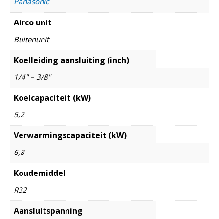
Panasonic
Airco unit
Buitenunit
Koelleiding aansluiting (inch)
1/4" – 3/8"
Koelcapaciteit (kW)
5,2
Verwarmingscapaciteit (kW)
6,8
Koudemiddel
R32
Aansluitspanning