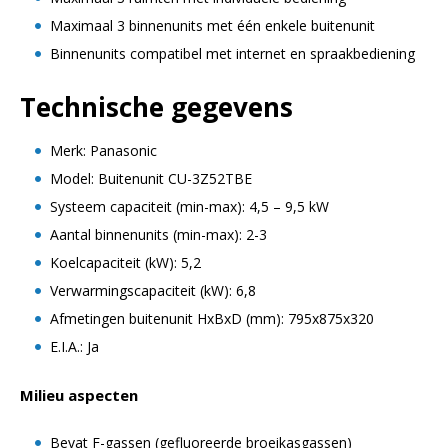
Maximaal 3 binnenunits met één enkele buitenunit
Binnenunits compatibel met internet en spraakbediening
Technische gegevens
Merk: Panasonic
Model: Buitenunit CU-3Z52TBE
Systeem capaciteit (min-max): 4,5 – 9,5 kW
Aantal binnenunits (min-max): 2-3
Koelcapaciteit (kW): 5,2
Verwarmingscapaciteit (kW): 6,8
Afmetingen buitenunit HxBxD (mm): 795x875x320
E.I.A.: Ja
Milieu aspecten
Bevat F-gassen (gefluoreerde broeikasgassen)