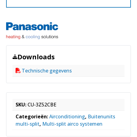
Downloads
Technische gegevens
SKU:
CU-3Z52CBE
Categorieën:
Airconditioning
,
Buitenunits
multi-split
,
Multi-split airco systemen