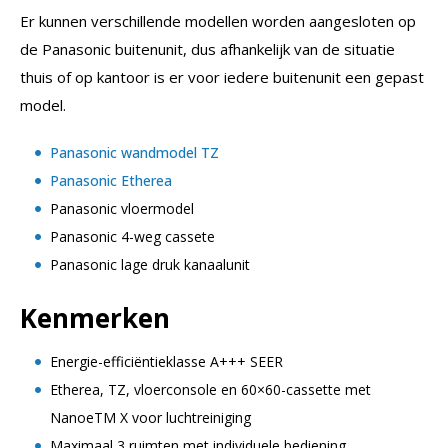
Er kunnen verschillende modellen worden aangesloten op
de Panasonic buitenunit, dus afhankelijk van de situatie
thuis of op kantoor is er voor iedere buitenunit een gepast
model.
Panasonic wandmodel TZ
Panasonic Etherea
Panasonic vloermodel
Panasonic 4-weg cassete
Panasonic lage druk kanaalunit
Kenmerken
Energie-efficiëntieklasse A+++ SEER
Etherea, TZ, vloerconsole en 60×60-cassette met
NanoeTM X voor luchtreiniging
Maximaal 3 ruimten met individuele bediening