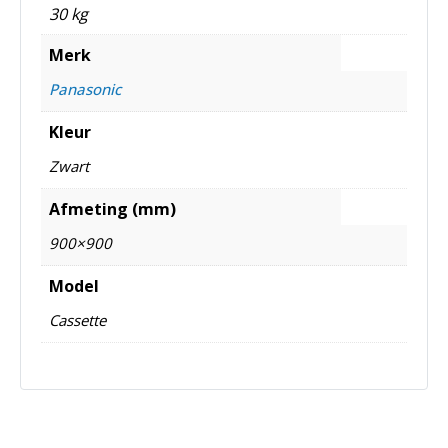
30 kg
Merk
Panasonic
Kleur
Zwart
Afmeting (mm)
900×900
Model
Cassette