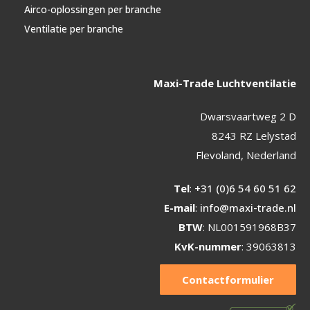
Airco-oplossingen per branche
Ventilatie per branche
Maxi-Trade Luchtventilatie
Dwarsvaartweg 2 D
8243 RZ Lelystad
Flevoland, Nederland
Tel
:
+31 (0)6 54 60 51 62
E-mail
:
info@maxi-trade.nl
BTW
: NL001591968B37
KvK-nummer
: 39063813
Contactformulier