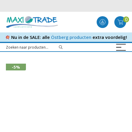
0
Nu in de SALE: alle
Östberg producten
extra voordelig!
-5%