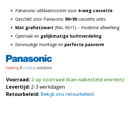
Panasonic uitblaasrooster voor
4-weg cassette
Geschikt voor Panasonic
90×90
cassette units
Mat grafietzwart
(RAL 9011) – moderne afwerking
Optimale en
gelijkmatige luchtverdeling
Eenvoudige montage en
perfecte pasvorm
Voorraad:
2 op voorraad (kan nabesteld worden)
Levertijd:
2-3 werkdagen
Retourbeleid:
Bekijk ons retourbeleid