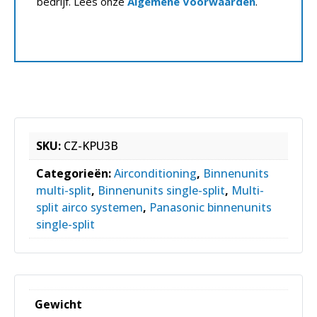
bedrijf. Lees onze
Algemene Voorwaarden
.
SKU:
CZ-KPU3B
Categorieën:
Airconditioning
,
Binnenunits
multi-split
,
Binnenunits single-split
,
Multi-
split airco systemen
,
Panasonic binnenunits
single-split
Gewicht