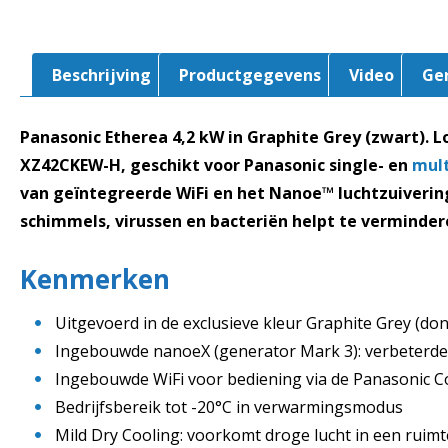
Beschrijving
Productgegevens
Video
Ge
Panasonic Etherea 4,2 kW in Graphite Grey (zwart). L
XZ42CKEW-H, geschikt voor Panasonic single- en
mult
van geïntegreerde WiFi en het Nanoe™ luchtzuiverin
schimmels, virussen en bacteriën helpt te verminder
Kenmerken
Uitgevoerd in de exclusieve kleur Graphite Grey (don
Ingebouwde nanoeX (generator Mark 3): verbeterde
Ingebouwde WiFi voor bediening via de Panasonic 
Bedrijfsbereik tot -20°C in verwarmingsmodus
Mild Dry Cooling: voorkomt droge lucht in een ruimt