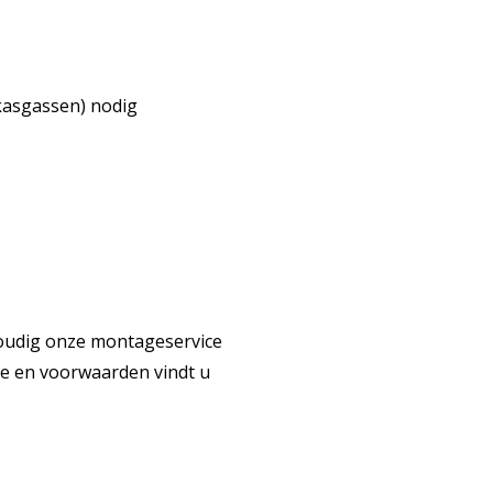
ikasgassen) nodig
voudig onze montageservice
ze en voorwaarden vindt u