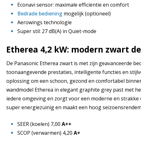
Econavi sensor: maximale efficiëntie en comfort
Bedrade bediening
mogelijk (optioneel)
Aerowings technologie
Super stil: 27 dB(A) in Quiet-mode
Etherea 4,2 kW: modern zwart de
De Panasonic Etherea zwart is met zijn geavanceerde be
toonaangevende prestaties, intelligente functies en stijl
oplossing om een schoon, gezond en comfortabel binnen
wandmodel Etherea in elegant graphite grey past met he
iedere omgeving en zorgt voor een moderne en strakke ui
super energiezuinig en maakt een hoog seizoensrendem
SEER (koelen) 7,00
A++
SCOP (verwarmen) 4,20
A+