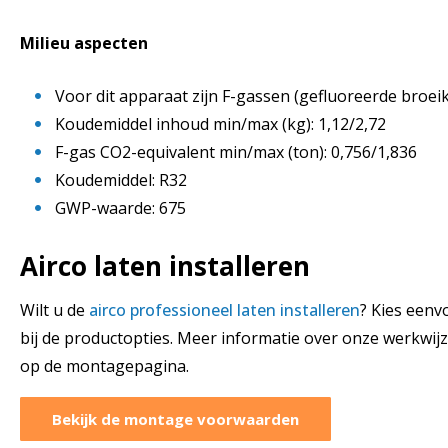
Milieu aspecten
Voor dit apparaat zijn F-gassen (gefluoreerde broe
Koudemiddel inhoud min/max (kg): 1,12/2,72
F-gas CO2-equivalent min/max (ton): 0,756/1,836
Koudemiddel: R32
GWP-waarde: 675
Airco laten installeren
Wilt u de
airco professioneel laten installeren
? Kies een
bij de productopties. Meer informatie over onze werkwij
op de montagepagina.
Bekijk de montage voorwaarden