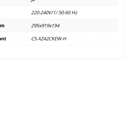
220-240V/1/ 50-60 Hz
mm
295x919x194
ant
CS-XZ42CKEW-H