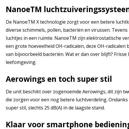
NanoeTM luchtzuiveringssystee
De NanoeTM X technologie zorgt voor een betere luchtkw
diverse schimmels, pollen, bacteriën en virussen. Tevens 
luchtjes in een ruimte. NanoeTM zijn elektrostatische ve
een grote hoeveelheid OH-radicalen, deze OH-radicalen b
van bijvoorbeeld bacteriën. Wat er dan over blijft? Frisse
leefomgeving.
Aerowings en toch super stil
De unit beschikt over zogenoemde Aerowings, dit zijn t
die zorgen voor een nog betere luchtverdeling. Ondanks 
super stil, slechts 25 dB(A) in de laagste stand.
Klaar voor smartphone bedienin