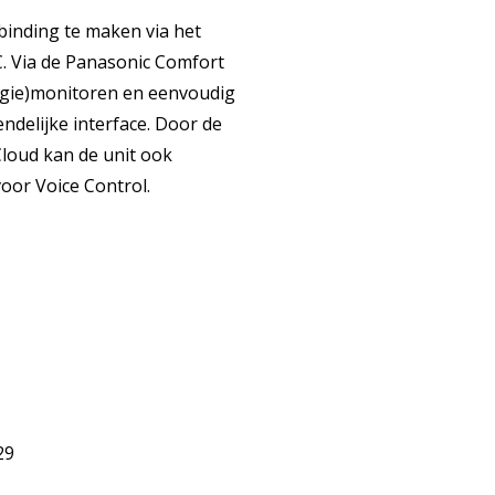
inding te maken via het
C. Via de Panasonic Comfort
ergie)monitoren en eenvoudig
ndelijke interface. Door de
Cloud kan de unit ook
oor Voice Control.
29