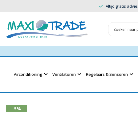
Altijd gratis advie
Airconditioning
Ventilatoren
Regelaars & Sensoren
-5%