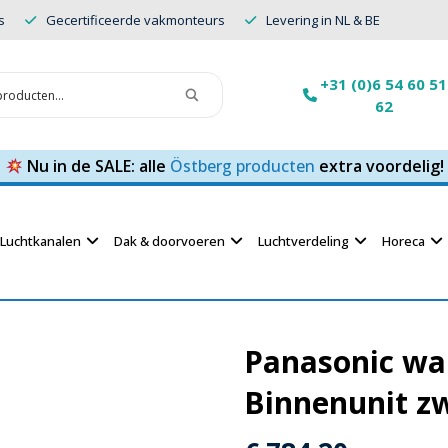
s
Gecertificeerde vakmonteurs
Levering in NL & BE
+31 (0)6 54 60 51
62
Nu in de SALE: alle
Östberg producten
extra voordelig!
Luchtkanalen
Dak & doorvoeren
Luchtverdeling
Horeca
Panasonic wa
Binnenunit z