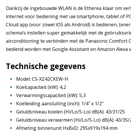
Dankzij de ingebouwde WLAN is de Etherea klaar om verb
internet voor bediening met uw smartphone, tablet of P
Cloud app (voor zowel iOS als Android) is bedienen, (en
schema’s instellen super gemakkelijk met de gebruiksvrie
airconditioning te verbinden met de Panasonic Comfort 
bediend worden met Google Assistant en Amazon Alexa v
Technische gegevens
Model: CS-XZ42CKEW-H
Koelcapaciteit (kW): 4,2
Verwarmingscapaciteit (kW): 5,3
Koelleiding aansluiting (inch): 1/4″ x 1/2″
Geluidsniveau koelen (Hi/Lo/S-Lo) dB(A): 43/31/25
Geluidsniveau verwarmen (Hi/Lo/S-Lo) dB(A): 43/35/
Afmeting binnenunit HxBxD: 295x919x194 mm