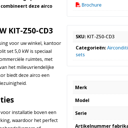
Brochure
g combineert deze airco
kW KIT-Z50-CD3
SKU:
KIT-Z50-CD3
ssing voor uw winkel, kantoor
Categorieën:
Aircondit
it set 5,0 kW is speciaal
sets
ommerciële ruimtes, met
an het milieuvriendelijke
r biedt deze airco een
ezuinigheid.
Merk
ties
Model
voor installatie boven een
Serie
rking, waardoor het perfect
Artikelnummer fabrik