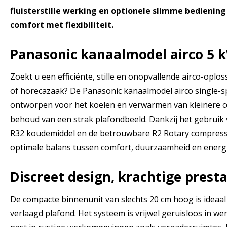
fluisterstille werking en optionele slimme bedienin
comfort met flexibiliteit.
Panasonic kanaalmodel airco 5 
Zoekt u een efficiënte, stille en onopvallende airco-oplo
of horecazaak? De Panasonic kanaalmodel airco single-spl
ontworpen voor het koelen en verwarmen van kleinere c
behoud van een strak plafondbeeld. Dankzij het gebruik v
R32 koudemiddel en de betrouwbare R2 Rotary compresso
optimale balans tussen comfort, duurzaamheid en energi
Discreet design, krachtige presta
De compacte binnenunit van slechts 20 cm hoog is ideaal 
verlaagd plafond. Het systeem is vrijwel geruisloos in we