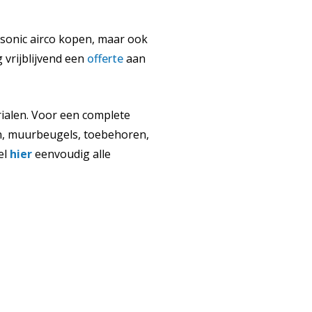
asonic airco kopen, maar ook
g vrijblijvend een
offerte
aan
rialen. Voor een complete
gen, muurbeugels, toebehoren,
el
hier
eenvoudig alle