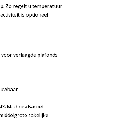
p. Zo regelt u temperatuur
tiviteit is optioneel
 voor verlaagde plafonds
rouwbaar
 KNX/Modbus/Bacnet
middelgrote zakelijke