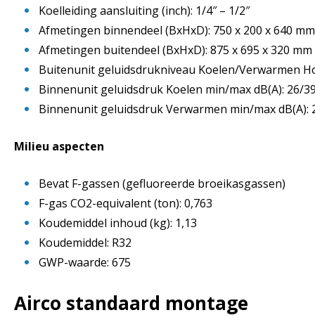
Koelleiding aansluiting (inch): 1/4″ – 1/2″
Afmetingen binnendeel (BxHxD): 750 x 200 x 640 mm
Afmetingen buitendeel (BxHxD): 875 x 695 x 320 mm
Buitenunit geluidsdrukniveau Koelen/Verwarmen Ho
Binnenunit geluidsdruk Koelen min/max dB(A): 26/3
Binnenunit geluidsdruk Verwarmen min/max dB(A): 
Milieu aspecten
Bevat F-gassen (gefluoreerde broeikasgassen)
F-gas CO2-equivalent (ton): 0,763
Koudemiddel inhoud (kg): 1,13
Koudemiddel: R32
GWP-waarde: 675
Airco standaard montage