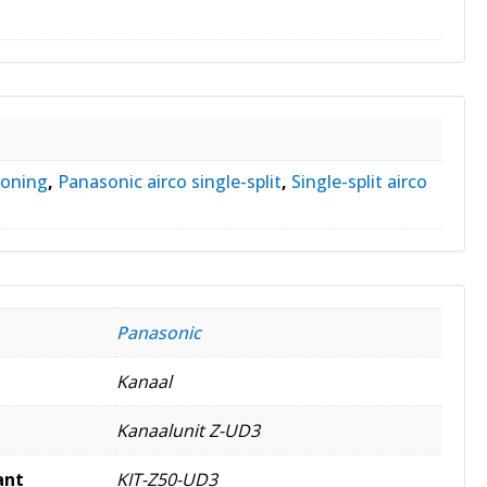
ioning
,
Panasonic airco single-split
,
Single-split airco
Panasonic
Kanaal
Kanaalunit Z-UD3
ant
KIT-Z50-UD3