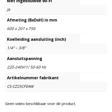
Met ingebouwde Wi-Fi
Ja
Afmeting (BxDxH) in mm
600 x 207 x 750
Koelleiding aansluiting (inch)
1/4" – 3/8"
Aansluitspanning
220-240V/1/ 50-60 Hz
Artikelnummer fabrikant
CS-CZ25CFEAW
Geen video beschikbaar voor dit product.