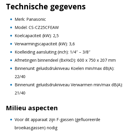
Technische gegevens
Merk: Panasonic
Model: CS-CZ25CFEAW
Koelcapaciteit (kW): 2,5
Verwarmingscapaciteit (kW): 3,6
Koelleiding aansluiting (inch): 1/4″ – 3/8″
Afmetingen binnendeel (BxHxD): 600 x 750 x 207 mm
Binnenunit geluidsdrukniveau Koelen min/max dB(A):
22/40
Binnenunit geluidsdrukniveau Verwarmen min/max dB(A):
21/40
Milieu aspecten
Voor dit apparaat zijn F-gassen (gefluoreerde
broeikasgassen) nodig