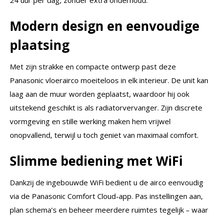
24 uur per dag, zonder extra onderhoud.
Modern design en eenvoudige
plaatsing
Met zijn strakke en compacte ontwerp past deze
Panasonic vloerairco moeiteloos in elk interieur. De unit kan
laag aan de muur worden geplaatst, waardoor hij ook
uitstekend geschikt is als radiatorvervanger. Zijn discrete
vormgeving en stille werking maken hem vrijwel
onopvallend, terwijl u toch geniet van maximaal comfort.
Slimme bediening met WiFi
Dankzij de ingebouwde WiFi bedient u de airco eenvoudig
via de Panasonic Comfort Cloud-app. Pas instellingen aan,
plan schema’s en beheer meerdere ruimtes tegelijk – waar