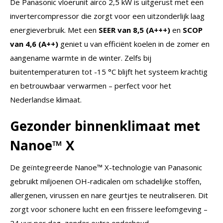
De Panasonic vloerunit airco 2,5 kW is uitgerust met een
invertercompressor die zorgt voor een uitzonderlijk laag
energieverbruik. Met een
SEER van 8,5 (A+++)
en
SCOP
van 4,6 (A++)
geniet u van efficiënt koelen in de zomer en
aangename warmte in de winter. Zelfs bij
buitentemperaturen tot -15 °C blijft het systeem krachtig
en betrouwbaar verwarmen – perfect voor het
Nederlandse klimaat.
Gezonder binnenklimaat met
Nanoe™ X
De geïntegreerde Nanoe™ X-technologie van Panasonic
gebruikt miljoenen OH-radicalen om schadelijke stoffen,
allergenen, virussen en nare geurtjes te neutraliseren. Dit
zorgt voor schonere lucht en een frissere leefomgeving –