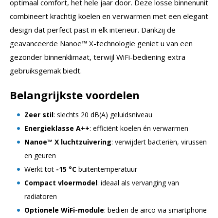
optimaal comfort, het hele jaar door. Deze losse binnenunit
combineert krachtig koelen en verwarmen met een elegant
design dat perfect past in elk interieur. Dankzij de
geavanceerde Nanoe™ X-technologie geniet u van een
gezonder binnenklimaat, terwijl WiFi-bediening extra
gebruiksgemak biedt.
Belangrijkste voordelen
Zeer stil
: slechts 20 dB(A) geluidsniveau
Energieklasse A++
: efficiënt koelen én verwarmen
Nanoe™ X luchtzuivering
: verwijdert bacteriën, virussen
en geuren
Werkt tot
-15 °C
buitentemperatuur
Compact vloermodel
: ideaal als vervanging van
radiatoren
Optionele WiFi-module
: bedien de airco via smartphone