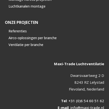
Luchtkanalen montage
ONZE PROJECTEN
Referenties
Airco-oplossingen per branche
Ventilatie per branche
Maxi-Trade Luchtventilatie
Dwarsvaartweg 2 D
8243 RZ Lelystad
Flevoland, Nederland
Tel
:
+31 (0)6 54 60 51 62
E-mail
:
info@maxi-trade.nl