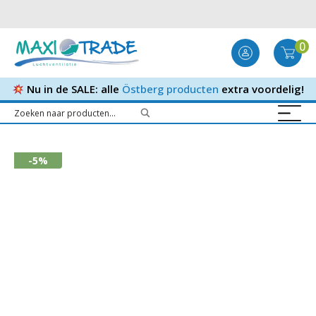
0
Nu in de SALE: alle
Östberg producten
extra voordelig!
-5%