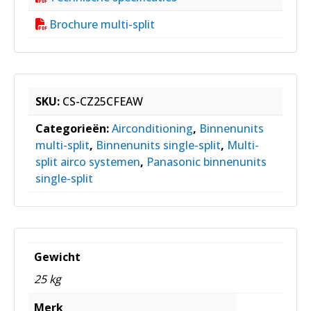
Brochure multi-split
SKU:
CS-CZ25CFEAW
Categorieën:
Airconditioning
,
Binnenunits
multi-split
,
Binnenunits single-split
,
Multi-
split airco systemen
,
Panasonic binnenunits
single-split
Gewicht
25 kg
Merk