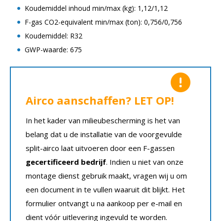
Koudemiddel inhoud min/max (kg): 1,12/1,12
F-gas CO2-equivalent min/max (ton): 0,756/0,756
Koudemiddel: R32
GWP-waarde: 675
Airco aanschaffen? LET OP!
In het kader van milieubescherming is het van
belang dat u de installatie van de voorgevulde
split-airco laat uitvoeren door een F-gassen
gecertificeerd bedrijf
. Indien u niet van onze
montage dienst gebruik maakt, vragen wij u om
een document in te vullen waaruit dit blijkt. Het
formulier ontvangt u na aankoop per e-mail en
dient vóór uitlevering ingevuld te worden.