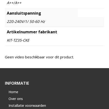
A++/A++
Aansluitspanning
220-240V/1/ 50-60 Hz
Artikelnummer fabrikant
KIT-TZ35-CKE
Geen video beschikbaar voor dit product.
INFORMATIE
Home
Over ons
Installatie voorwaarden