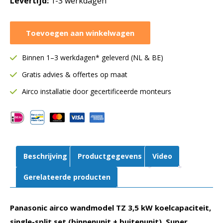
Levertijd:
1-3 werkdagen
Panasonic
Toevoegen aan winkelwagen
wandmodel
TZ
Binnen 1–3 werkdagen* geleverd (NL & BE)
3,5
kW
Gratis advies & offertes op maat
|
Airco installatie door gecertificeerde monteurs
Single-
split
|
WiFi
|
Beschrijving
Productgegevens
Video
KIT-
TZ35-
Gerelateerde producten
CKE
aantal
Panasonic airco wandmodel TZ 3,5 kW koelcapaciteit,
single-split set (binnenunit + buitenunit). Super