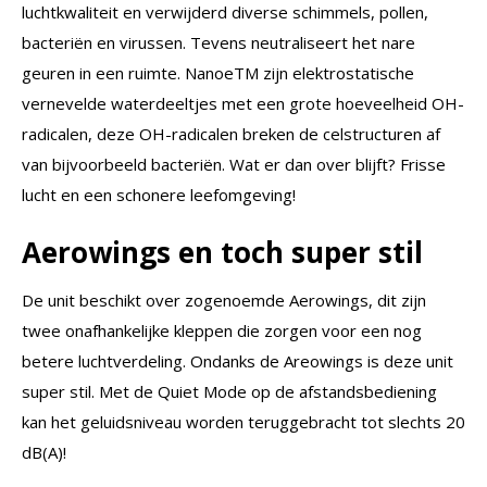
luchtkwaliteit en verwijderd diverse schimmels, pollen,
bacteriën en virussen. Tevens neutraliseert het nare
geuren in een ruimte. NanoeTM zijn elektrostatische
vernevelde waterdeeltjes met een grote hoeveelheid OH-
radicalen, deze OH-radicalen breken de celstructuren af
van bijvoorbeeld bacteriën. Wat er dan over blijft? Frisse
lucht en een schonere leefomgeving!
Aerowings en toch super stil
De unit beschikt over zogenoemde Aerowings, dit zijn
twee onafhankelijke kleppen die zorgen voor een nog
betere luchtverdeling. Ondanks de Areowings is deze unit
super stil. Met de Quiet Mode op de afstandsbediening
kan het geluidsniveau worden teruggebracht tot slechts 20
dB(A)!