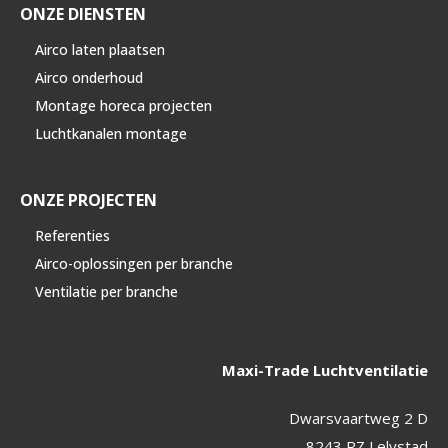
ONZE DIENSTEN
Airco laten plaatsen
Airco onderhoud
Montage horeca projecten
Luchtkanalen montage
ONZE PROJECTEN
Referenties
Airco-oplossingen per branche
Ventilatie per branche
Maxi-Trade Luchtventilatie
Dwarsvaartweg 2 D
8243 RZ Lelystad