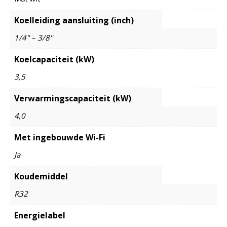
Koelleiding aansluiting (inch)
1/4" – 3/8"
Koelcapaciteit (kW)
3,5
Verwarmingscapaciteit (kW)
4,0
Met ingebouwde Wi-Fi
Ja
Koudemiddel
R32
Energielabel