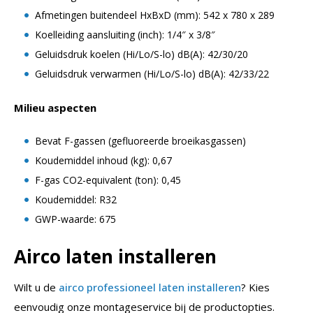
Afmetingen buitendeel HxBxD (mm): 542 x 780 x 289
Koelleiding aansluiting (inch): 1/4″ x 3/8″
Geluidsdruk koelen (Hi/Lo/S-lo) dB(A): 42/30/20
Geluidsdruk verwarmen (Hi/Lo/S-lo) dB(A): 42/33/22
Milieu aspecten
Bevat F-gassen (gefluoreerde broeikasgassen)
Koudemiddel inhoud (kg): 0,67
F-gas CO2-equivalent (ton): 0,45
Koudemiddel: R32
GWP-waarde: 675
Airco laten installeren
Wilt u de
airco professioneel laten installeren
? Kies
eenvoudig onze montageservice bij de productopties.