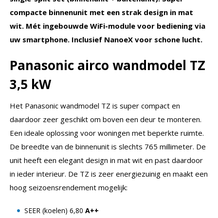
compacte binnenunit met een strak design in mat
wit. Mét ingebouwde WiFi-module voor bediening via
uw smartphone. Inclusief NanoeX voor schone lucht.
Panasonic airco wandmodel TZ
3,5 kW
Het Panasonic wandmodel TZ is super compact en
daardoor zeer geschikt om boven een deur te monteren.
Een ideale oplossing voor woningen met beperkte ruimte.
De breedte van de binnenunit is slechts 765 millimeter. De
unit heeft een elegant design in mat wit en past daardoor
in ieder interieur. De TZ is zeer energiezuinig en maakt een
hoog seizoensrendement mogelijk:
SEER (koelen) 6,80
A++