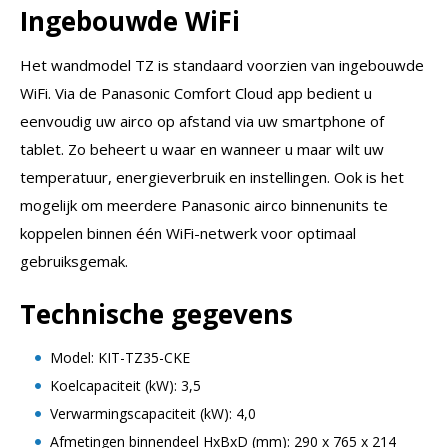
Ingebouwde WiFi
Het wandmodel TZ is standaard voorzien van ingebouwde
WiFi. Via de Panasonic Comfort Cloud app bedient u
eenvoudig uw airco op afstand via uw smartphone of
tablet. Zo beheert u waar en wanneer u maar wilt uw
temperatuur, energieverbruik en instellingen. Ook is het
mogelijk om meerdere Panasonic airco binnenunits te
koppelen binnen één WiFi-netwerk voor optimaal
gebruiksgemak.
Technische gegevens
Model: KIT-TZ35-CKE
Koelcapaciteit (kW): 3,5
Verwarmingscapaciteit (kW): 4,0
Afmetingen binnendeel HxBxD (mm): 290 x 765 x 214