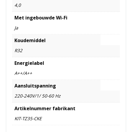
4,0
Met ingebouwde Wi-Fi
Ja
Koudemiddel
R32
Energielabel
A++/A++
Aansluitspanning
220-240V/1/ 50-60 Hz
Artikelnummer fabrikant
KIT-TZ35-CKE