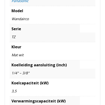
Panasonic
Model
Wandairco
Serie
TZ
Kleur
Mat wit
Koelleiding aansluiting (inch)
1/4" – 3/8"
Koelcapaciteit (kW)
3,5
Verwarmingscapaciteit (kW)