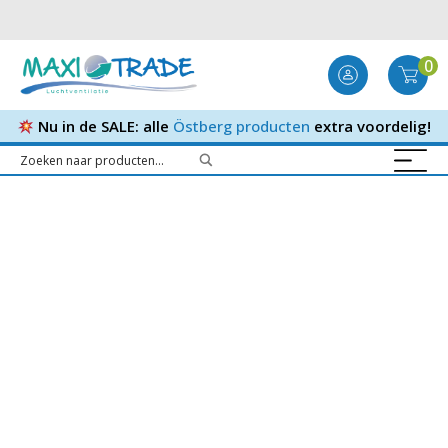
0
Nu in de SALE: alle
Östberg producten
extra voordelig!