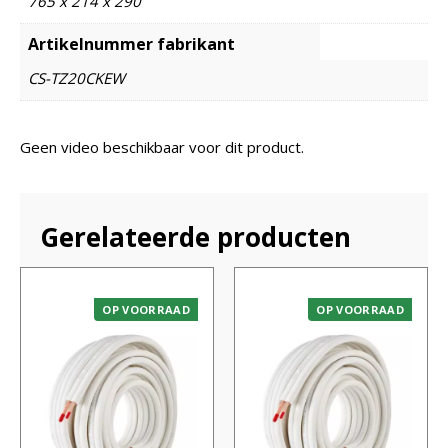
765 x 214 x 290
Artikelnummer fabrikant
CS-TZ20CKEW
Geen video beschikbaar voor dit product.
Gerelateerde producten
OP VOORRAAD
OP VOORRAAD