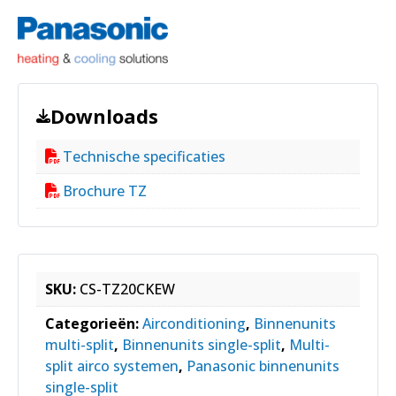
Downloads
Technische specificaties
Brochure TZ
SKU:
CS-TZ20CKEW
Categorieën:
Airconditioning
,
Binnenunits
multi-split
,
Binnenunits single-split
,
Multi-
split airco systemen
,
Panasonic binnenunits
single-split