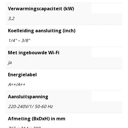
Verwarmingscapaciteit (kW)
3,2
Koelleiding aansluiting (inch)
1/4" – 3/8"
Met ingebouwde Wi-Fi
Ja
Energielabel
A++/A++
Aansluitspanning
220-240V/1/ 50-60 Hz
Afmeting (BxDxH) in mm