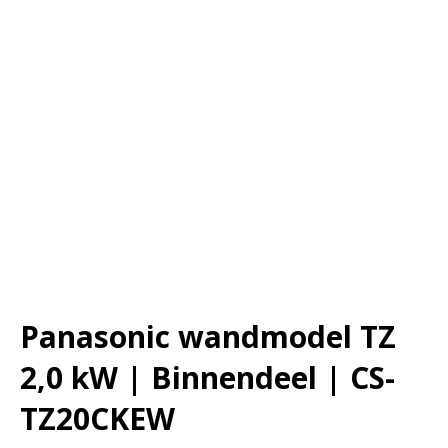
Panasonic wandmodel TZ
2,0 kW | Binnendeel | CS-
TZ20CKEW