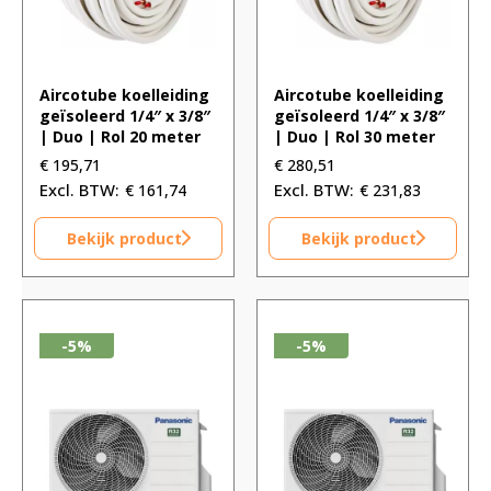
Aircotube koelleiding
Aircotube koelleiding
geïsoleerd 1/4″ x 3/8″
geïsoleerd 1/4″ x 3/8″
| Duo | Rol 20 meter
| Duo | Rol 30 meter
€
195,71
€
280,51
€
161,74
€
231,83
Bekijk product
Bekijk product
-5%
-5%