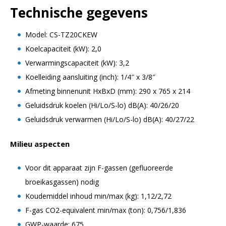
Technische gegevens
Model: CS-TZ20CKEW
Koelcapaciteit (kW): 2,0
Verwarmingscapaciteit (kW): 3,2
Koelleiding aansluiting (inch): 1/4″ x 3/8″
Afmeting binnenunit HxBxD (mm): 290 x 765 x 214
Geluidsdruk koelen (Hi/Lo/S-lo) dB(A): 40/26/20
Geluidsdruk verwarmen (Hi/Lo/S-lo) dB(A): 40/27/22
Milieu aspecten
Voor dit apparaat zijn F-gassen (gefluoreerde
broeikasgassen) nodig
Koudemiddel inhoud min/max (kg): 1,12/2,72
F-gas CO2-equivalent min/max (ton): 0,756/1,836
GWP-waarde: 675