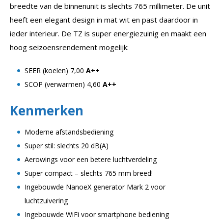
breedte van de binnenunit is slechts 765 millimeter. De unit
heeft een elegant design in mat wit en past daardoor in
ieder interieur. De TZ is super energiezuinig en maakt een
hoog seizoensrendement mogelijk:
SEER (koelen) 7,00
A++
SCOP (verwarmen) 4,60
A++
Kenmerken
Moderne afstandsbediening
Super stil: slechts 20 dB(A)
Aerowings voor een betere luchtverdeling
Super compact – slechts 765 mm breed!
Ingebouwde NanoeX generator Mark 2 voor
luchtzuivering
Ingebouwde WiFi voor smartphone bediening