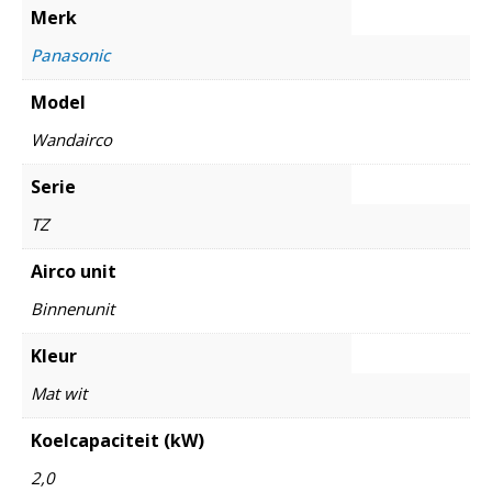
Merk
Panasonic
Model
Wandairco
Serie
TZ
Airco unit
Binnenunit
Kleur
Mat wit
Koelcapaciteit (kW)
2,0