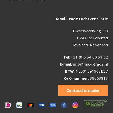
Maxi-Trade Luchtventilatie
Dwarsvaartweg 2 D
8243 RZ Lelystad
Flevoland, Nederland
Tel
:
+31 (0)6 54 60 51 62
E-mail
:
info@maxi-trade.nl
BTW
: NL001591968B37
KvK-nummer
: 39063813
Contactformulier