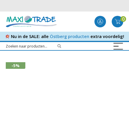
0
Nu in de SALE: alle
Östberg producten
extra voordelig!
-5%