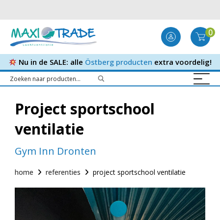
0
Nu in de SALE: alle
Östberg producten
extra voordelig!
Project sportschool
ventilatie
Gym Inn Dronten
home
referenties
project sportschool ventilatie