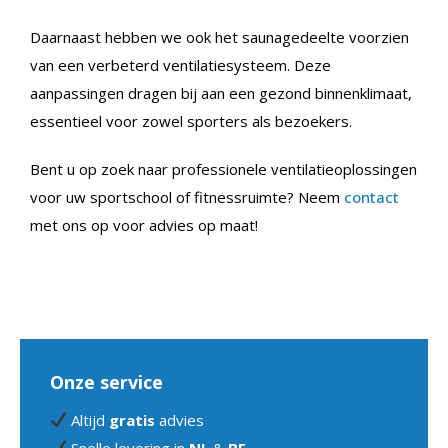
Daarnaast hebben we ook het saunagedeelte voorzien
van een verbeterd ventilatiesysteem. Deze
aanpassingen dragen bij aan een gezond binnenklimaat,
essentieel voor zowel sporters als bezoekers.
Bent u op zoek naar professionele ventilatieoplossingen
voor uw sportschool of fitnessruimte? Neem
contact
met ons op voor advies op maat!
Onze service
Altijd
gratis
advies
Snelle levering in
NL
&
BE