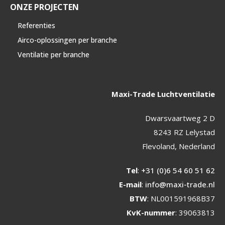
ONZE PROJECTEN
Referenties
Airco-oplossingen per branche
Ventilatie per branche
Maxi-Trade Luchtventilatie
Dwarsvaartweg 2 D
8243 RZ Lelystad
Flevoland, Nederland
Tel
:
+31 (0)6 54 60 51 62
E-mail
:
info@maxi-trade.nl
BTW
: NL001591968B37
KvK-nummer
: 39063813