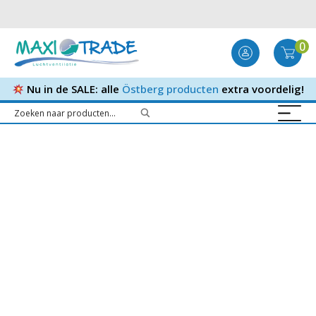
0
Nu in de SALE: alle
Östberg producten
extra voordelig!