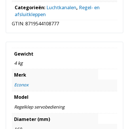
Categorieën:
Luchtkanalen
,
Regel- en
afsluitkleppen
GTIN:
8719544108777
Gewicht
4 kg
Merk
Econox
Model
Regelklep servobediening
Diameter (mm)
160