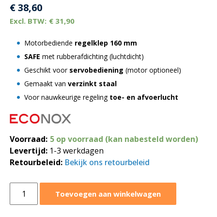
€
38,60
€
31,90
Motorbediende
regelklep 160 mm
SAFE
met rubberafdichting (luchtdicht)
Geschikt voor
servobediening
(motor optioneel)
Gemaakt van
verzinkt staal
Voor nauwkeurige regeling
toe- en afvoerlucht
Voorraad:
5 op voorraad (kan nabesteld worden)
Levertijd:
1-3 werkdagen
Retourbeleid:
Bekijk ons retourbeleid
Regelklep
Toevoegen aan winkelwagen
Ø160
mm