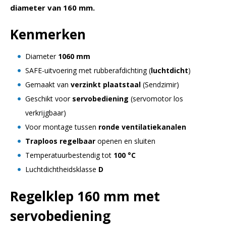
diameter van 160 mm.
Kenmerken
Diameter
1060 mm
SAFE-uitvoering met rubberafdichting (
luchtdicht
)
Gemaakt van
verzinkt plaatstaal
(Sendzimir)
Geschikt voor
servobediening
(servomotor los
verkrijgbaar)
Voor montage tussen
ronde ventilatiekanalen
Traploos regelbaar
openen en sluiten
Temperatuurbestendig tot
100 °C
Luchtdichtheidsklasse
D
Regelklep 160 mm met
servobediening