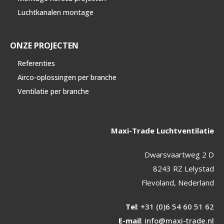
Luchtkanalen montage
ONZE PROJECTEN
Referenties
Airco-oplossingen per branche
Ventilatie per branche
Maxi-Trade Luchtventilatie
Dwarsvaartweg 2 D
8243 RZ Lelystad
Flevoland, Nederland
Tel
:
+31 (0)6 54 60 51 62
E-mail
:
info@maxi-trade.nl