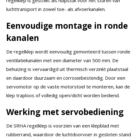
regelklep is geschikt als hulpstuk voor het sturen van
luchttransport in zowel toe- als afvoerkanalen.
Eenvoudige montage in ronde
kanalen
De regelklep wordt eenvoudig gemonteerd tussen ronde
ventilatiekanalen met een diameter van 500 mm. De
behuizing is vervaardigd uit thermisch verzinkt plaatstaal
en daardoor duurzaam en corrosiebestendig. Door een
servomotor op de vaste motorstoel te monteren, kan de
klep traploos of volledig open/dicht worden bediend.
Werking met servobediening
De SRHA regelklep is voorzien van een klepblad met
rubberrand, waardoor de luchtdoorvoer in gesloten stand