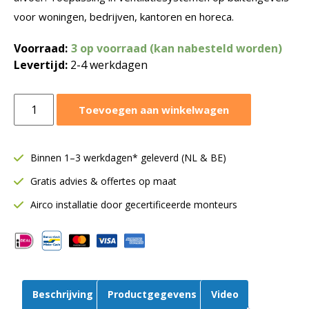
voor woningen, bedrijven, kantoren en horeca.
Voorraad:
3 op voorraad (kan nabesteld worden)
Levertijd:
2-4 werkdagen
Rondrooster
Toevoegen aan winkelwagen
Ø125
mm
|
Binnen 1–3 werkdagen* geleverd (NL & BE)
Aluminium
Gratis advies & offertes op maat
|
Buitenlucht
Airco installatie door gecertificeerde monteurs
aantal
Beschrijving
Productgegevens
Video