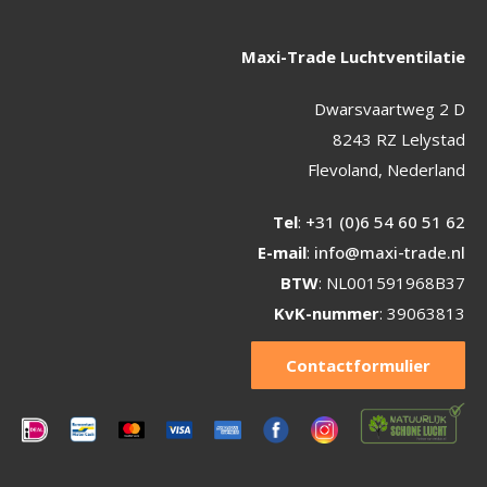
Maxi-Trade Luchtventilatie
Dwarsvaartweg 2 D
8243 RZ Lelystad
Flevoland, Nederland
Tel
:
+31 (0)6 54 60 51 62
E-mail
:
info@maxi-trade.nl
BTW
: NL001591968B37
KvK-nummer
: 39063813
Contactformulier