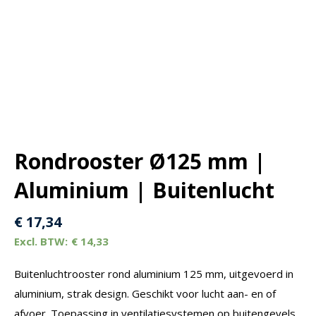
Rondrooster Ø125 mm |
Aluminium | Buitenlucht
€
17,34
€
14,33
Buitenluchtrooster rond aluminium 125 mm, uitgevoerd in
aluminium, strak design. Geschikt voor lucht aan- en of
afvoer. Toepassing in ventilatiesystemen op buitengevels