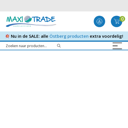
0
Nu in de SALE: alle
Östberg producten
extra voordelig!