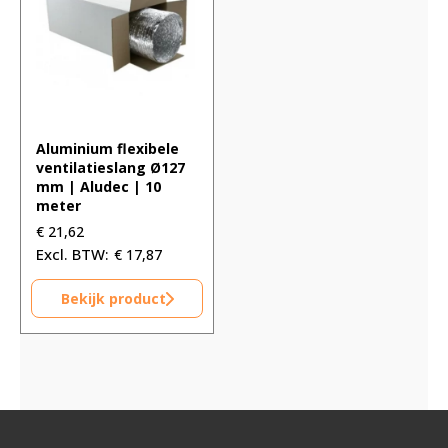
Aluminium flexibele
ventilatieslang Ø127
mm | Aludec | 10
meter
€
21,62
€
17,87
Bekijk product