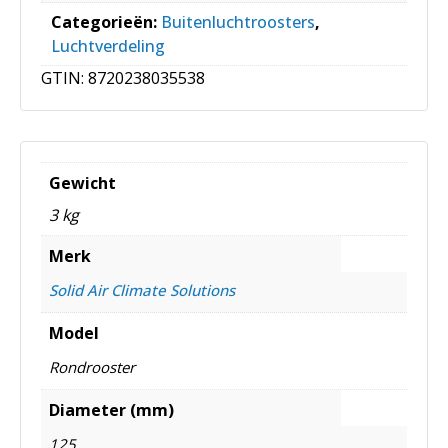
Categorieën:
Buitenluchtroosters
,
Luchtverdeling
GTIN:
8720238035538
Gewicht
3 kg
Merk
Solid Air Climate Solutions
Model
Rondrooster
Diameter (mm)
125