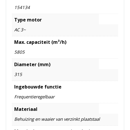
154134
Type motor
AC 3~
Max. capaciteit (m³/h)
5805
Diameter (mm)
315
Ingebouwde functie
Frequentieregelbaar
Materiaal
Behuizing en waaier van verzinkt plaatstaal