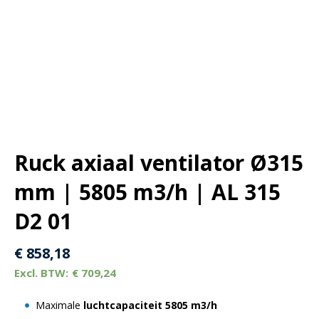
Ruck axiaal ventilator Ø315
mm | 5805 m3/h | AL 315
D2 01
€
858,18
€
709,24
Maximale
luchtcapaciteit 5805 m3/h