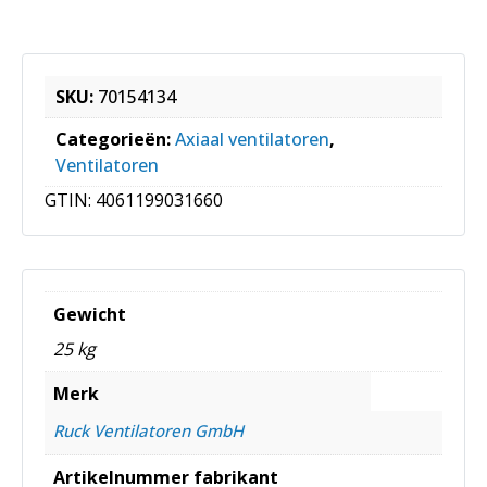
SKU:
70154134
Categorieën:
Axiaal ventilatoren
,
Ventilatoren
GTIN:
4061199031660
Gewicht
25 kg
Merk
Ruck Ventilatoren GmbH
Artikelnummer fabrikant