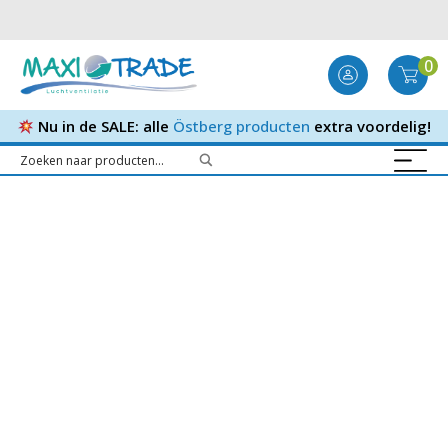
0
Nu in de SALE: alle
Östberg producten
extra voordelig!