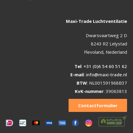
Maxi-Trade Luchtventilatie
Dwarsvaartweg 2 D
8243 RZ Lelystad
Flevoland, Nederland
Tel
:
+31 (0)6 54 60 51 62
E-mail
:
info@maxi-trade.nl
BTW
: NL001591968B37
KvK-nummer
: 39063813
Contactformulier