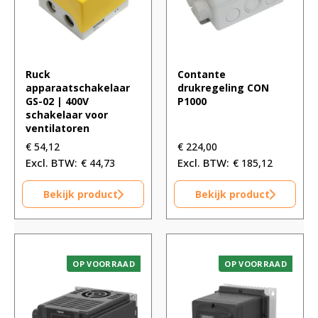
Ruck
Contante
apparaatschakelaar
drukregeling CON
GS-02 | 400V
P1000
schakelaar voor
ventilatoren
€
54,12
€
224,00
€
44,73
€
185,12
Bekijk product
Bekijk product
OP VOORRAAD
OP VOORRAAD