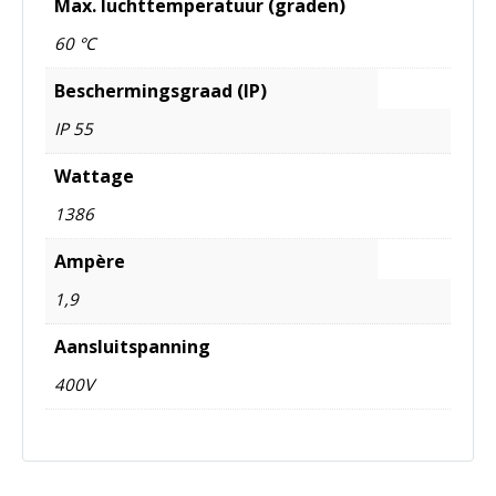
Max. luchttemperatuur (graden)
60 °C
Beschermingsgraad (IP)
IP 55
Wattage
1386
Ampère
1,9
Aansluitspanning
400V