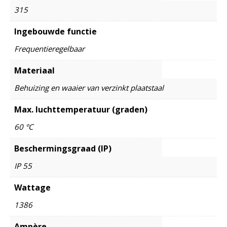
315
Ingebouwde functie
Frequentieregelbaar
Materiaal
Behuizing en waaier van verzinkt plaatstaal
Max. luchttemperatuur (graden)
60 °C
Beschermingsgraad (IP)
IP 55
Wattage
1386
Ampère