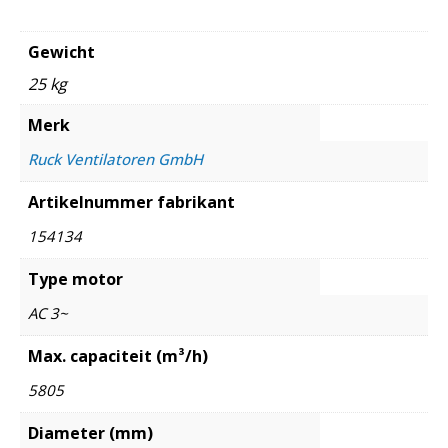
Gewicht
25 kg
Merk
Ruck Ventilatoren GmbH
Artikelnummer fabrikant
154134
Type motor
AC 3~
Max. capaciteit (m³/h)
5805
Diameter (mm)