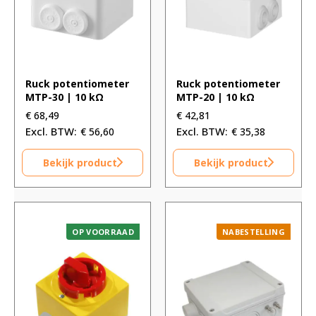
Ruck potentiometer
Ruck potentiometer
MTP-30 | 10 kΩ
MTP-20 | 10 kΩ
€
68,49
€
42,81
€
56,60
€
35,38
Bekijk product
Bekijk product
OP VOORRAAD
NABESTELLING