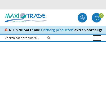
0
Nu in de SALE: alle
Östberg producten
extra voordelig!