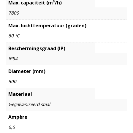
Max. capaciteit (m³/h)
7800
Max. luchttemperatuur (graden)
80 °C
Beschermingsgraad (IP)
IP54
Diameter (mm)
500
Materiaal
Gegalvaniseerd staal
Ampère
6,6