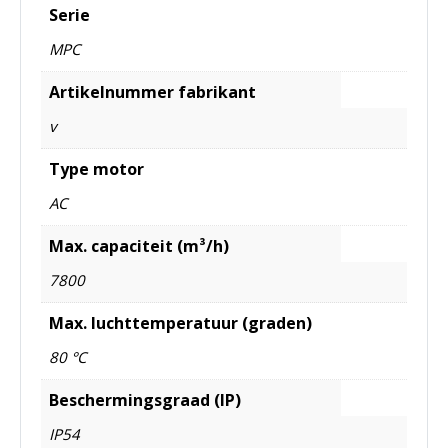
Serie
MPC
Artikelnummer fabrikant
v
Type motor
AC
Max. capaciteit (m³/h)
7800
Max. luchttemperatuur (graden)
80 °C
Beschermingsgraad (IP)
IP54