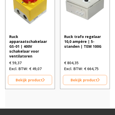
Ruck
Ruck trafo regelaar
apparaatschakelaar
10,0 ampère | 5-
GS-01 | 400V
standen | TEM 100G
schakelaar voor
ventilatoren
€
59,37
€
804,35
€
49,07
€
664,75
Bekijk product
Bekijk product