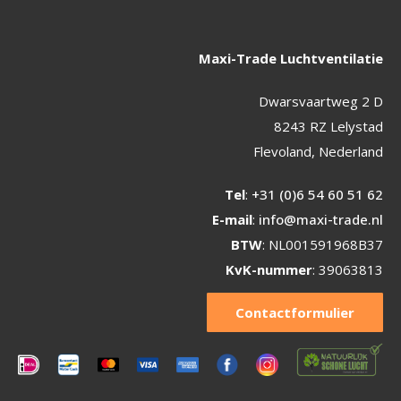
Maxi-Trade Luchtventilatie
Dwarsvaartweg 2 D
8243 RZ Lelystad
Flevoland, Nederland
Tel
:
+31 (0)6 54 60 51 62
E-mail
:
info@maxi-trade.nl
BTW
: NL001591968B37
KvK-nummer
: 39063813
Contactformulier