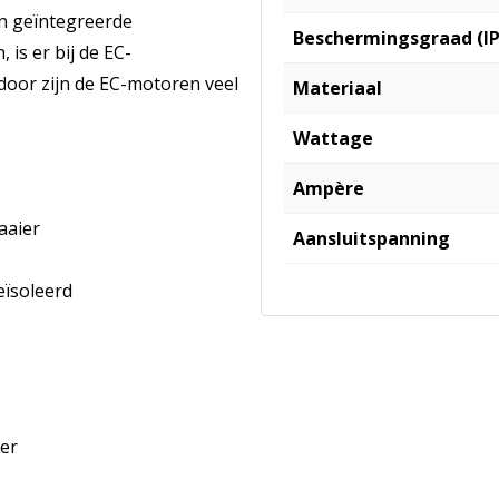
en geïntegreerde
Beschermingsgraad (IP
 is er bij de EC-
door zijn de EC-motoren veel
Materiaal
Wattage
Ampère
aaier
Aansluitspanning
eïsoleerd
er