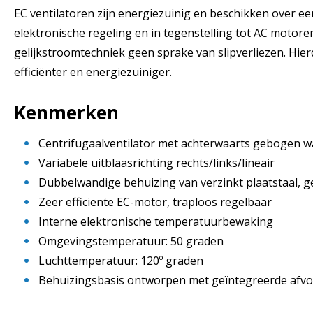
EC ventilatoren zijn energiezuinig en beschikken over e
elektronische regeling en in tegenstelling tot AC motoren,
gelijkstroomtechniek geen sprake van slipverliezen. Hier
efficiënter en energiezuiniger.
Kenmerken
Centrifugaalventilator met achterwaarts gebogen w
Variabele uitblaasrichting rechts/links/lineair
Dubbelwandige behuizing van verzinkt plaatstaal, g
Zeer efficiënte EC-motor, traploos regelbaar
Interne elektronische temperatuurbewaking
Omgevingstemperatuur: 50 graden
Luchttemperatuur: 120º graden
Behuizingsbasis ontworpen met geïntegreerde afvo