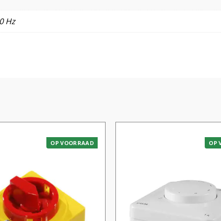
0 Hz
OP VOORRAAD
OP 