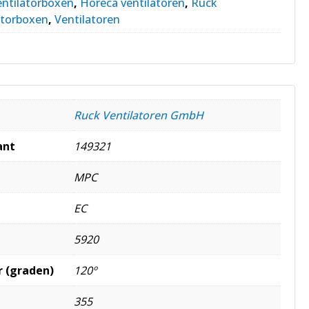
entilatorboxen
,
Horeca ventilatoren
,
Ruck
atorboxen
,
Ventilatoren
Ruck Ventilatoren GmbH
ant
149321
MPC
EC
5920
 (graden)
120º
355