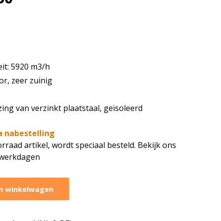
eit: 5920 m3/h
or, zeer zuinig
ng van verzinkt plaatstaal, geïsoleerd
a nabestelling
rraad artikel, wordt speciaal besteld. Bekijk ons
7 werkdagen
n winkelwagen