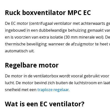
Ruck boxventilator MPC EC
De EC motor (centrifugaal ventilator met achterwaarts g
ingebouwd in een dubbelwandige behuizing gemaakt van
en is voorzien van extra isolatie (30 mm minerale wol). D
thermische beveiliging: wanneer de afzuigmotor te heet 
automatisch uit.
Regelbare motor
De motor in de ventilatorbox wordt vooral gebruikt voor
lucht. De motor bevind zich buiten de luchtstroom en laa
snelheid met een
traploze regelaar
.
Wat is een EC ventilator?