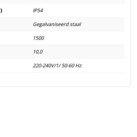
)
IP54
Gegalvaniseerd staal
1500
10,0
220-240V/1/ 50-60 Hz