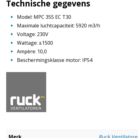
Technische gegevens
Model: MPC 355 EC T30
Maximale luchtcapaciteit: 5920 m3/h
Voltage: 230V
Wattage: ±1500
Ampère: 10,0
Beschermingsklasse motor: IP54
Merk
Ruck Ventilato