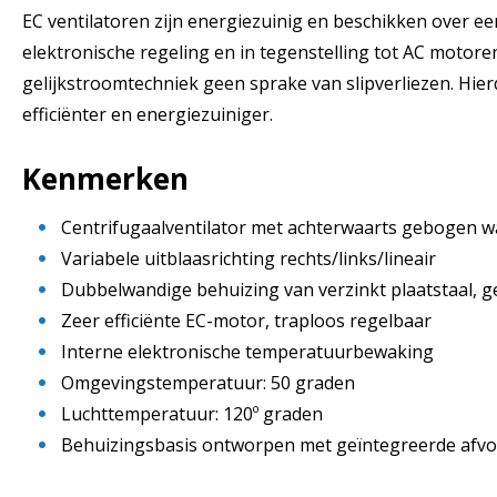
EC ventilatoren zijn energiezuinig en beschikken over e
elektronische regeling en in tegenstelling tot AC motoren,
gelijkstroomtechniek geen sprake van slipverliezen. Hier
efficiënter en energiezuiniger.
Kenmerken
Centrifugaalventilator met achterwaarts gebogen w
Variabele uitblaasrichting rechts/links/lineair
Dubbelwandige behuizing van verzinkt plaatstaal, g
Zeer efficiënte EC-motor, traploos regelbaar
Interne elektronische temperatuurbewaking
Omgevingstemperatuur: 50 graden
Luchttemperatuur: 120º graden
Behuizingsbasis ontworpen met geïntegreerde afvo