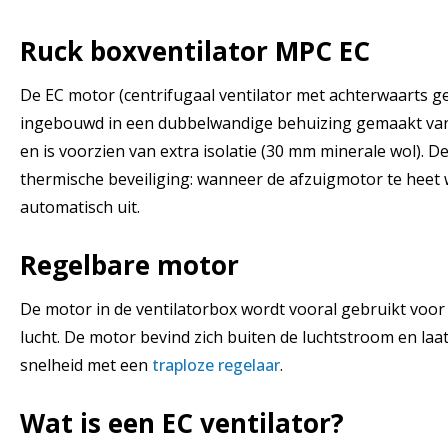
Ruck boxventilator MPC EC
De EC motor (centrifugaal ventilator met achterwaarts g
ingebouwd in een dubbelwandige behuizing gemaakt van
en is voorzien van extra isolatie (30 mm minerale wol). D
thermische beveiliging: wanneer de afzuigmotor te heet 
automatisch uit.
Regelbare motor
De motor in de ventilatorbox wordt vooral gebruikt voor
lucht. De motor bevind zich buiten de luchtstroom en laa
snelheid met een
traploze regelaar
.
Wat is een EC ventilator?