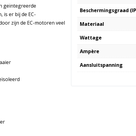
en geïntegreerde
Beschermingsgraad (IP
 is er bij de EC-
door zijn de EC-motoren veel
Materiaal
Wattage
Ampère
aaier
Aansluitspanning
eïsoleerd
er