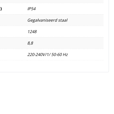
)
IP54
Gegalvaniseerd staal
1248
8,8
220-240V/1/ 50-60 Hz