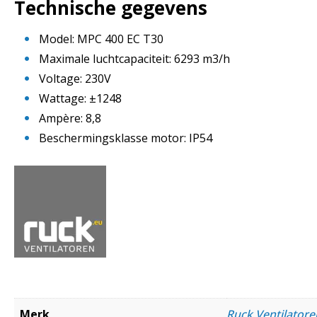
Technische gegevens
Model: MPC 400 EC T30
Maximale luchtcapaciteit: 6293 m3/h
Voltage: 230V
Wattage: ±1248
Ampère: 8,8
Beschermingsklasse motor: IP54
Merk
Ruck Ventilato