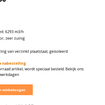
eit: 6293 m3/h
or, zeer zuinig
ng van verzinkt plaatstaal, geïsoleerd
a nabestelling
rraad artikel, wordt speciaal besteld. Bekijk ons
7 werkdagen
n winkelwagen