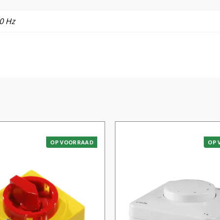
0 Hz
OP VOORRAAD
OP 