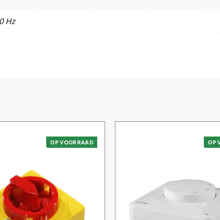
0 Hz
OP VOORRAAD
OP 