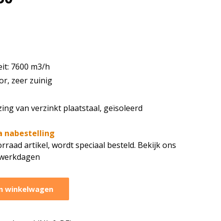
eit: 7600 m3/h
or, zeer zuinig
ng van verzinkt plaatstaal, geïsoleerd
a nabestelling
rraad artikel, wordt speciaal besteld. Bekijk ons
7 werkdagen
n winkelwagen