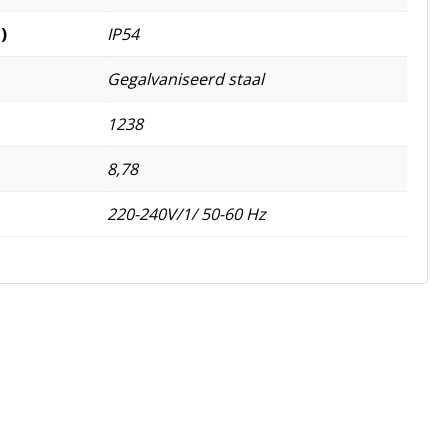
)
IP54
Gegalvaniseerd staal
1238
8,78
220-240V/1/ 50-60 Hz