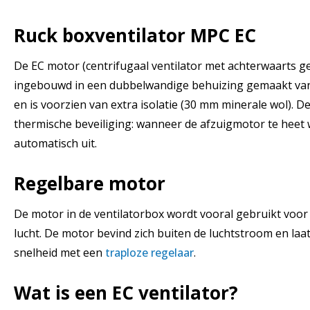
Ruck boxventilator MPC EC
De EC motor (centrifugaal ventilator met achterwaarts g
ingebouwd in een dubbelwandige behuizing gemaakt van
en is voorzien van extra isolatie (30 mm minerale wol). D
thermische beveiliging: wanneer de afzuigmotor te heet 
automatisch uit.
Regelbare motor
De motor in de ventilatorbox wordt vooral gebruikt voor
lucht. De motor bevind zich buiten de luchtstroom en laa
snelheid met een
traploze regelaar
.
Wat is een EC ventilator?