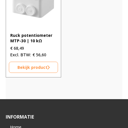
Ruck potentiometer
MTP-30 | 10 kΩ
€
68,49
€
56,60
Bekijk product
INFORMATIE
Home