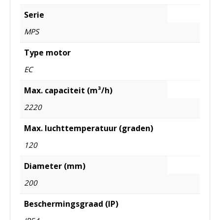
Serie
MPS
Type motor
EC
Max. capaciteit (m³/h)
2220
Max. luchttemperatuur (graden)
120
Diameter (mm)
200
Beschermingsgraad (IP)