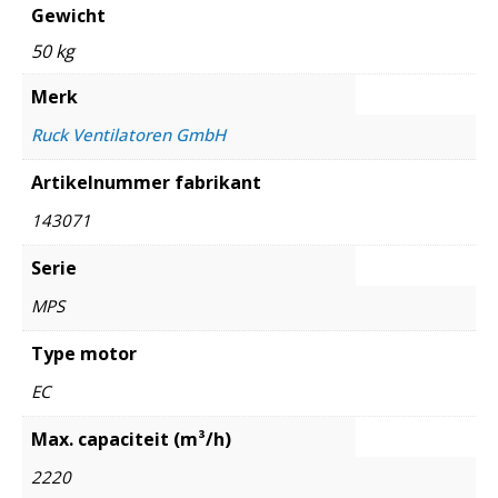
Gewicht
50 kg
Merk
Ruck Ventilatoren GmbH
Artikelnummer fabrikant
143071
Serie
MPS
Type motor
EC
Max. capaciteit (m³/h)
2220