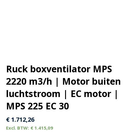
Ruck boxventilator MPS
2220 m3/h | Motor buiten
luchtstroom | EC motor |
MPS 225 EC 30
€
1.712,26
€
1.415,09