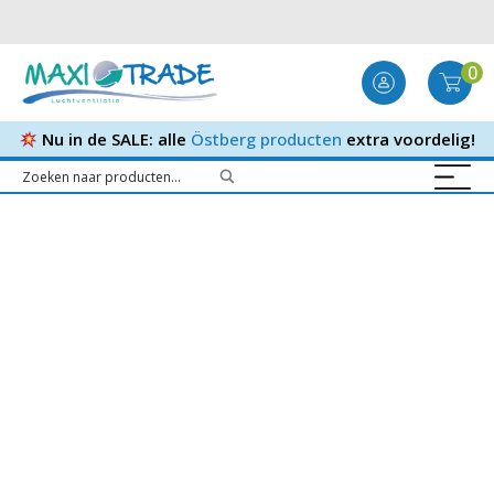
0
Nu in de SALE: alle
Östberg producten
extra voordelig!