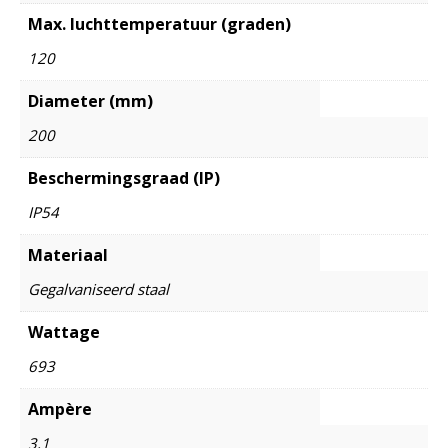
Max. luchttemperatuur (graden)
120
Diameter (mm)
200
Beschermingsgraad (IP)
IP54
Materiaal
Gegalvaniseerd staal
Wattage
693
Ampère
3,1