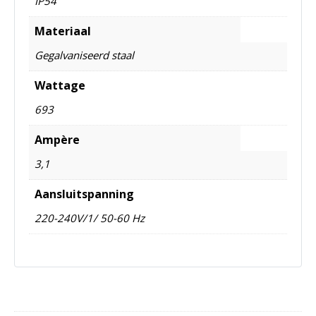
IP54
Materiaal
Gegalvaniseerd staal
Wattage
693
Ampère
3,1
Aansluitspanning
220-240V/1/ 50-60 Hz