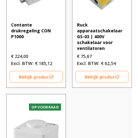
Contante
Ruck
drukregeling CON
apparaatschakelaar
P1000
GS-03 | 400V
schakelaar voor
ventilatoren
€
224,00
€
75,67
€
185,12
€
62,54
Bekijk product
Bekijk product
OP VOORRAAD