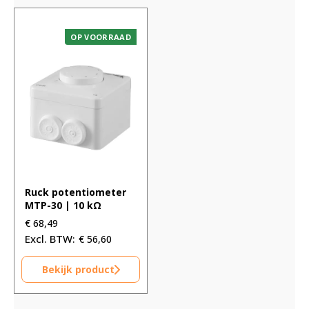
OP VOORRAAD
Ruck potentiometer
MTP-30 | 10 kΩ
€
68,49
€
56,60
Bekijk product