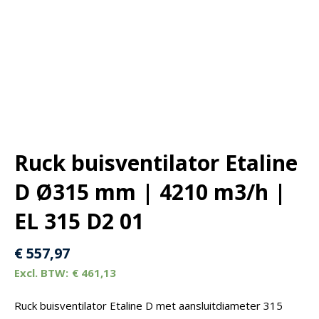
Ruck buisventilator Etaline
D Ø315 mm | 4210 m3/h |
EL 315 D2 01
€
557,97
€
461,13
Ruck buisventilator Etaline D met aansluitdiameter 315