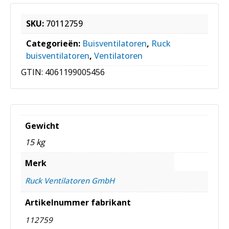
SKU:
70112759
Categorieën:
Buisventilatoren
,
Ruck
buisventilatoren
,
Ventilatoren
GTIN:
4061199005456
Gewicht
15 kg
Merk
Ruck Ventilatoren GmbH
Artikelnummer fabrikant
112759