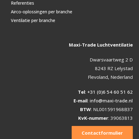
Referenties
Airco-oplossingen per branche
Ventilatie per branche
Maxi-Trade Luchtventilatie
Dwarsvaartweg 2 D
8243 RZ Lelystad
Flevoland, Nederland
Tel
:
+31 (0)6 54 60 51 62
E-mail
:
info@maxi-trade.nl
BTW
: NL001591968B37
KvK-nummer
: 39063813
Contactformulier