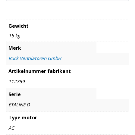
Gewicht
15 kg
Merk
Ruck Ventilatoren GmbH
Artikelnummer fabrikant
112759
Serie
ETALINE D
Type motor
AC