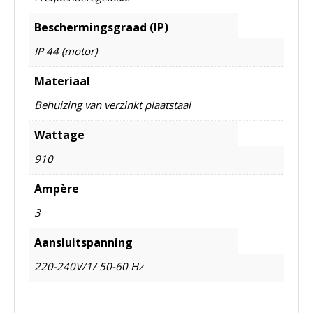
Beschermingsgraad (IP)
IP 44 (motor)
Materiaal
Behuizing van verzinkt plaatstaal
Wattage
910
Ampère
3
Aansluitspanning
220-240V/1/ 50-60 Hz