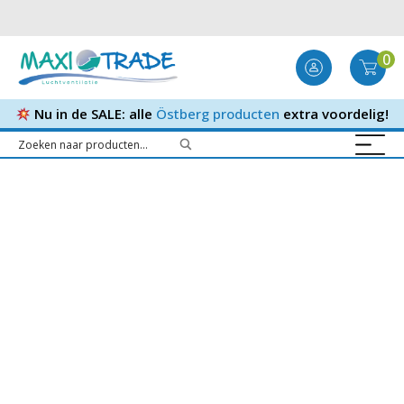
0
Nu in de SALE: alle
Östberg producten
extra voordelig!