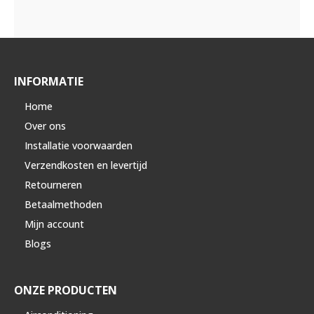
INFORMATIE
Home
Over ons
Installatie voorwaarden
Verzendkosten en levertijd
Retourneren
Betaalmethoden
Mijn account
Blogs
ONZE PRODUCTEN