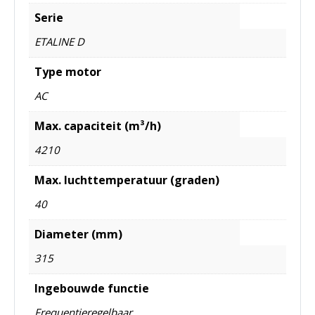
Serie
ETALINE D
Type motor
AC
Max. capaciteit (m³/h)
4210
Max. luchttemperatuur (graden)
40
Diameter (mm)
315
Ingebouwde functie
Frequentieregelbaar