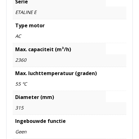
Serie
ETALINE E
Type motor
AC
Max. capaciteit (m³/h)
2360
Max. luchttemperatuur (graden)
55 °C
Diameter (mm)
315
Ingebouwde functie
Geen