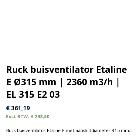
Ruck buisventilator Etaline
E Ø315 mm | 2360 m3/h |
EL 315 E2 03
€
361,19
€
298,50
Ruck buisventilator Etaline E met aansluitdiameter 315 mm.