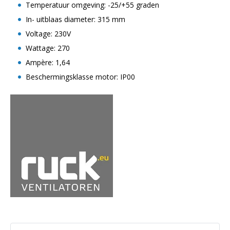
Temperatuur omgeving: -25/+55 graden
In- uitblaas diameter: 315 mm
Voltage: 230V
Wattage: 270
Ampère: 1,64
Beschermingsklasse motor: IP00