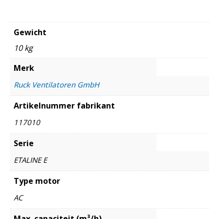
Gewicht
10 kg
Merk
Ruck Ventilatoren GmbH
Artikelnummer fabrikant
117010
Serie
ETALINE E
Type motor
AC
Max. capaciteit (m³/h)