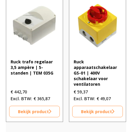
Ruck trafo regelaar
Ruck
3,5 ampère | 5-
apparaatschakelaar
standen | TEM 035G
GS-01 | 400V
schakelaar voor
ventilatoren
€
442,70
€
59,37
€
365,87
€
49,07
Bekijk product
Bekijk product