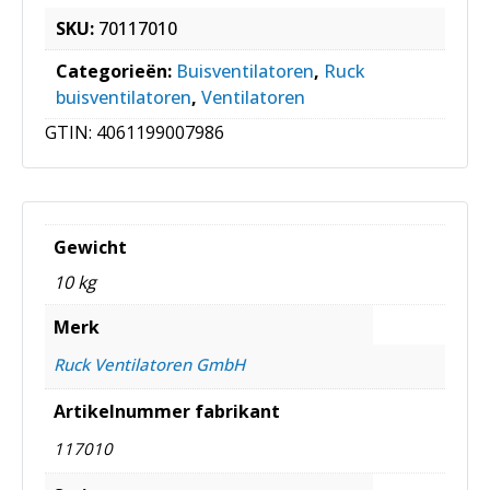
SKU:
70117010
Categorieën:
Buisventilatoren
,
Ruck
buisventilatoren
,
Ventilatoren
GTIN:
4061199007986
Gewicht
10 kg
Merk
Ruck Ventilatoren GmbH
Artikelnummer fabrikant
117010