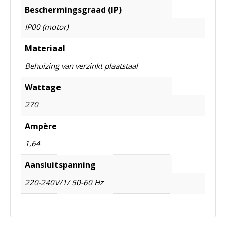
Beschermingsgraad (IP)
IP00 (motor)
Materiaal
Behuizing van verzinkt plaatstaal
Wattage
270
Ampère
1,64
Aansluitspanning
220-240V/1/ 50-60 Hz