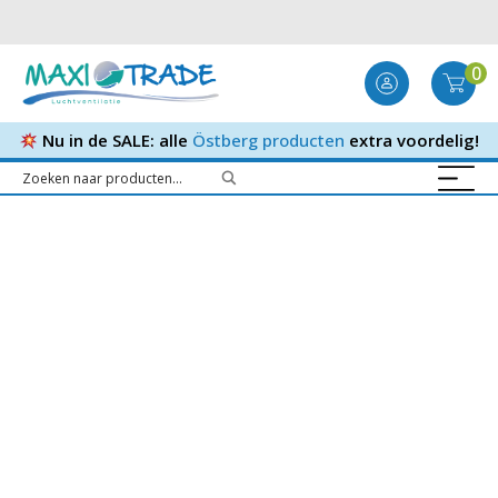
0
Nu in de SALE: alle
Östberg producten
extra voordelig!