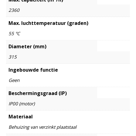
2360
Max. luchttemperatuur (graden)
55 °C
Diameter (mm)
315
Ingebouwde functie
Geen
Beschermingsgraad (IP)
IP00 (motor)
Materiaal
Behuizing van verzinkt plaatstaal