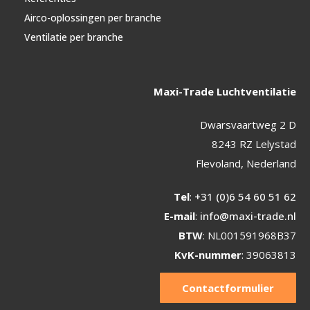
Airco-oplossingen per branche
Ventilatie per branche
Maxi-Trade Luchtventilatie
Dwarsvaartweg 2 D
8243 RZ Lelystad
Flevoland, Nederland
Tel
:
+31 (0)6 54 60 51 62
E-mail
:
info@maxi-trade.nl
BTW
: NL001591968B37
KvK-nummer
: 39063813
Contactformulier