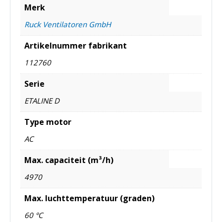
Merk
Ruck Ventilatoren GmbH
Artikelnummer fabrikant
112760
Serie
ETALINE D
Type motor
AC
Max. capaciteit (m³/h)
4970
Max. luchttemperatuur (graden)
60 °C