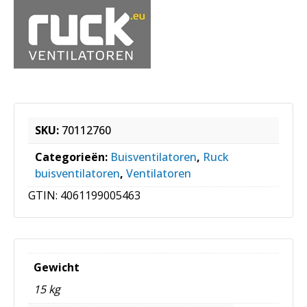
SKU:
70112760
Categorieën:
Buisventilatoren
,
Ruck
buisventilatoren
,
Ventilatoren
GTIN:
4061199005463
Gewicht
15 kg