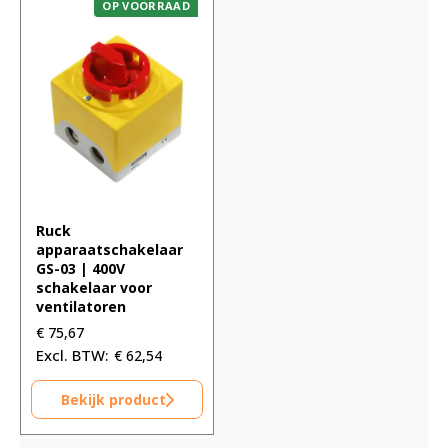
OP VOORRAAD
Ruck
apparaatschakelaar
GS-03 | 400V
schakelaar voor
ventilatoren
€
75,67
€
62,54
Bekijk product