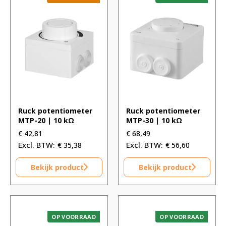
Ruck potentiometer
Ruck potentiometer
MTP-20 | 10 kΩ
MTP-30 | 10 kΩ
€
42,81
€
68,49
€
35,38
€
56,60
Bekijk product
Bekijk product
OP VOORRAAD
OP VOORRAAD