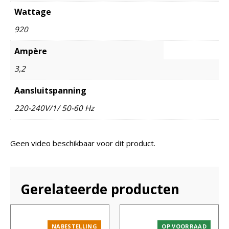
Wattage
920
Ampère
3,2
Aansluitspanning
220-240V/1/ 50-60 Hz
Geen video beschikbaar voor dit product.
Gerelateerde producten
NABESTELLING
OP VOORRAAD