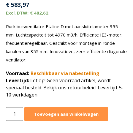
€
583,97
€
482,62
Ruck buisventilator Etaline D met aansluitdiameter 355
mm. Luchtcapaciteit tot 4970 m3/h. Efficiënte IE3-motor,
frequentieregelbaar. Geschikt voor montage in ronde
kanalen van 355 mm. Innovatieve, zeer efficiënte diagonale
ventilator.
Voorraad:
Beschikbaar via nabestelling
Levertijd:
Let op! Geen voorraad artikel, wordt
speciaal besteld. Bekijk ons retourbeleid. Levertijd: 5-
10 werkdagen
Ruck
Toevoegen aan winkelwagen
buisventilator
Etaline
D