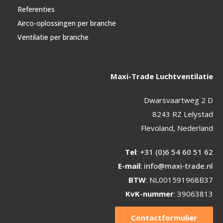
Referenties
Airco-oplossingen per branche
Ventilatie per branche
Maxi-Trade Luchtventilatie
Dwarsvaartweg 2 D
8243 RZ Lelystad
Flevoland, Nederland
Tel
:
+31 (0)6 54 60 51 62
E-mail
:
info@maxi-trade.nl
BTW
: NL001591968B37
KvK-nummer
: 39063813
Contactformulier