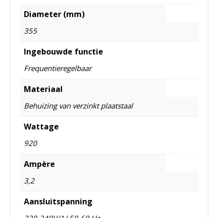
Diameter (mm)
355
Ingebouwde functie
Frequentieregelbaar
Materiaal
Behuizing van verzinkt plaatstaal
Wattage
920
Ampère
3,2
Aansluitspanning
220-240V/1/ 50-60 Hz