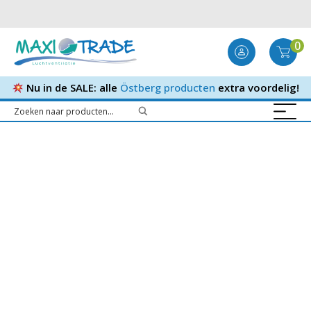
0
Nu in de SALE: alle
Östberg producten
extra voordelig!