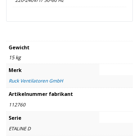
Gewicht
15 kg
Merk
Ruck Ventilatoren GmbH
Artikelnummer fabrikant
112760
Serie
ETALINE D