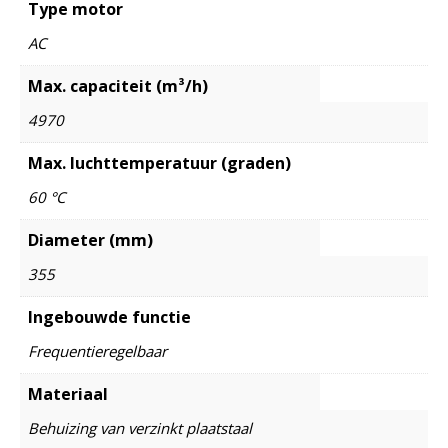
Type motor
AC
Max. capaciteit (m³/h)
4970
Max. luchttemperatuur (graden)
60 °C
Diameter (mm)
355
Ingebouwde functie
Frequentieregelbaar
Materiaal
Behuizing van verzinkt plaatstaal