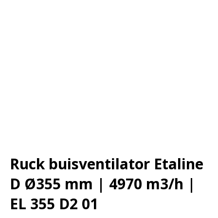
Ruck buisventilator Etaline
D Ø355 mm | 4970 m3/h |
EL 355 D2 01