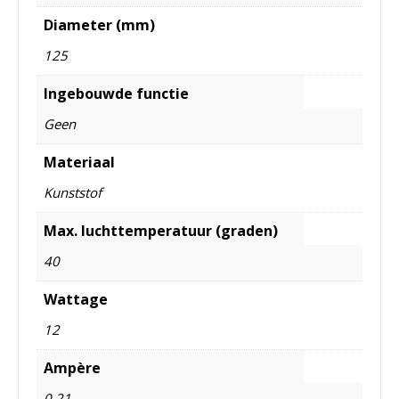
Diameter (mm)
125
Ingebouwde functie
Geen
Materiaal
Kunststof
Max. luchttemperatuur (graden)
40
Wattage
12
Ampère
0,21