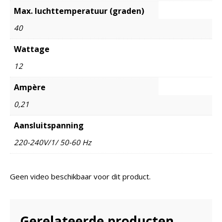
Max. luchttemperatuur (graden)
40
Wattage
12
Ampère
0,21
Aansluitspanning
220-240V/1/ 50-60 Hz
Geen video beschikbaar voor dit product.
Gerelateerde producten