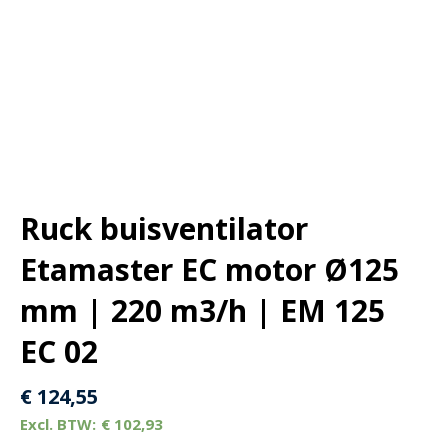
Ruck buisventilator
Etamaster EC motor Ø125
mm | 220 m3/h | EM 125
EC 02
€
124,55
€
102,93