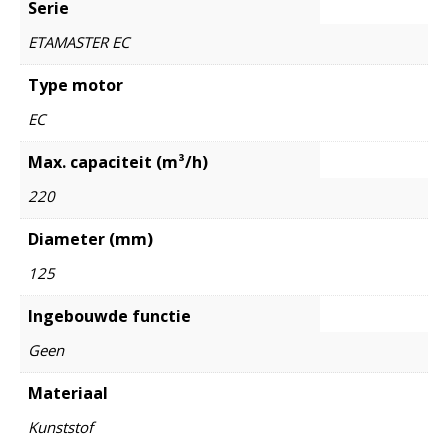
Serie
ETAMASTER EC
Type motor
EC
Max. capaciteit (m³/h)
220
Diameter (mm)
125
Ingebouwde functie
Geen
Materiaal
Kunststof