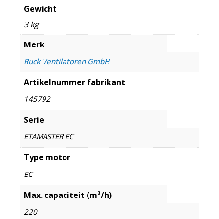
Gewicht
3 kg
Merk
Ruck Ventilatoren GmbH
Artikelnummer fabrikant
145792
Serie
ETAMASTER EC
Type motor
EC
Max. capaciteit (m³/h)
220