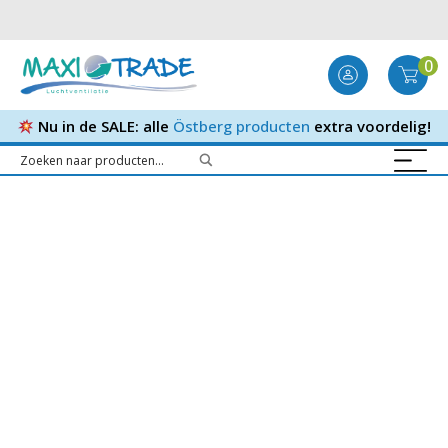
0
Nu in de SALE: alle
Östberg producten
extra voordelig!