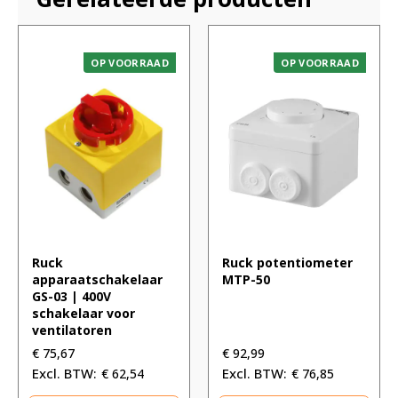
OP VOORRAAD
OP VOORRAAD
Ruck
Ruck potentiometer
apparaatschakelaar
MTP-50
GS-03 | 400V
schakelaar voor
ventilatoren
€
75,67
€
92,99
€
62,54
€
76,85