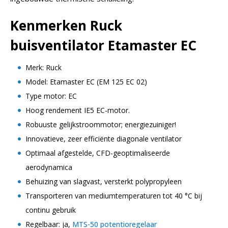
Kenmerken Ruck
buisventilator Etamaster EC
Merk: Ruck
Model: Etamaster EC (EM 125 EC 02)
Type motor: EC
Hoog rendement IE5 EC-motor.
Robuuste gelijkstroommotor; energiezuiniger!
Innovatieve, zeer efficiënte diagonale ventilator
Optimaal afgestelde, CFD-geoptimaliseerde
aerodynamica
Behuizing van slagvast, versterkt polypropyleen
Transporteren van mediumtemperaturen tot 40 °C bij
continu gebruik
Regelbaar: ja,
MTS-50 potentioregelaar