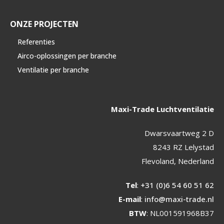
ONZE PROJECTEN
Referenties
Airco-oplossingen per branche
Ventilatie per branche
Maxi-Trade Luchtventilatie
Dwarsvaartweg 2 D
8243 RZ Lelystad
Flevoland, Nederland
Tel
:
+31 (0)6 54 60 51 62
E-mail
:
info@maxi-trade.nl
BTW
: NL001591968B37