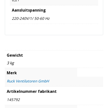
Aansluitspanning
220-240V/1/ 50-60 Hz
Gewicht
3 kg
Merk
Ruck Ventilatoren GmbH
Artikelnummer fabrikant
145792