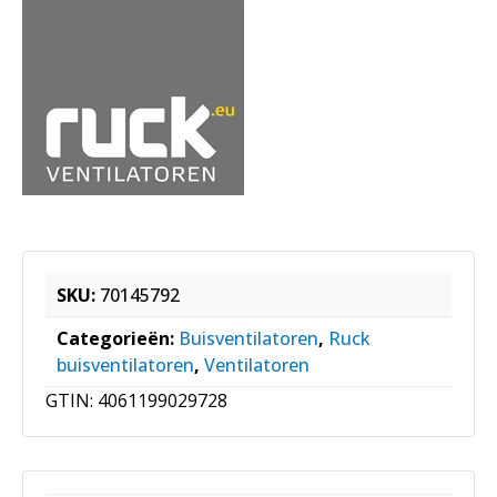
SKU:
70145792
Categorieën:
Buisventilatoren
,
Ruck
buisventilatoren
,
Ventilatoren
GTIN:
4061199029728