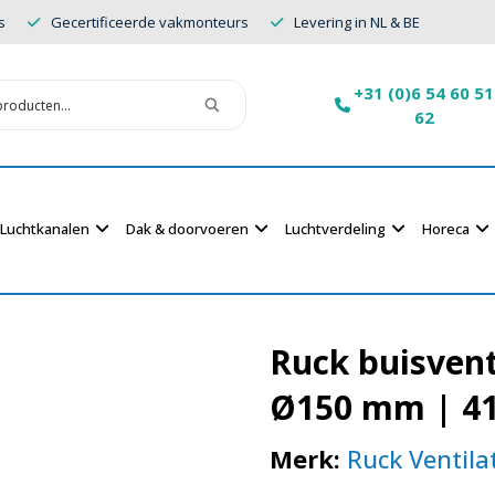
s
Gecertificeerde vakmonteurs
Levering in NL & BE
+31 (0)6 54 60 51
62
Luchtkanalen
Dak & doorvoeren
Luchtverdeling
Horeca
Ruck buisvent
Ø150 mm | 41
Merk:
Ruck Ventil