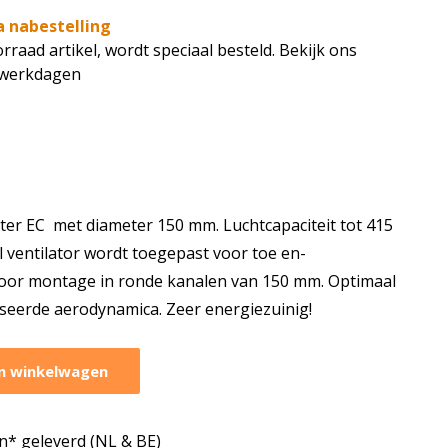
a nabestelling
rraad artikel, wordt speciaal besteld. Bekijk ons
7 werkdagen
ter EC met diameter 150 mm. Luchtcapaciteit tot 415
l ventilator wordt toegepast voor toe en-
 voor montage in ronde kanalen van 150 mm. Optimaal
seerde aerodynamica. Zeer energiezuinig!
n winkelwagen
* geleverd (NL & BE)