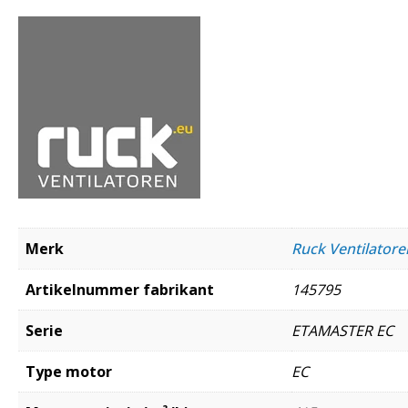
Merk
Ruck Ventilato
Artikelnummer fabrikant
145795
Serie
ETAMASTER EC
Type motor
EC