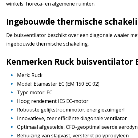
winkels, horeca- en algemene ruimten.
Ingebouwde thermische schakel
De buisventilator beschikt over een diagonale waaier me
ingebouwde thermische schakeling.
Kenmerken Ruck buisventilator 
Merk: Ruck
Model: Etamaster EC (EM 150 EC 02)
Type motor: EC
Hoog rendement IE5 EC-motor
Robuuste gelijkstroommotor; energiezuiniger!
Innovatieve, zeer efficiënte diagonale ventilator
Optimaal afgestelde, CFD-geoptimaliseerde aerody
Behuizing van slagvast, versterkt polypropyleen