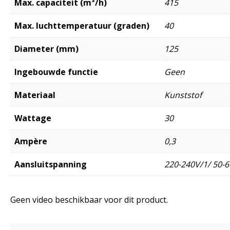
Max. capaciteit (m³/h)
415
Max. luchttemperatuur (graden)
40
Diameter (mm)
125
Ingebouwde functie
Geen
Materiaal
Kunststof
Wattage
30
Ampère
0,3
Aansluitspanning
220-240V/1/ 50-6
Geen video beschikbaar voor dit product.