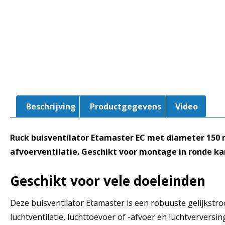
Beschrijving
Productgegevens
Video
Ruck buisventilator Etamaster EC met diameter 150 m
afvoerventilatie. Geschikt voor montage in ronde k
Geschikt voor vele doeleinden
Deze buisventilator Etamaster is een robuuste gelijkstro
luchtventilatie, luchttoevoer of -afvoer en luchtverversi