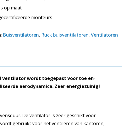
tes op maat
 gecertificeerde monteurs
n:
Buisventilatoren
,
Ruck buisventilatoren
,
Ventilatoren
l ventilator wordt toegepast voor toe en-
liseerde aerodynamica. Zeer energiezuinig!
ensduur. De ventilator is zeer geschikt voor
 wordt gebruikt voor het ventileren van kantoren,