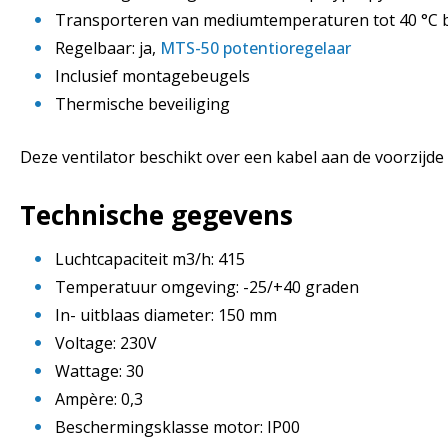
Transporteren van mediumtemperaturen tot 40 °C bi
Regelbaar: ja,
MTS-50 potentioregelaar
Inclusief montagebeugels
Thermische beveiliging
Deze ventilator beschikt over een kabel aan de voorzijde 
Technische gegevens
Luchtcapaciteit m3/h: 415
Temperatuur omgeving: -25/+40 graden
In- uitblaas diameter: 150 mm
Voltage: 230V
Wattage: 30
Ampère: 0,3
Beschermingsklasse motor: IP00