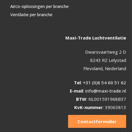
Airco-oplossingen per branche
Ventilatie per branche
Maxi-Trade Luchtventilatie
Dwarsvaartweg 2 D
8243 RZ Lelystad
Flevoland, Nederland
Tel
:
+31 (0)6 54 60 51 62
E-mail
:
info@maxi-trade.nl
BTW
: NL001591968B37
KvK-nummer
: 39063813
Contactformulier