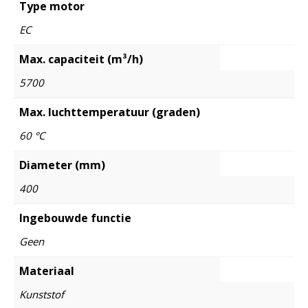
Type motor
EC
Max. capaciteit (m³/h)
5700
Max. luchttemperatuur (graden)
60 °C
Diameter (mm)
400
Ingebouwde functie
Geen
Materiaal
Kunststof