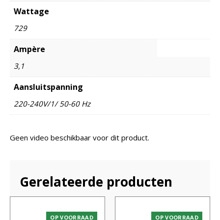
Wattage
729
Ampère
3,1
Aansluitspanning
220-240V/1/ 50-60 Hz
Geen video beschikbaar voor dit product.
Gerelateerde producten
OP VOORRAAD
OP VOORRAAD