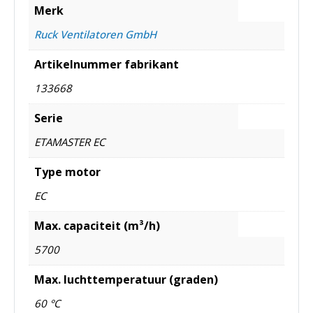
Merk
Ruck Ventilatoren GmbH
Artikelnummer fabrikant
133668
Serie
ETAMASTER EC
Type motor
EC
Max. capaciteit (m³/h)
5700
Max. luchttemperatuur (graden)
60 °C