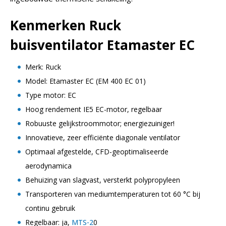
Kenmerken Ruck
buisventilator Etamaster EC
Merk: Ruck
Model: Etamaster EC (EM 400 EC 01)
Type motor: EC
Hoog rendement IE5 EC-motor, regelbaar
Robuuste gelijkstroommotor; energiezuiniger!
Innovatieve, zeer efficiënte diagonale ventilator
Optimaal afgestelde, CFD-geoptimaliseerde
aerodynamica
Behuizing van slagvast, versterkt polypropyleen
Transporteren van mediumtemperaturen tot 60 °C bij
continu gebruik
Regelbaar: ja,
MTS-2
0