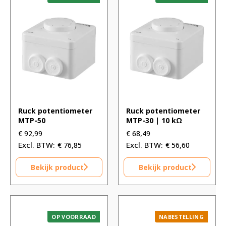
Ruck potentiometer
Ruck potentiometer
MTP-50
MTP-30 | 10 kΩ
€
92,99
€
68,49
€
76,85
€
56,60
Bekijk product
Bekijk product
OP VOORRAAD
NABESTELLING