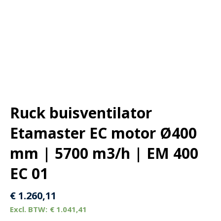
Ruck buisventilator
Etamaster EC motor Ø400
mm | 5700 m3/h | EM 400
EC 01
€
1.260,11
€
1.041,41