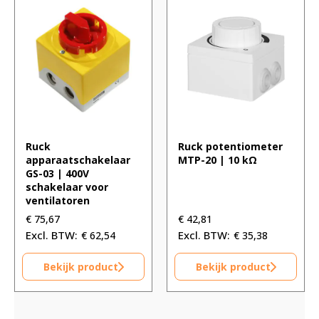
Ruck
Ruck potentiometer
apparaatschakelaar
MTP-20 | 10 kΩ
GS-03 | 400V
schakelaar voor
ventilatoren
€
75,67
€
42,81
€
62,54
€
35,38
Bekijk product
Bekijk product