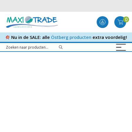
0
Nu in de SALE: alle
Östberg producten
extra voordelig!