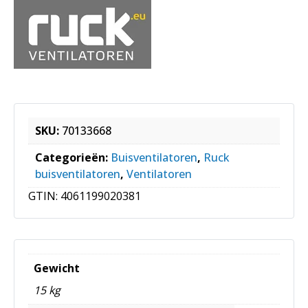
SKU:
70133668
Categorieën:
Buisventilatoren
,
Ruck
buisventilatoren
,
Ventilatoren
GTIN:
4061199020381
Gewicht
15 kg