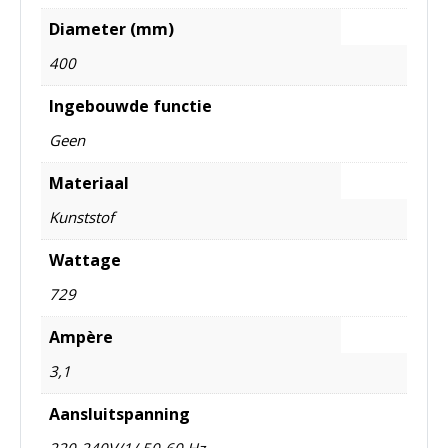
Diameter (mm)
400
Ingebouwde functie
Geen
Materiaal
Kunststof
Wattage
729
Ampère
3,1
Aansluitspanning
220-240V/1/ 50-60 Hz