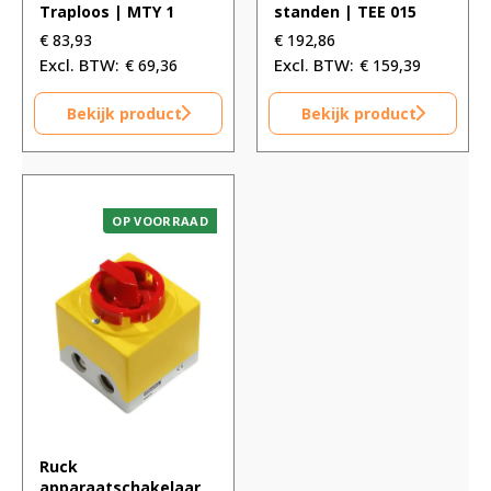
Traploos | MTY 1
standen | TEE 015
€
83,93
€
192,86
€
69,36
€
159,39
Bekijk product
Bekijk product
OP VOORRAAD
Ruck
apparaatschakelaar