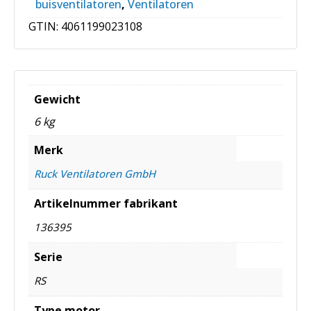
buisventilatoren
,
Ventilatoren
GTIN:
4061199023108
Gewicht
6 kg
Merk
Ruck Ventilatoren GmbH
Artikelnummer fabrikant
136395
Serie
RS
Type motor