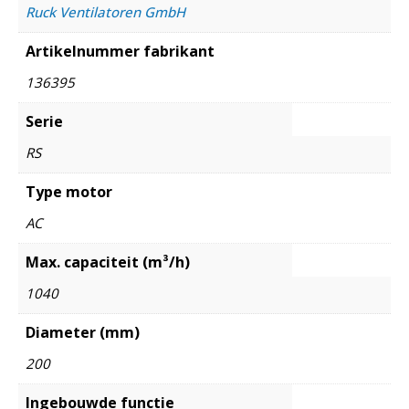
Ruck Ventilatoren GmbH
Artikelnummer fabrikant
136395
Serie
RS
Type motor
AC
Max. capaciteit (m³/h)
1040
Diameter (mm)
200
Ingebouwde functie