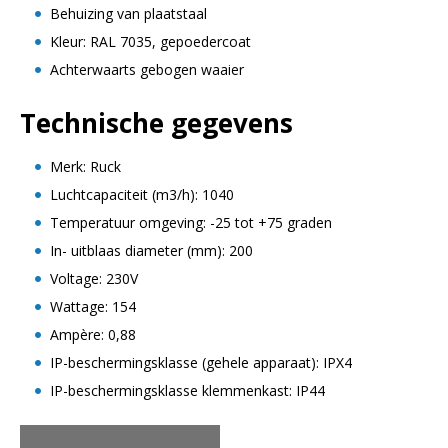
Behuizing van plaatstaal
Kleur: RAL 7035, gepoedercoat
Achterwaarts gebogen waaier
Technische gegevens
Merk: Ruck
Luchtcapaciteit (m3/h): 1040
Temperatuur omgeving: -25 tot +75 graden
In- uitblaas diameter (mm): 200
Voltage: 230V
Wattage: 154
Ampère: 0,88
IP-beschermingsklasse (gehele apparaat): IPX4
IP-beschermingsklasse klemmenkast: IP44