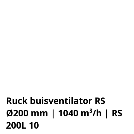
Ruck buisventilator RS
Ø200 mm | 1040 m³/h | RS
200L 10