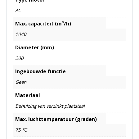
AC
Max. capaciteit (m³/h)
1040
Diameter (mm)
200
Ingebouwde functie
Geen
Materiaal
Behuizing van verzinkt plaatstaal
Max. luchttemperatuur (graden)
75 °C