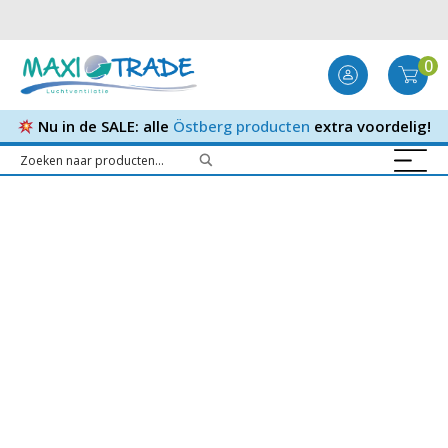
0
Nu in de SALE: alle
Östberg producten
extra voordelig!