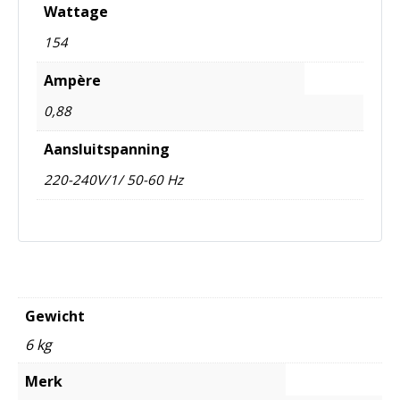
Wattage
154
Ampère
0,88
Aansluitspanning
220-240V/1/ 50-60 Hz
Gewicht
6 kg
Merk