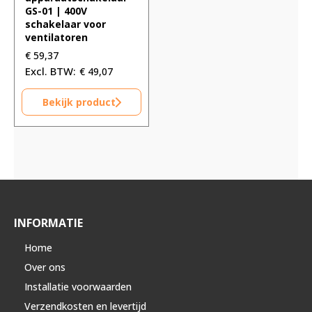
GS-01 | 400V
schakelaar voor
ventilatoren
€
59,37
€
49,07
Bekijk product
INFORMATIE
Home
Over ons
Installatie voorwaarden
Verzendkosten en levertijd