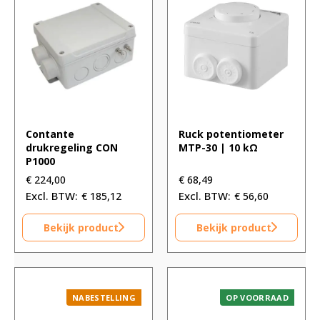
Contante
Ruck potentiometer
drukregeling CON
MTP-30 | 10 kΩ
P1000
€
224,00
€
68,49
€
185,12
€
56,60
Bekijk product
Bekijk product
NABESTELLING
OP VOORRAAD