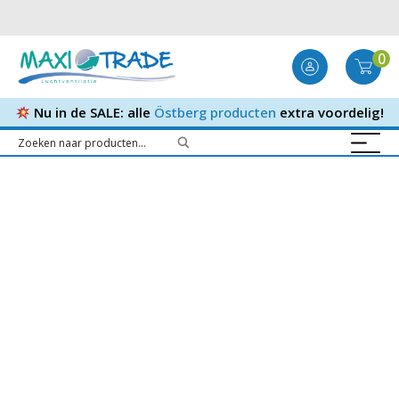
0
Nu in de SALE: alle
Östberg producten
extra voordelig!