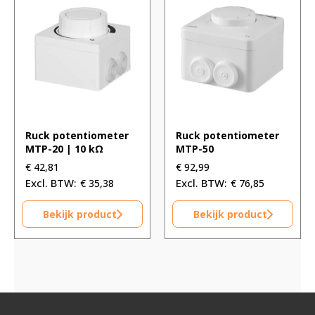
Ruck potentiometer
Ruck potentiometer
MTP-20 | 10 kΩ
MTP-50
€
42,81
€
92,99
€
35,38
€
76,85
Bekijk product
Bekijk product