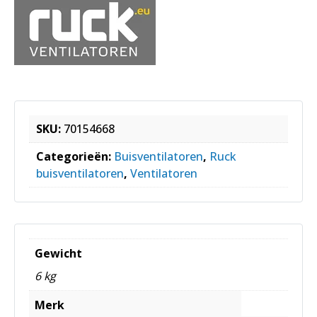
SKU:
70154668
Categorieën:
Buisventilatoren
,
Ruck
buisventilatoren
,
Ventilatoren
Gewicht
6 kg
Merk