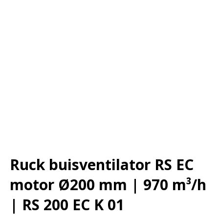
Ruck buisventilator RS EC
motor Ø200 mm | 970 m³/h
| RS 200 EC K 01