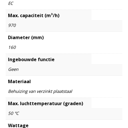
EC
Max. capaciteit (m³/h)
970
Diameter (mm)
160
Ingebouwde functie
Geen
Materiaal
Behuizing van verzinkt plaatstaal
Max. luchttemperatuur (graden)
50 °C
Wattage