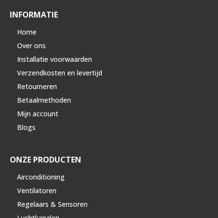
INFORMATIE
Home
Over ons
Installatie voorwaarden
Verzendkosten en levertijd
Retourneren
Betaalmethoden
Mijn account
Blogs
ONZE PRODUCTEN
Airconditioning
Ventilatoren
Regelaars & Sensoren
Luchtkanalen