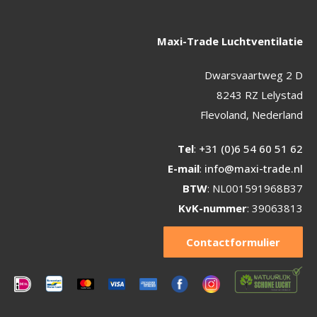
Maxi-Trade Luchtventilatie
Dwarsvaartweg 2 D
8243 RZ Lelystad
Flevoland, Nederland
Tel
:
+31 (0)6 54 60 51 62
E-mail
:
info@maxi-trade.nl
BTW
: NL001591968B37
KvK-nummer
: 39063813
Contactformulier