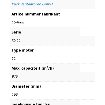
Ruck Ventilatoren GmbH
Artikelnummer fabrikant
154668
Serie
RS EC
Type motor
EC
Max. capaciteit (m³/h)
970
Diameter (mm)
160
Ingebouwde functie