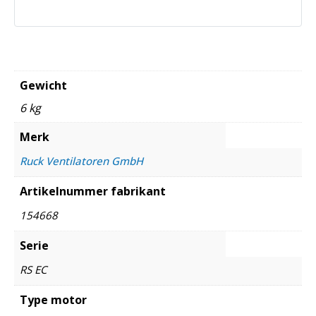
Gewicht
6 kg
Merk
Ruck Ventilatoren GmbH
Artikelnummer fabrikant
154668
Serie
RS EC
Type motor