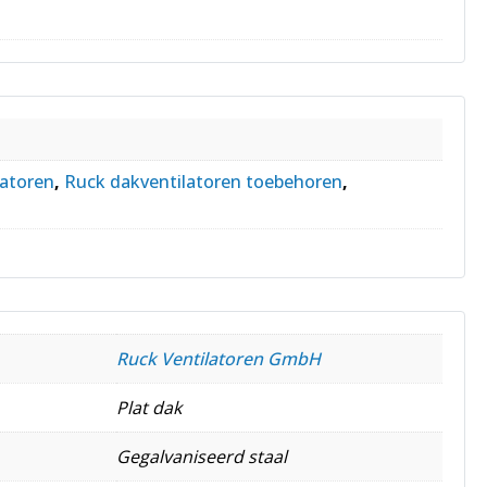
latoren
,
Ruck dakventilatoren toebehoren
,
Ruck Ventilatoren GmbH
Plat dak
Gegalvaniseerd staal