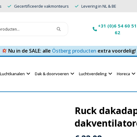
s
Gecertificeerde vakmonteurs
Levering in NL & BE
+31 (0)6 54 60 51
62
Nu in de SALE: alle
Östberg producten
extra voordelig!
Luchtkanalen
Dak & doorvoeren
Luchtverdeling
Horeca
Ruck dakadapt
dakventilator