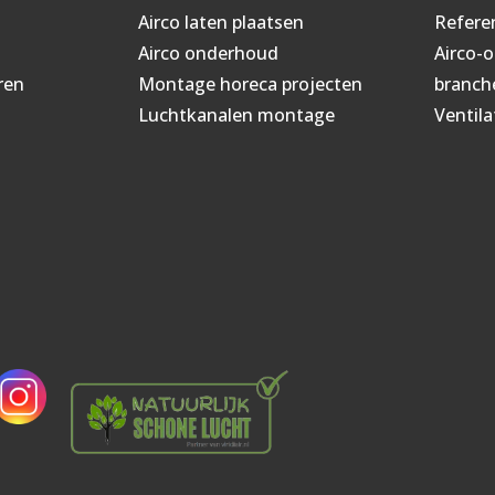
Airco laten plaatsen
Refere
Airco onderhoud
Airco-
ren
Montage horeca projecten
branch
Luchtkanalen montage
Ventila