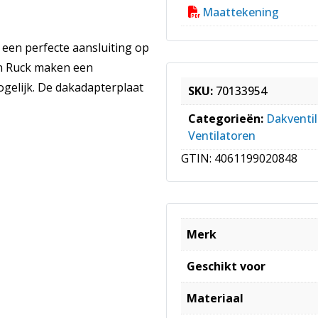
Maattekening
een perfecte aansluiting op
an Ruck maken een
mogelijk. De dakadapterplaat
SKU:
70133954
Categorieën:
Dakventi
Ventilatoren
GTIN:
4061199020848
Merk
Geschikt voor
Materiaal