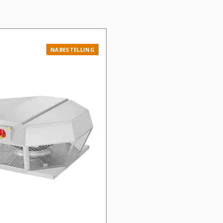
NABESTELLING