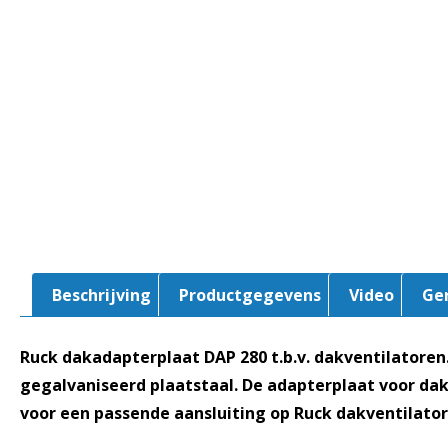
Beschrijving
Productgegevens
Video
Ge
Ruck dakadapterplaat DAP 280 t.b.v. dakventilatore
gegalvaniseerd plaatstaal. De adapterplaat voor d
voor een passende aansluiting op Ruck dakventilato