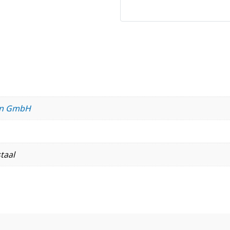
ren GmbH
taal