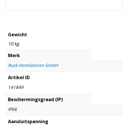
Gewicht
10 kg
Merk
Ruck Ventilatoren GmbH
Artikel ID
141849
Beschermingsgraad (IP)
IP66
Aansluitspanning