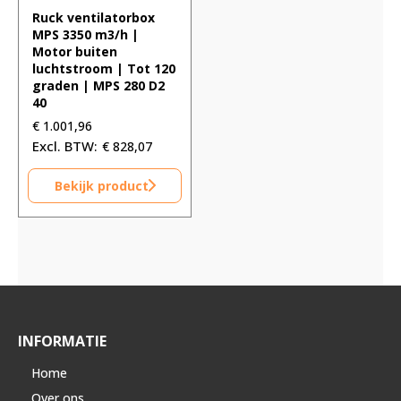
Ruck ventilatorbox
MPS 3350 m3/h |
Motor buiten
luchtstroom | Tot 120
graden | MPS 280 D2
40
€
1.001,96
€
828,07
Bekijk product
INFORMATIE
Home
Over ons