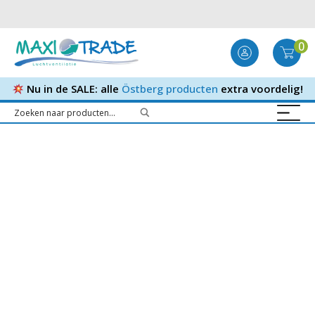
0
Nu in de SALE: alle
Östberg producten
extra voordelig!