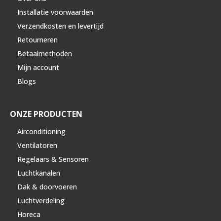
Installatie voorwaarden
Verzendkosten en levertijd
Retourneren
Betaalmethoden
Mijn account
Blogs
ONZE PRODUCTEN
Airconditioning
Ventilatoren
Regelaars & Sensoren
Luchtkanalen
Dak & doorvoeren
Luchtverdeling
Horeca