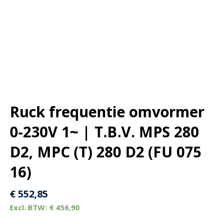
Ruck frequentie omvormer
0-230V 1~ | T.B.V. MPS 280
D2, MPC (T) 280 D2 (FU 075
16)
€
552,85
€
456,90