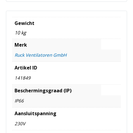
Gewicht
10 kg
Merk
Ruck Ventilatoren GmbH
Artikel ID
141849
Beschermingsgraad (IP)
IP66
Aansluitspanning
230V