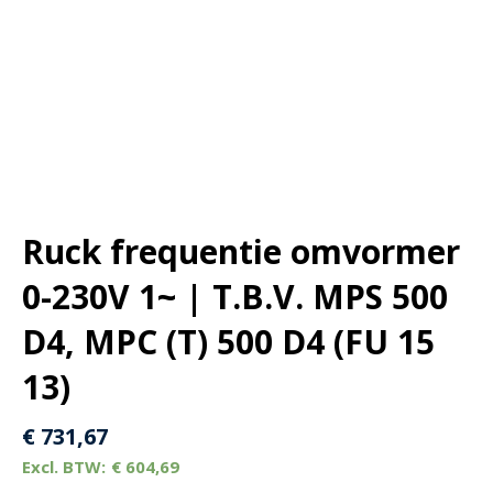
Ruck frequentie omvormer
0-230V 1~ | T.B.V. MPS 500
D4, MPC (T) 500 D4 (FU 15
13)
€
731,67
€
604,69