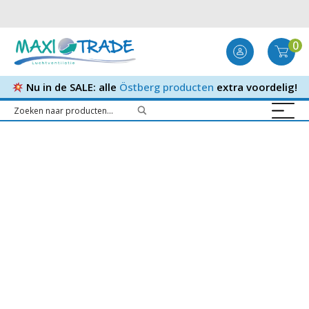
0
Nu in de SALE: alle
Östberg producten
extra voordelig!