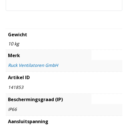
Gewicht
10 kg
Merk
Ruck Ventilatoren GmbH
Artikel ID
141853
Beschermingsgraad (IP)
IP66
Aansluitspanning