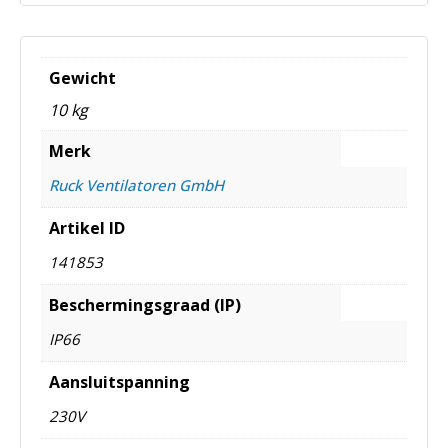
Gewicht
10 kg
Merk
Ruck Ventilatoren GmbH
Artikel ID
141853
Beschermingsgraad (IP)
IP66
Aansluitspanning
230V