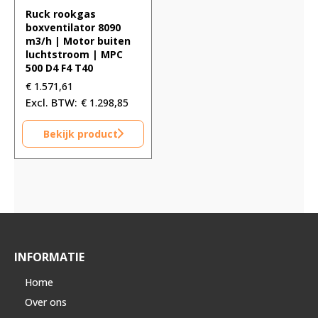
Ruck rookgas
boxventilator 8090
m3/h | Motor buiten
luchtstroom | MPC
500 D4 F4 T40
€
1.571,61
€
1.298,85
Bekijk product
INFORMATIE
Home
Over ons