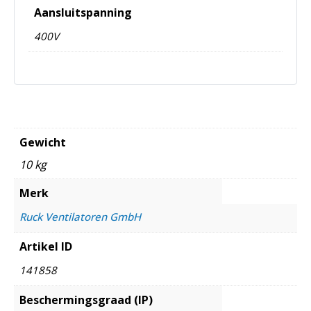
Aansluitspanning
400V
Gewicht
10 kg
Merk
Ruck Ventilatoren GmbH
Artikel ID
141858
Beschermingsgraad (IP)