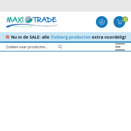
0
Nu in de SALE: alle
Östberg producten
extra voordelig!