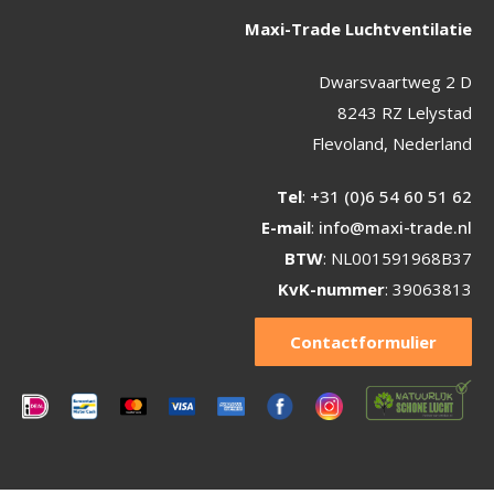
Maxi-Trade Luchtventilatie
Dwarsvaartweg 2 D
8243 RZ Lelystad
Flevoland, Nederland
Tel
:
+31 (0)6 54 60 51 62
E-mail
:
info@maxi-trade.nl
BTW
: NL001591968B37
KvK-nummer
: 39063813
Contactformulier