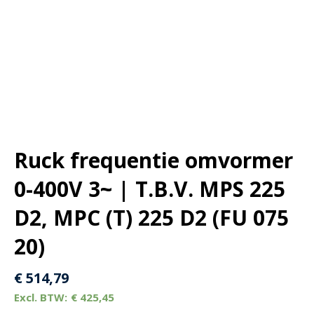
Ruck frequentie omvormer
0-400V 3~ | T.B.V. MPS 225
D2, MPC (T) 225 D2 (FU 075
20)
€
514,79
€
425,45