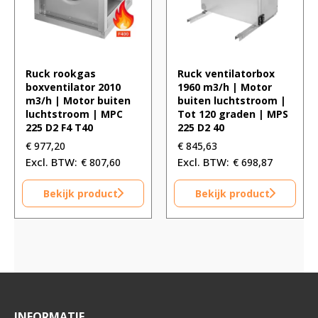
Ruck rookgas
Ruck ventilatorbox
boxventilator 2010
1960 m3/h | Motor
m3/h | Motor buiten
buiten luchtstroom |
luchtstroom | MPC
Tot 120 graden | MPS
225 D2 F4 T40
225 D2 40
€
977,20
€
845,63
€
807,60
€
698,87
Bekijk product
Bekijk product
INFORMATIE