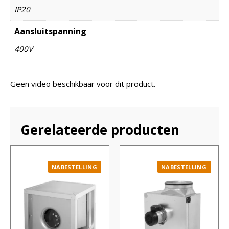
IP20
Aansluitspanning
400V
Geen video beschikbaar voor dit product.
Gerelateerde producten
NABESTELLING
NABESTELLING