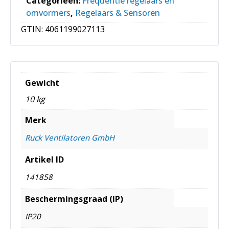
Categorieën:
Frequentie regelaars en
omvormers
,
Regelaars & Sensoren
GTIN:
4061199027113
Gewicht
10 kg
Merk
Ruck Ventilatoren GmbH
Artikel ID
141858
Beschermingsgraad (IP)
IP20