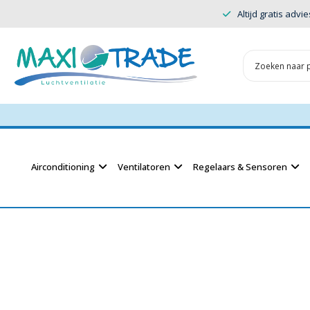
Altijd gratis advie
Airconditioning
Ventilatoren
Regelaars & Sensoren