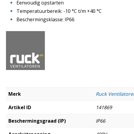
Eenvoudig opstarten
Temperatuurbereik: -10 °C t/m +40 °C
Beschermingsklasse: IP66
Merk
Ruck Ventilato
Artikel ID
141869
Beschermingsgraad (IP)
IP66