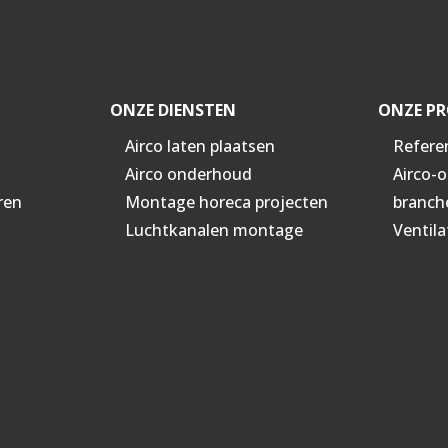
ONZE DIENSTEN
ONZE PR
Airco laten plaatsen
Refere
Airco onderhoud
Airco-
ren
Montage horeca projecten
branch
Luchtkanalen montage
Ventila