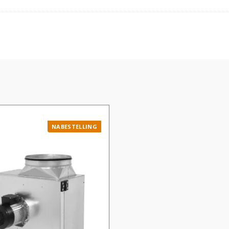
NABESTELLING