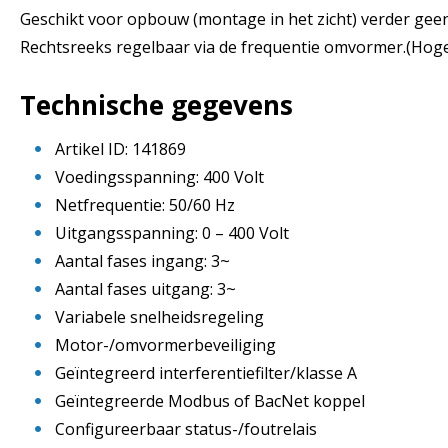
Geschikt voor opbouw (montage in het zicht) verder gee
Rechtsreeks regelbaar via de frequentie omvormer.(Hoge
Technische gegevens
Artikel ID: 141869
Voedingsspanning: 400 Volt
Netfrequentie: 50/60 Hz
Uitgangsspanning: 0 – 400 Volt
Aantal fases ingang: 3~
Aantal fases uitgang: 3~
Variabele snelheidsregeling
Motor-/omvormerbeveiliging
Geïntegreerd interferentiefilter/klasse A
Geïntegreerde Modbus of BacNet koppel
Configureerbaar status-/foutrelais