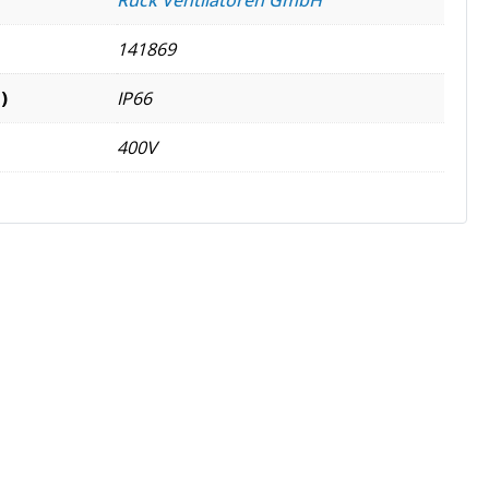
141869
)
IP66
400V