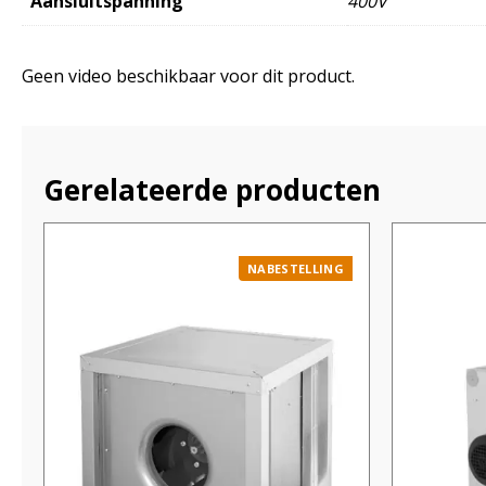
Aansluitspanning
400V
Geen video beschikbaar voor dit product.
Gerelateerde producten
NABESTELLING