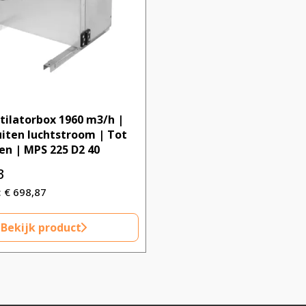
tilatorbox 1960 m3/h |
iten luchtstroom | Tot
en | MPS 225 D2 40
3
€
698,87
Bekijk product