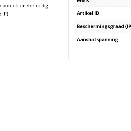
n potentiometer nodig.
Artikel ID
 IP)
Beschermingsgraad (IP
Aansluitspanning