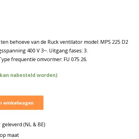
ten behoeve van de Ruck ventilator model: MPS 225 D2
sspanning 400 V 3~. Uitgang fases: 3.
Type frequentie omvormer: FU 075 26.
(kan nabesteld worden)
n winkelwagen
geleverd (NL & BE)
s op maat