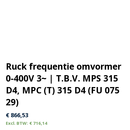
Ruck frequentie omvormer
0-400V 3~ | T.B.V. MPS 315
D4, MPC (T) 315 D4 (FU 075
29)
€
866,53
€
716,14