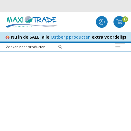
0
Nu in de SALE: alle
Östberg producten
extra voordelig!