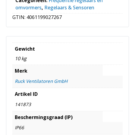
Categorieën:
Frequentie regelaars en
omvormers
,
Regelaars & Sensoren
GTIN:
4061199027267
Gewicht
10 kg
Merk
Ruck Ventilatoren GmbH
Artikel ID
141873
Beschermingsgraad (IP)
IP66