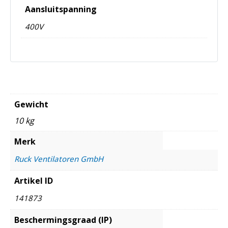
Aansluitspanning
400V
Gewicht
10 kg
Merk
Ruck Ventilatoren GmbH
Artikel ID
141873
Beschermingsgraad (IP)