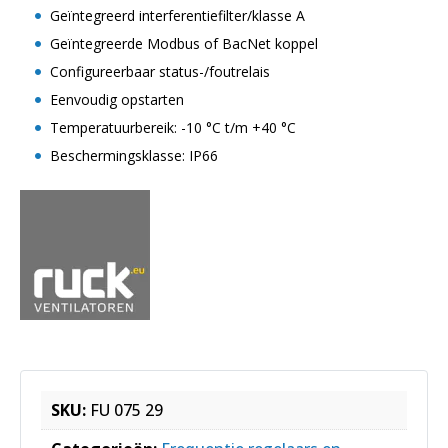
Geïntegreerd interferentiefilter/klasse A
Geïntegreerde Modbus of BacNet koppel
Configureerbaar status-/foutrelais
Eenvoudig opstarten
Temperatuurbereik: -10 °C t/m +40 °C
Beschermingsklasse: IP66
SKU:
FU 075 29