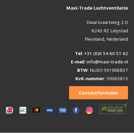
Maxi-Trade Luchtventilatie
Dwarsvaartweg 2 D
8243 RZ Lelystad
Flevoland, Nederland
Tel
:
+31 (0)6 54 60 51 62
E-mail
:
info@maxi-trade.nl
BTW
: NL001591968B37
KvK-nummer
: 39063813
Contactformulier