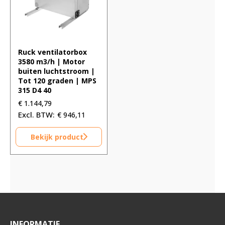
Ruck ventilatorbox
3580 m3/h | Motor
buiten luchtstroom |
Tot 120 graden | MPS
315 D4 40
€
1.144,79
€
946,11
Bekijk product
INFORMATIE