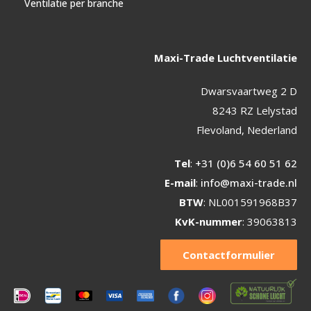
Ventilatie per branche
Maxi-Trade Luchtventilatie
Dwarsvaartweg 2 D
8243 RZ Lelystad
Flevoland, Nederland
Tel
:
+31 (0)6 54 60 51 62
E-mail
:
info@maxi-trade.nl
BTW
: NL001591968B37
KvK-nummer
: 39063813
Contactformulier