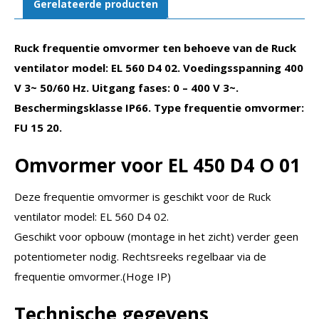
Gerelateerde producten
20
aantal
Ruck frequentie omvormer ten behoeve van de Ruck
ventilator model: EL 560 D4 02. Voedingsspanning 400
V 3~ 50/60 Hz. Uitgang fases: 0 – 400 V 3~.
Beschermingsklasse IP66. Type frequentie omvormer:
FU 15 20.
Omvormer voor EL 450 D4 O 01
Deze frequentie omvormer is geschikt voor de Ruck
ventilator model: EL 560 D4 02.
Geschikt voor opbouw (montage in het zicht) verder geen
potentiometer nodig. Rechtsreeks regelbaar via de
frequentie omvormer.(Hoge IP)
Technische gegevens