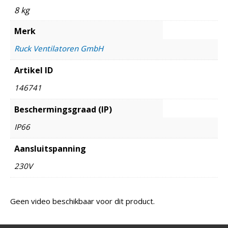
8 kg
Merk
Ruck Ventilatoren GmbH
Artikel ID
146741
Beschermingsgraad (IP)
IP66
Aansluitspanning
230V
Geen video beschikbaar voor dit product.