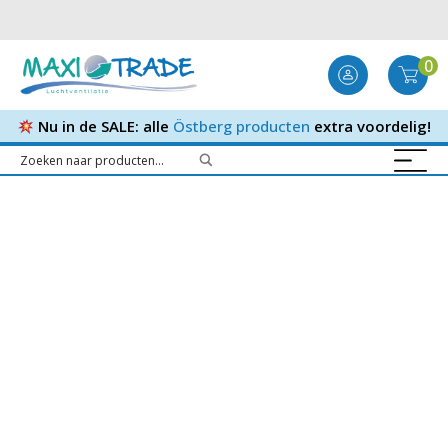
0
Nu in de SALE: alle
Östberg producten
extra voordelig!