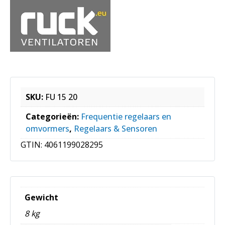
SKU:
FU 15 20
Categorieën:
Frequentie regelaars en
omvormers
,
Regelaars & Sensoren
GTIN:
4061199028295
Gewicht
8 kg