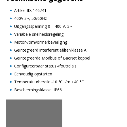
Artikel ID: 146741
400V 3~, 50/60Hz
Uitgangsspanning 0 – 400 V, 3~
Variabele snelheidsregeling
Motor-/omvormerbeveiliging
Geïntegreerd interferentiefilter/klasse A
Geïntegreerde Modbus of BacNet koppel
Configureerbaar status-/foutrelais
Eenvoudig opstarten
Temperatuurbereik: -10 °C t/m +40 °C
Beschermingsklasse: IP66