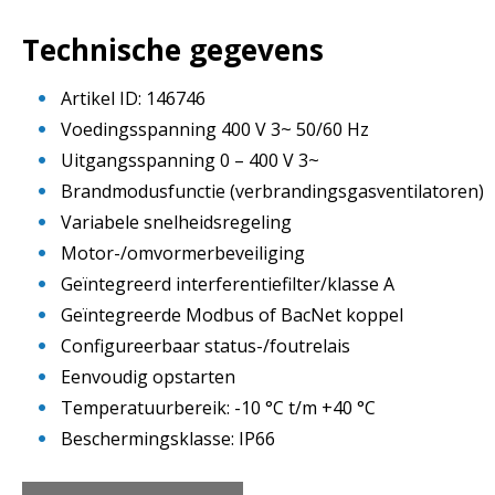
Technische gegevens
Artikel ID: 146746
Voedingsspanning 400 V 3~ 50/60 Hz
Uitgangsspanning 0 – 400 V 3~
Brandmodusfunctie (verbrandingsgasventilatoren)
Variabele snelheidsregeling
Motor-/omvormerbeveiliging
Geïntegreerd interferentiefilter/klasse A
Geïntegreerde Modbus of BacNet koppel
Configureerbaar status-/foutrelais
Eenvoudig opstarten
Temperatuurbereik: -10 °C t/m +40 °C
Beschermingsklasse: IP66