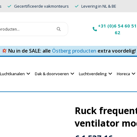
s
Gecertificeerde vakmonteurs
Levering in NL & BE
+31 (0)6 54 60 51
62
Nu in de SALE: alle
Östberg producten
extra voordelig!
Luchtkanalen
Dak & doorvoeren
Luchtverdeling
Horeca
Ruck frequent
ventilator mo