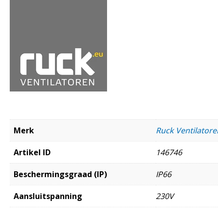
Merk
Ruck Ventilato
Artikel ID
146746
Beschermingsgraad (IP)
IP66
Aansluitspanning
230V