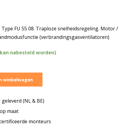
Type FU 55 08. Traploze snelheidsregeling. Motor /
dmodusfunctie (verbrandingsgasventilatoren)
(kan nabesteld worden)
n winkelwagen
geleverd (NL & BE)
s op maat
ecertificeerde monteurs