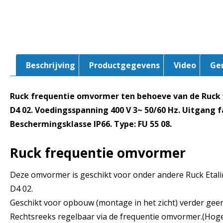
Beschrijving
Productgegevens
Video
Ge
Ruck frequentie omvormer ten behoeve van de Ruck v
D4 02. Voedingsspanning 400 V 3~ 50/60 Hz. Uitgang fa
Beschermingsklasse IP66. Type: FU 55 08.
Ruck frequentie omvormer
Deze omvormer is geschikt voor onder andere Ruck Etalin
D4 02.
Geschikt voor opbouw (montage in het zicht) verder gee
Rechtsreeks regelbaar via de frequentie omvormer.(Hoge