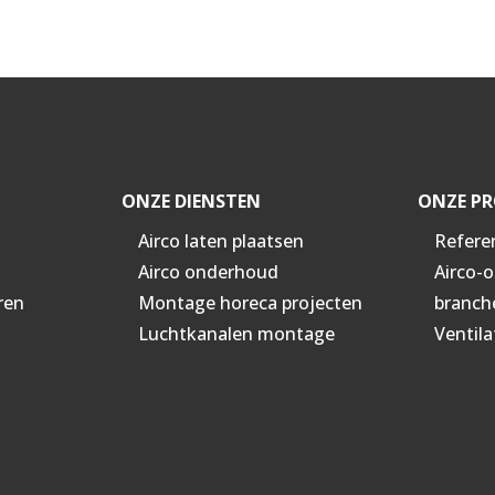
ONZE DIENSTEN
ONZE PR
Airco laten plaatsen
Refere
Airco onderhoud
Airco-
ren
Montage horeca projecten
branch
Luchtkanalen montage
Ventila