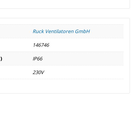
Ruck Ventilatoren GmbH
146746
)
IP66
230V