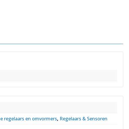
s
ie regelaars en omvormers
,
Regelaars & Sensoren