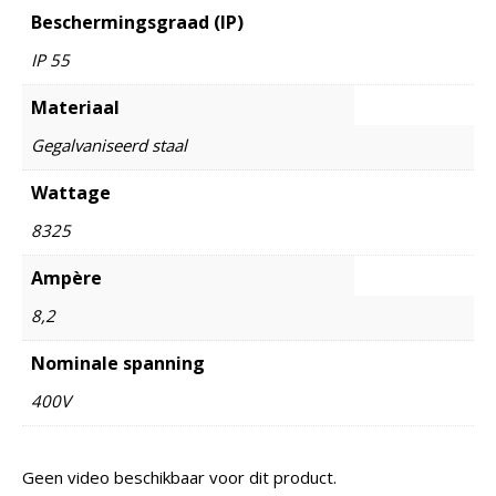
Beschermingsgraad (IP)
IP 55
Materiaal
Gegalvaniseerd staal
Wattage
8325
Ampère
8,2
Nominale spanning
400V
Geen video beschikbaar voor dit product.