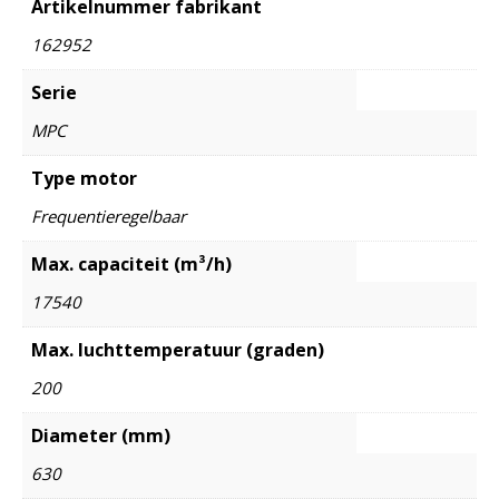
Artikelnummer fabrikant
162952
Serie
MPC
Type motor
Frequentieregelbaar
Max. capaciteit (m³/h)
17540
Max. luchttemperatuur (graden)
200
Diameter (mm)
630