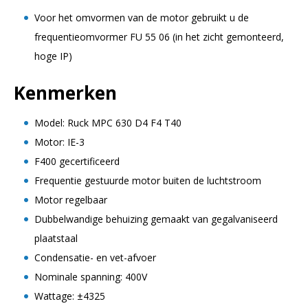
Voor het omvormen van de motor gebruikt u de
frequentieomvormer FU 55 06 (in het zicht gemonteerd,
hoge IP)
Kenmerken
Model: Ruck MPC 630 D4 F4 T40
Motor: IE-3
F400 gecertificeerd
Frequentie gestuurde motor buiten de luchtstroom
Motor regelbaar
Dubbelwandige behuizing gemaakt van gegalvaniseerd
plaatstaal
Condensatie- en vet-afvoer
Nominale spanning: 400V
Wattage: ±4325