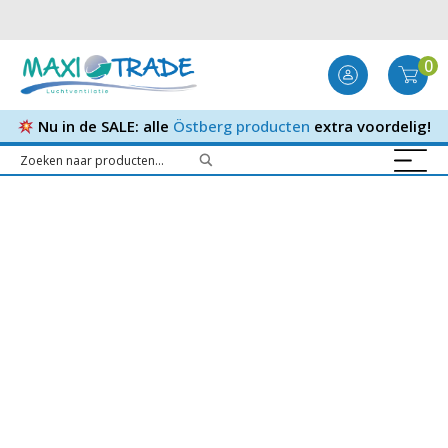
0
Nu in de SALE: alle
Östberg producten
extra voordelig!