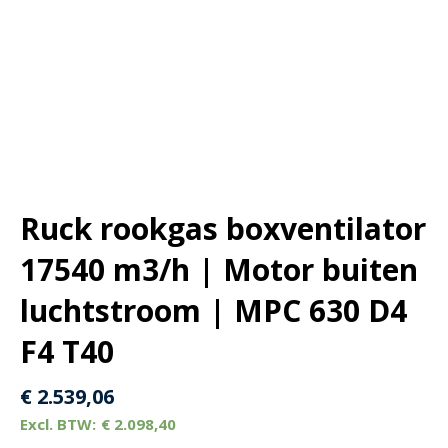
Ruck rookgas boxventilator
17540 m3/h | Motor buiten
luchtstroom | MPC 630 D4
F4 T40
€
2.539,06
€
2.098,40