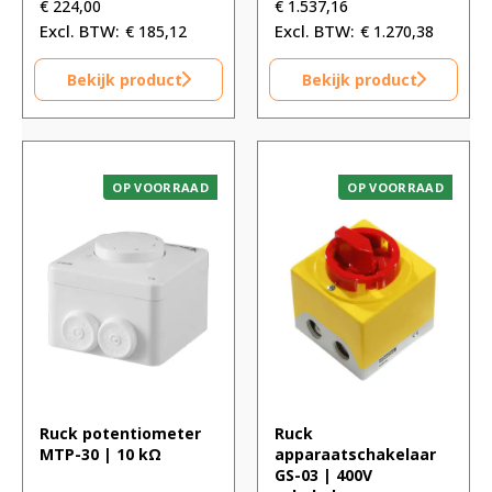
€
224,00
€
1.537,16
€
185,12
€
1.270,38
Bekijk product
Bekijk product
OP VOORRAAD
OP VOORRAAD
Ruck potentiometer
Ruck
MTP-30 | 10 kΩ
apparaatschakelaar
GS-03 | 400V