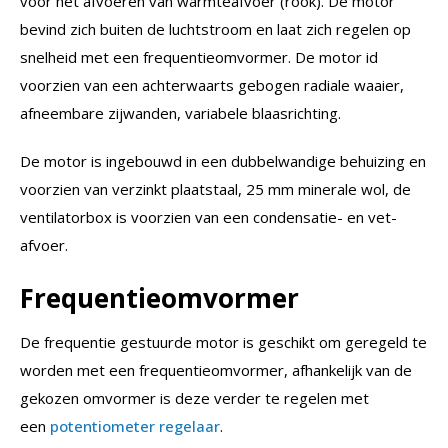
voor het afvoeren van warmteafvoer (rook). De motor
bevind zich buiten de luchtstroom en laat zich regelen op
snelheid met een frequentieomvormer. De motor id
voorzien van een achterwaarts gebogen radiale waaier,
afneembare zijwanden, variabele blaasrichting.
De motor is ingebouwd in een dubbelwandige behuizing en
voorzien van verzinkt plaatstaal, 25 mm minerale wol, de
ventilatorbox is voorzien van een condensatie- en vet-
afvoer.
Frequentieomvormer
De frequentie gestuurde motor is geschikt om geregeld te
worden met een frequentieomvormer, afhankelijk van de
gekozen omvormer is deze verder te regelen met
een
potentiometer regelaar
.