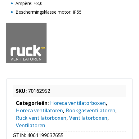
Ampère: ±8,0
Beschermingsklasse motor: IP55
SKU:
70162952
Categorieën:
Horeca ventilatorboxen
,
Horeca ventilatoren
,
Rookgasventilatoren
,
Ruck ventilatorboxen
,
Ventilatorboxen
,
Ventilatoren
GTIN:
4061199037655