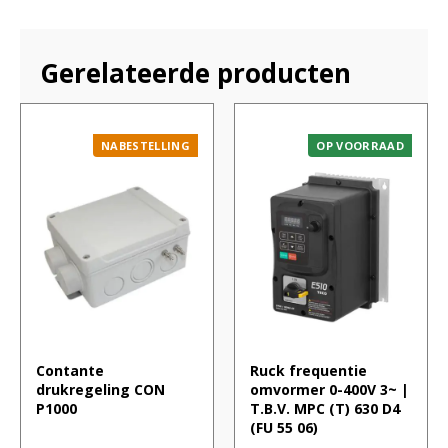
Gerelateerde producten
NABESTELLING
OP VOORRAAD
Contante
Ruck frequentie
drukregeling CON
omvormer 0-400V 3~ |
P1000
T.B.V. MPC (T) 630 D4
(FU 55 06)