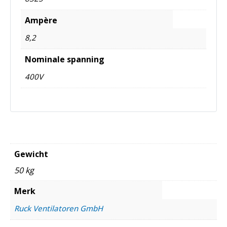
Ampère
8,2
Nominale spanning
400V
Gewicht
50 kg
Merk
Ruck Ventilatoren GmbH