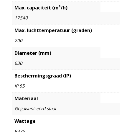
Max. capaciteit (m³/h)
17540
Max. luchttemperatuur (graden)
200
Diameter (mm)
630
Beschermingsgraad (IP)
IP 55
Materiaal
Gegalvaniseerd staal
Wattage
8325