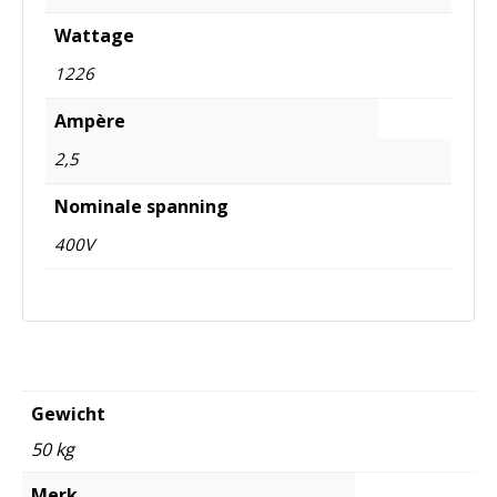
Wattage
1226
Ampère
2,5
Nominale spanning
400V
Gewicht
50 kg
Merk