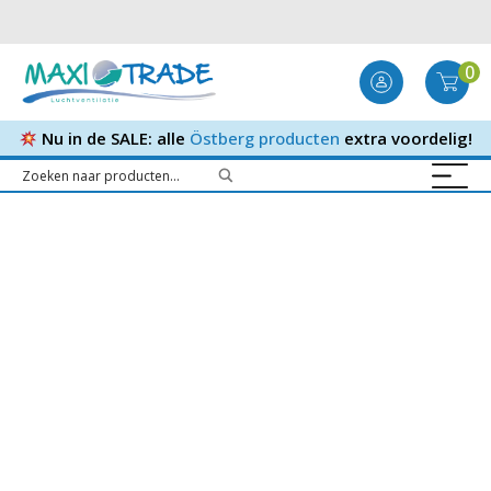
0
Nu in de SALE: alle
Östberg producten
extra voordelig!