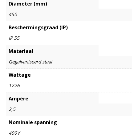
Diameter (mm)
450
Beschermingsgraad (IP)
IP 55
Materiaal
Gegalvaniseerd staal
Wattage
1226
Ampère
2,5
Nominale spanning
400V