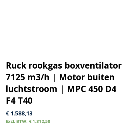
Ruck rookgas boxventilator
7125 m3/h | Motor buiten
luchtstroom | MPC 450 D4
F4 T40
€
1.588,13
€
1.312,50