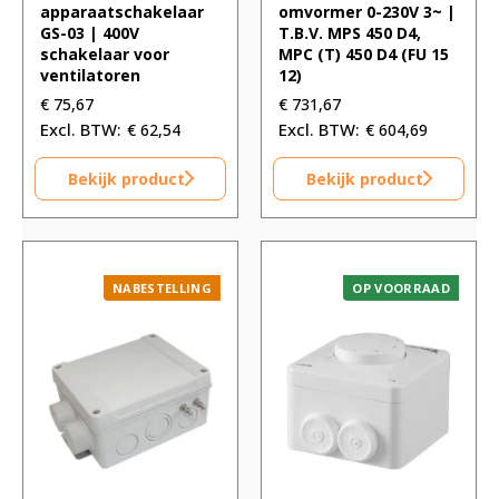
apparaatschakelaar
omvormer 0-230V 3~ |
GS-03 | 400V
T.B.V. MPS 450 D4,
schakelaar voor
MPC (T) 450 D4 (FU 15
ventilatoren
12)
€
75,67
€
731,67
€
62,54
€
604,69
Bekijk product
Bekijk product
NABESTELLING
OP VOORRAAD