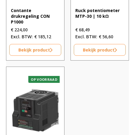
Contante
Ruck potentiometer
drukregeling CON
MTP-30 | 10 kΩ
P1000
€
224,00
€
68,49
€
185,12
€
56,60
Bekijk product
Bekijk product
OP VOORRAAD