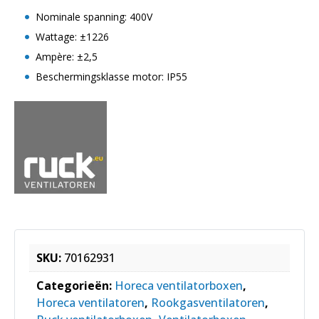
Nominale spanning: 400V
Wattage: ±1226
Ampère: ±2,5
Beschermingsklasse motor: IP55
SKU:
70162931
Categorieën:
Horeca ventilatorboxen
,
Horeca ventilatoren
,
Rookgasventilatoren
,