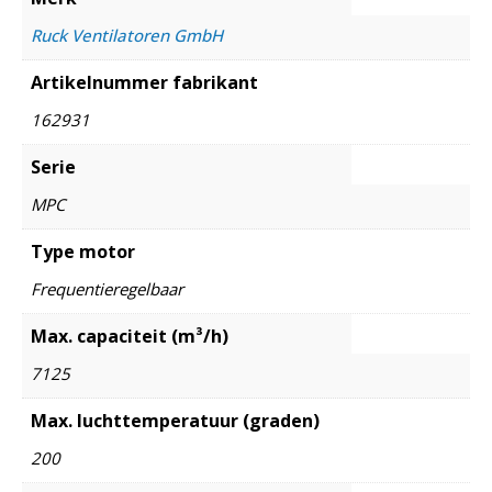
Ruck Ventilatoren GmbH
Artikelnummer fabrikant
162931
Serie
MPC
Type motor
Frequentieregelbaar
Max. capaciteit (m³/h)
7125
Max. luchttemperatuur (graden)
200