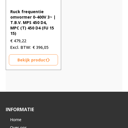
Ruck frequentie
omvormer 0-400V 3~ |
T.B.V. MPS 450 D4,
MPC (T) 450 D4 (FU 15
15)
€
479,22
€
396,05
Bekijk product
INFORMATIE
Home
Over ons