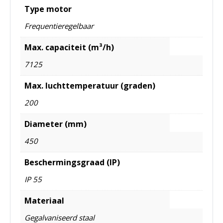
Type motor
Frequentieregelbaar
Max. capaciteit (m³/h)
7125
Max. luchttemperatuur (graden)
200
Diameter (mm)
450
Beschermingsgraad (IP)
IP 55
Materiaal
Gegalvaniseerd staal