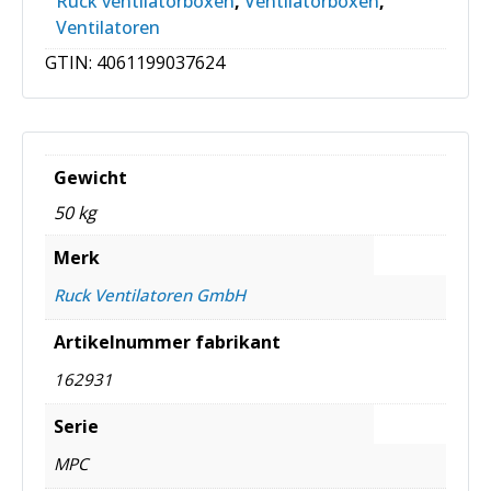
Ruck ventilatorboxen
,
Ventilatorboxen
,
Ventilatoren
GTIN:
4061199037624
Gewicht
50 kg
Merk
Ruck Ventilatoren GmbH
Artikelnummer fabrikant
162931
Serie
MPC