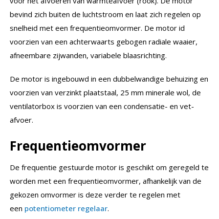
voor het afvoeren van warmteafvoer (rook). De motor
bevind zich buiten de luchtstroom en laat zich regelen op
snelheid met een frequentieomvormer. De motor id
voorzien van een achterwaarts gebogen radiale waaier,
afneembare zijwanden, variabele blaasrichting.
De motor is ingebouwd in een dubbelwandige behuizing en
voorzien van verzinkt plaatstaal, 25 mm minerale wol, de
ventilatorbox is voorzien van een condensatie- en vet-
afvoer.
Frequentieomvormer
De frequentie gestuurde motor is geschikt om geregeld te
worden met een frequentieomvormer, afhankelijk van de
gekozen omvormer is deze verder te regelen met
een
potentiometer regelaar
.