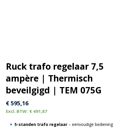
Ruck trafo regelaar 7,5
ampère | Thermisch
beveilgigd | TEM 075G
€
595,16
€
491,87
5-standen trafo regelaar
– eenvoudige bediening