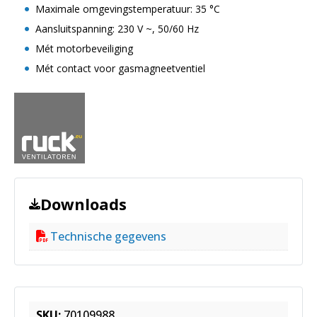
Maximale omgevingstemperatuur: 35 °C
Aansluitspanning: 230 V ~, 50/60 Hz
Mét motorbeveiliging
Mét contact voor gasmagneetventiel
Downloads
Technische gegevens
SKU:
70109988