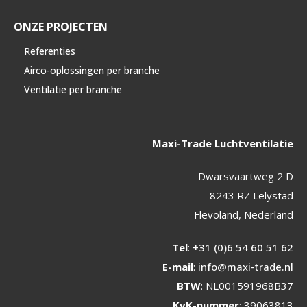
ONZE PROJECTEN
Referenties
Airco-oplossingen per branche
Ventilatie per branche
Maxi-Trade Luchtventilatie
Dwarsvaartweg 2 D
8243 RZ Lelystad
Flevoland, Nederland
Tel
:
+31 (0)6 54 60 51 62
E-mail
:
info@maxi-trade.nl
BTW
: NL001591968B37
KvK-nummer
: 39063813