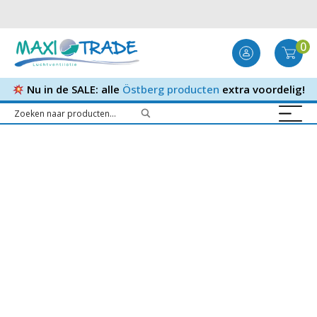
0
Nu in de SALE: alle
Östberg producten
extra voordelig!