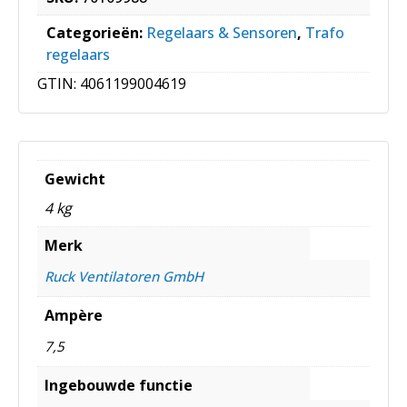
Categorieën:
Regelaars & Sensoren
,
Trafo
regelaars
GTIN:
4061199004619
Gewicht
4 kg
Merk
Ruck Ventilatoren GmbH
Ampère
7,5
Ingebouwde functie