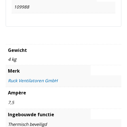
109988
Gewicht
4 kg
Merk
Ruck Ventilatoren GmbH
Ampère
7,5
Ingebouwde functie
Thermisch beveiligd