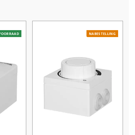
VOORRAAD
NABESTELLING