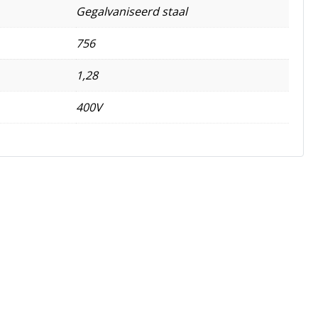
Gegalvaniseerd staal
756
1,28
400V