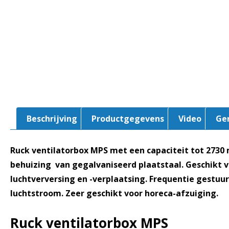
Beschrijving
Productgegevens
Video
Ge
Ruck ventilatorbox MPS met een capaciteit tot 2730
behuizing van gegalvaniseerd plaatstaal. Geschikt vo
luchtverversing en -verplaatsing. Frequentie gestuu
luchtstroom. Zeer geschikt voor horeca-afzuiging.
Ruck ventilatorbox MPS