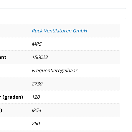
Ruck Ventilatoren GmbH
MPS
ant
156623
Frequentieregelbaar
2730
 (graden)
120
)
IP54
250