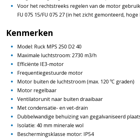
Voor het rechtstreeks regelen van de motor gebrui
FU 075 15/FU 075 27 (in het zicht gemonteerd, hoge 
Kenmerken
Model: Ruck MPS 250 D2 40
Maximale luchtstroom: 2730 m3/h
Efficiënte IE3-motor
Frequentiegestuurde motor
Motor buiten de luchtstroom (max. 120 ºC graden)
Motor regelbaar
Ventilatorunit naar buiten draaibaar
Met condensatie- en vet-drain
Dubbelwandige behuizing van gegalvaniseerd plaats
Isolatie: 40 mm minerale wol
Beschermingsklasse motor: IP54