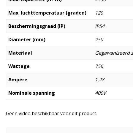
Max. luchttemperatuur (graden)
120
Beschermingsgraad (IP)
IP54
Diameter (mm)
250
Materiaal
Gegalvaniseerd s
Wattage
756
Ampère
1,28
Nominale spanning
400V
Geen video beschikbaar voor dit product.