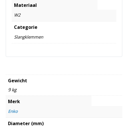
Materiaal
W2
Categorie
Slangklemmen
Gewicht
9 kg
Merk
Enko
Diameter (mm)