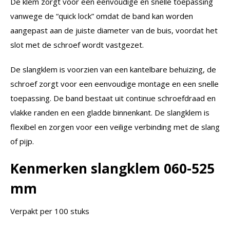
De klem zorgt voor een eenvoudige en snelle toepassing
vanwege de “quick lock” omdat de band kan worden
aangepast aan de juiste diameter van de buis, voordat het
slot met de schroef wordt vastgezet.
De slangklem is voorzien van een kantelbare behuizing, de
schroef zorgt voor een eenvoudige montage en een snelle
toepassing. De band bestaat uit continue schroefdraad en
vlakke randen en een gladde binnenkant. De slangklem is
flexibel en zorgen voor een veilige verbinding met de slang
of pijp.
Kenmerken slangklem
060-525
mm
Verpakt per 100 stuks