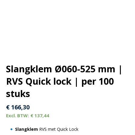
Slangklem Ø060-525 mm |
RVS Quick lock | per 100
stuks
€
166,30
€
137,44
Slangklem
RVS met Quick Lock