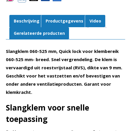
per
100
stuks
Beschrijving
Productgegevens
Video
aantal
Gerelateerde producten
Slangklem 060-525 mm, Quick lock voor klembereik
060-525 mm- breed. Snel vergrendeling. De klem is
vervaardigd uit roestvrijstaal (RVS), dikte van 9 mm.
Geschikt voor het vastzetten en/of bevestigen van
onder andere ventilatieproducten. Garant voor
klemkracht.
Slangklem voor snelle
toepassing