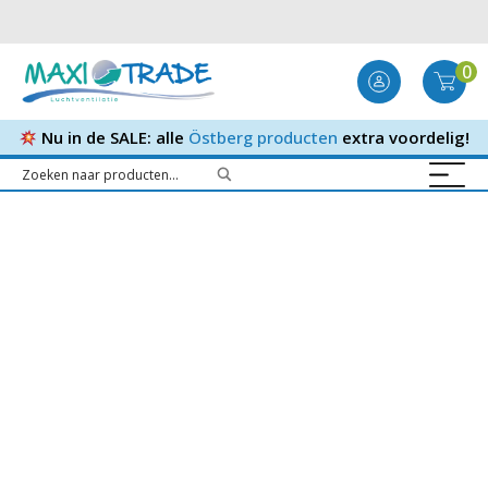
0
Nu in de SALE: alle
Östberg producten
extra voordelig!