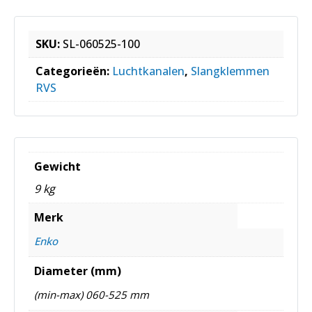
SKU:
SL-060525-100
Categorieën:
Luchtkanalen
,
Slangklemmen
RVS
Gewicht
9 kg
Merk
Enko
Diameter (mm)
(min-max) 060-525 mm