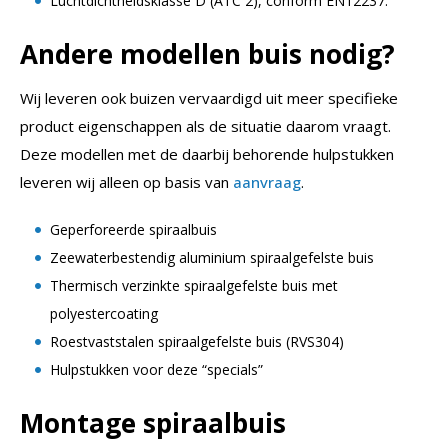
Luchtdichtheidsklasse D (ATC 2), conform EN12237.
Andere modellen buis nodig?
Wij leveren ook buizen vervaardigd uit meer specifieke
product eigenschappen als de situatie daarom vraagt.
Deze modellen met de daarbij behorende hulpstukken
leveren wij alleen op basis van
aanvraag
.
Geperforeerde spiraalbuis
Zeewaterbestendig aluminium spiraalgefelste buis
Thermisch verzinkte spiraalgefelste buis met
polyestercoating
Roestvaststalen spiraalgefelste buis (RVS304)
Hulpstukken voor deze “specials”
Montage spiraalbuis