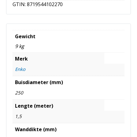
GTIN:
8719544102270
Gewicht
9 kg
Merk
Enko
Buisdiameter (mm)
250
Lengte (meter)
1,5
Wanddikte (mm)