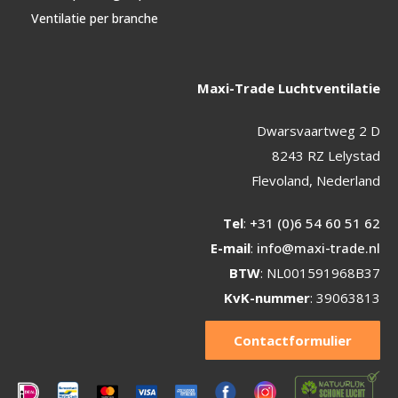
Ventilatie per branche
Maxi-Trade Luchtventilatie
Dwarsvaartweg 2 D
8243 RZ Lelystad
Flevoland, Nederland
Tel
:
+31 (0)6 54 60 51 62
E-mail
:
info@maxi-trade.nl
BTW
: NL001591968B37
KvK-nummer
: 39063813
Contactformulier