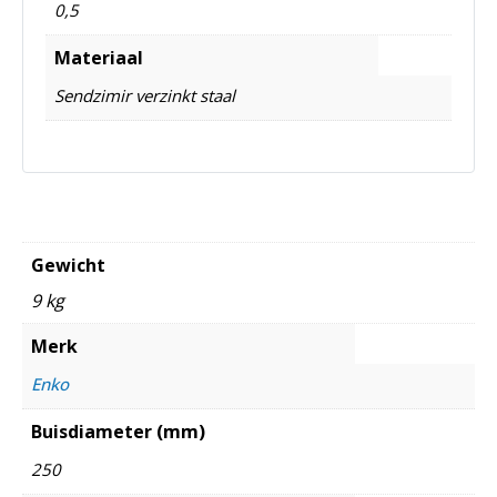
0,5
Materiaal
Sendzimir verzinkt staal
Gewicht
9 kg
Merk
Enko
Buisdiameter (mm)
250