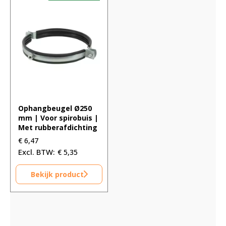
Ophangbeugel Ø250
mm | Voor spirobuis |
Met rubberafdichting
€
6,47
€
5,35
Bekijk product