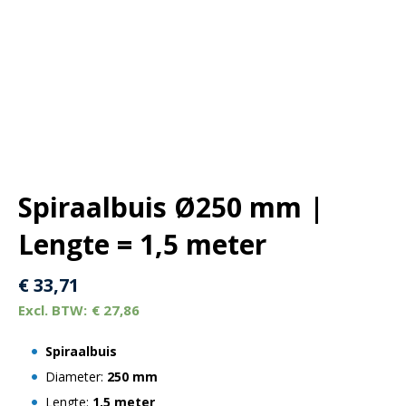
Spiraalbuis Ø250 mm |
Lengte = 1,5 meter
€
33,71
€
27,86
Spiraalbuis
Diameter:
250 mm
Lengte:
1,5 meter