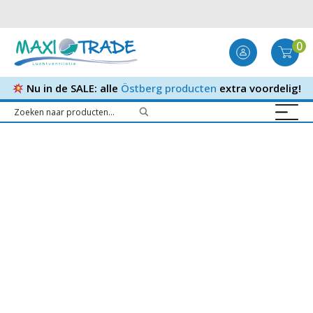
0
Nu in de SALE: alle
Östberg producten
extra voordelig!